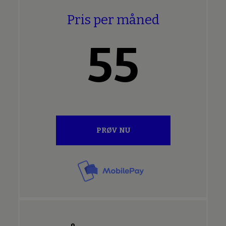
Pris per måned
55
PRØV NU