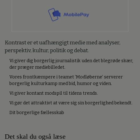
Kontrast er et uafhængigt medie med analyser,
perspektiv, kultur, politik og debat.
Vi giver dig borgerlig journalistik uden det blegrøde skær,
der præger mediebilledet.
Vores frontkæmpere i teamet ’Modløberne’ serverer
borgerlig kulturkamp med bid, humor og viden.
Vi giver kontant modspil til tidens trends.
Vi gør det attraktivt at være sig sin borgerlighed bekendt.
Dit borgerlige fællesskab
Det skal du også læse