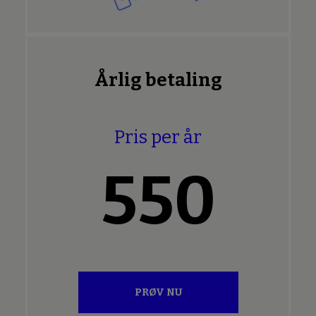
Årlig betaling
Pris per år
550
PRØV NU