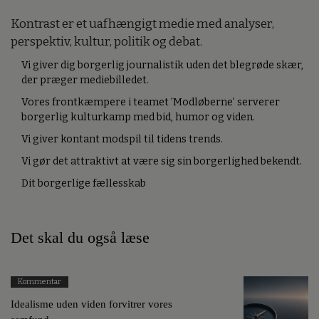
Kontrast er et uafhængigt medie med analyser,
perspektiv, kultur, politik og debat.
Vi giver dig borgerlig journalistik uden det blegrøde skær,
der præger mediebilledet.
Vores frontkæmpere i teamet ’Modløberne’ serverer
borgerlig kulturkamp med bid, humor og viden.
Vi giver kontant modspil til tidens trends.
Vi gør det attraktivt at være sig sin borgerlighed bekendt.
Dit borgerlige fællesskab
Det skal du også læse
Kommentar
Idealisme uden viden forvitrer vores