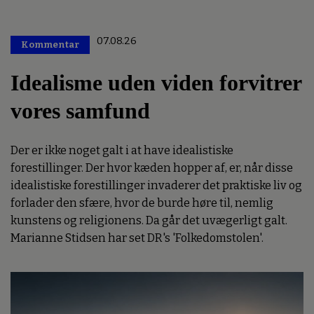
07.08.26
Kommentar
Premium
Idealisme uden viden forvitrer
vores samfund
Der er ikke noget galt i at have idealistiske
forestillinger. Der hvor kæden hopper af, er, når disse
idealistiske forestillinger invaderer det praktiske liv og
forlader den sfære, hvor de burde høre til, nemlig
kunstens og religionens. Da går det uvægerligt galt.
Marianne Stidsen har set DR's 'Folkedomstolen'.