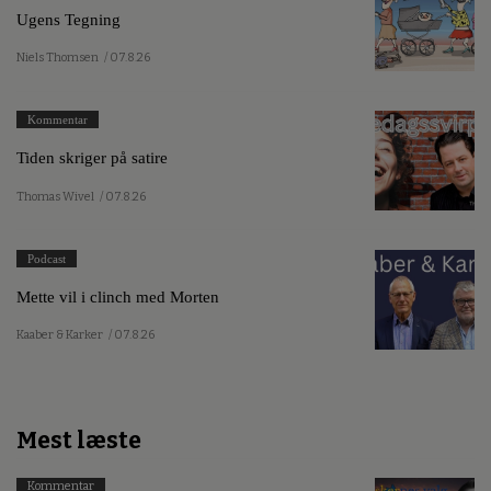
Ugens Tegning
Niels Thomsen
/ 07.8.26
Kommentar
Tiden skriger på satire
Thomas Wivel
/ 07.8.26
Podcast
Mette vil i clinch med Morten
Kaaber & Karker
/ 07.8.26
Mest læste
Kommentar