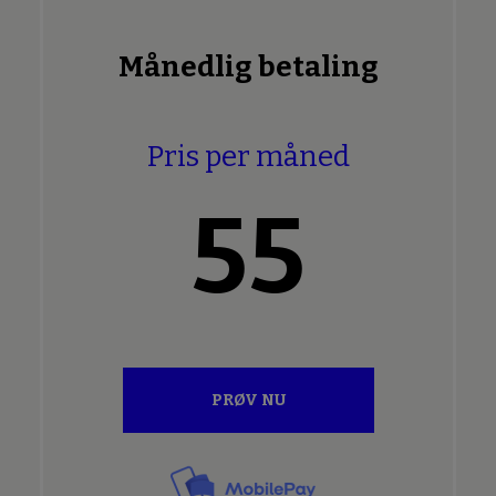
Månedlig betaling
Pris per måned
55
PRØV NU