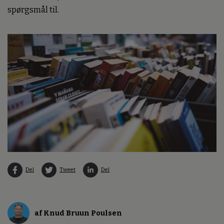
spørgsmål til.
Del
Tweet
Del
af Knud Bruun Poulsen