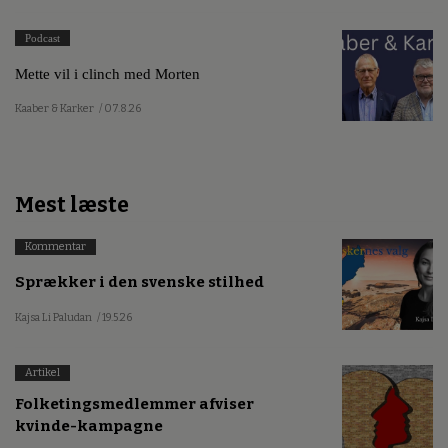
Podcast
Mette vil i clinch med Morten
Kaaber & Karker
/ 07.8.26
Mest læste
Kommentar
Sprækker i den svenske stilhed
Kajsa Li Paludan
/ 19.5.26
Artikel
Folketingsmedlemmer afviser
kvinde-kampagne