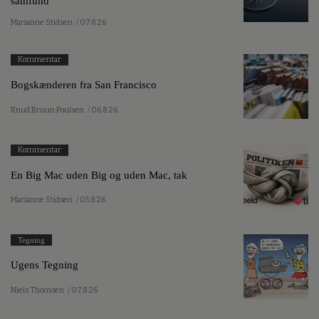
samfund
Marianne Stidsen
/ 07.8.26
Kommentar
Bogskænderen fra San Francisco
Knud Bruun Poulsen
/ 06.8.26
Kommentar
En Big Mac uden Big og uden Mac, tak
Marianne Stidsen
/ 05.8.26
Tegning
Ugens Tegning
Niels Thomsen
/ 07.8.26