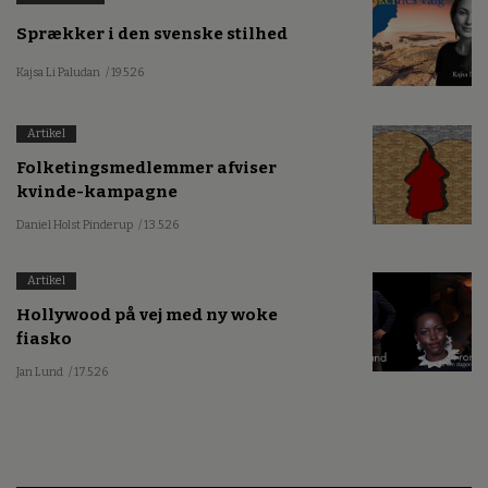
Sprækker i den svenske stilhed
Kajsa Li Paludan
/ 19.5.26
Artikel
Folketingsmedlemmer afviser
kvinde-kampagne
Daniel Holst Pinderup
/ 13.5.26
Artikel
Hollywood på vej med ny woke
fiasko
Jan Lund
/ 17.5.26