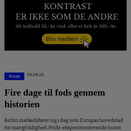
06.08.26
Essay
Premium
Fire dage til fods gennem
historien
Berlin markedsfører sig i dag som Europas hovedstad
for mangfoldighed, Pride, eksperimenterende kunst