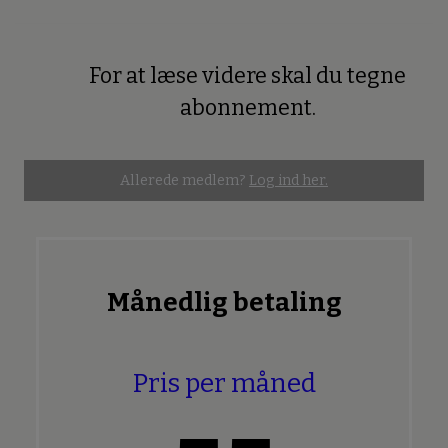
For at læse videre skal du tegne
Premium
abonnement.
Allerede medlem?
Log ind her.
Månedlig betaling
Pris per måned