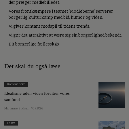
der præger mediebilledet.
Vores frontkæmpere i teamet ’Modløberne’ serverer
borgerlig kulturkamp med bid, humor og viden.
Vi giver kontant modspil til tidens trends.
Vi gør det attraktivt at være sig sin borgerlighed bekendt.
Dit borgerlige fællesskab
Det skal du også læse
Kommentar
Idealisme uden viden forvitrer vores
samfund
Marianne Stidsen
/ 07.8.26
Essay