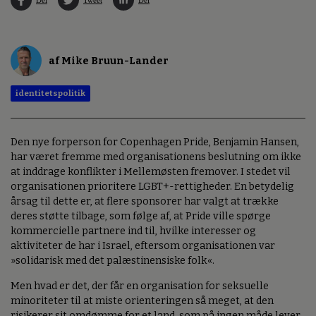
af Mike Bruun-Lander
identitetspolitik
Den nye forperson for Copenhagen Pride, Benjamin Hansen,
har været fremme med organisationens beslutning om ikke
at inddrage konflikter i Mellemøsten fremover. I stedet vil
organisationen prioritere LGBT+-rettigheder. En betydelig
årsag til dette er, at flere sponsorer har valgt at trække
deres støtte tilbage, som følge af, at Pride ville spørge
kommercielle partnere ind til, hvilke interesser og
aktiviteter de har i Israel, eftersom organisationen var
»solidarisk med det palæstinensiske folk«.
Men hvad er det, der får en organisation for seksuelle
minoriteter til at miste orienteringen så meget, at den
risikerer sit omdømme for et land, som på ingen måde lever