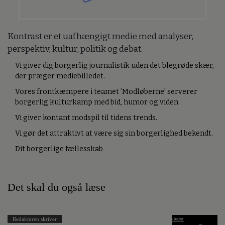
Kontrast er et uafhængigt medie med analyser,
perspektiv, kultur, politik og debat.
Vi giver dig borgerlig journalistik uden det blegrøde skær,
der præger mediebilledet.
Vores frontkæmpere i teamet ’Modløberne’ serverer
borgerlig kulturkamp med bid, humor og viden.
Vi giver kontant modspil til tidens trends.
Vi gør det attraktivt at være sig sin borgerlighed bekendt.
Dit borgerlige fællesskab
Det skal du også læse
Redaktøren skriver