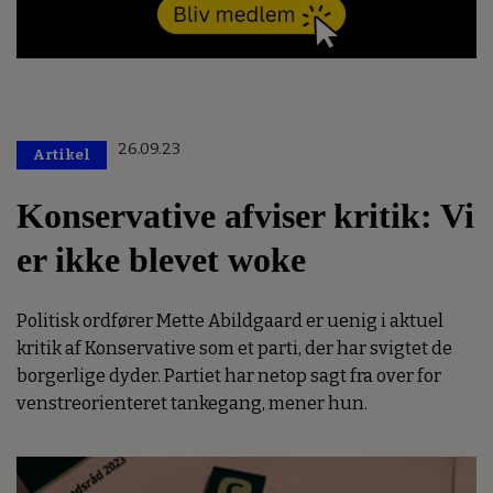
26.09.23
Artikel
Konservative afviser kritik: Vi
er ikke blevet woke
Politisk ordfører Mette Abildgaard er uenig i aktuel
kritik af Konservative som et parti, der har svigtet de
borgerlige dyder. Partiet har netop sagt fra over for
venstreorienteret tankegang, mener hun.