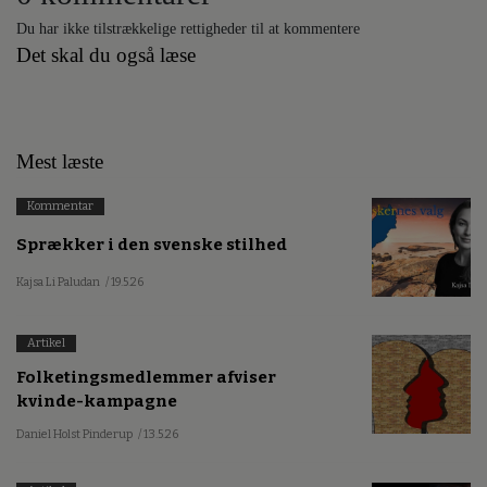
Du har ikke tilstrækkelige rettigheder til at kommentere
Det skal du også læse
Mest læste
Kommentar
Sprækker i den svenske stilhed
Kajsa Li Paludan
/ 19.5.26
Artikel
Folketingsmedlemmer afviser
kvinde-kampagne
Daniel Holst Pinderup
/ 13.5.26