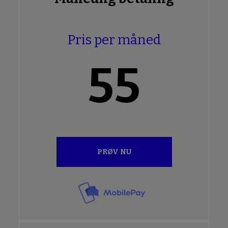
Pris per måned
55
PRØV NU