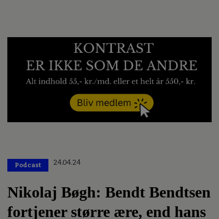
24.04.24
Podcast
Nikolaj Bøgh: Bendt Bendtsen
fortjener større ære, end hans