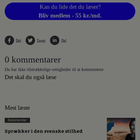
Kan du lide det du læser?
Bliv medlem - 55 kr./md.
Del
Tweet
Del
0 kommentarer
Du har ikke tilstrækkelige rettigheder til at kommentere
Det skal du også læse
Mest læste
Kommentar
Sprækker i den svenske stilhed