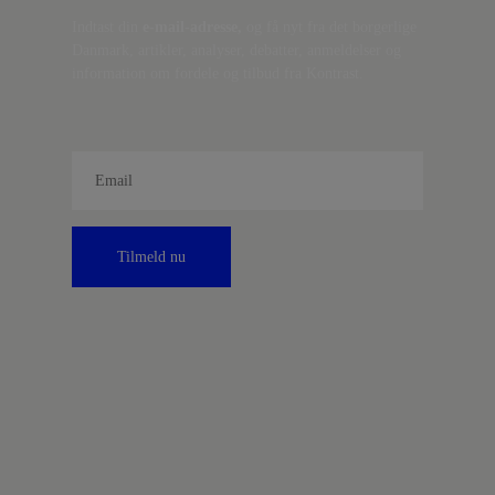
Indtast din
e-mail-adresse,
og få nyt fra det borgerlige
Danmark, artikler, analyser, debatter, anmeldelser og
information om fordele og tilbud fra Kontrast.
Tilmeld nu