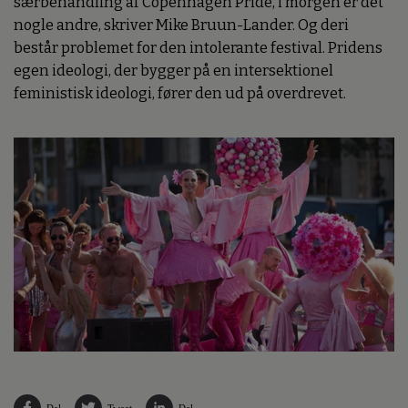
særbehandling af Copenhagen Pride, i morgen er det
nogle andre, skriver Mike Bruun-Lander. Og deri
består problemet for den intolerante festival. Pridens
egen ideologi, der bygger på en intersektionel
feministisk ideologi, fører den ud på overdrevet.
Del
Tweet
Del