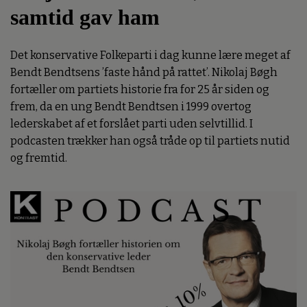
samtid gav ham
Det konservative Folkeparti i dag kunne lære meget af
Bendt Bendtsens ’faste hånd på rattet’. Nikolaj Bøgh
fortæller om partiets historie fra for 25 år siden og
frem, da en ung Bendt Bendtsen i 1999 overtog
lederskabet af et forslået parti uden selvtillid. I
podcasten trækker han også tråde op til partiets nutid
og fremtid.