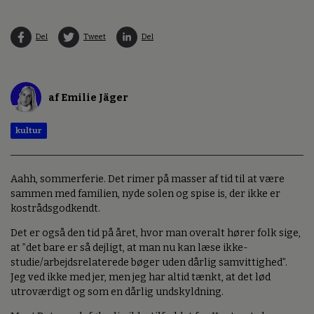
Del
Tweet
Del
af Emilie Jäger
kultur
Aahh, sommerferie. Det rimer på masser af tid til at være
sammen med familien, nyde solen og spise is, der ikke er
kostrådsgodkendt.
Det er også den tid på året, hvor man overalt hører folk sige,
at ”det bare er så dejligt, at man nu kan læse ikke-
studie/arbejdsrelaterede bøger uden dårlig samvittighed”.
Jeg ved ikke med jer, men jeg har altid tænkt, at det lød
utroværdigt og som en dårlig undskyldning.