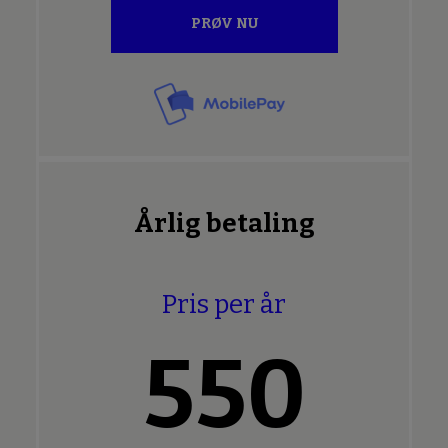
PRØV NU
Årlig betaling
Pris per år
550