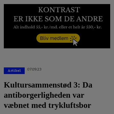
07.09.23
Artikel
Kultursammenstød 3: Da
antiborgerligheden var
væbnet med trykluftsbor