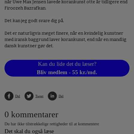
når Uwe Max Jensen lavede korankunst otte år tidligere end
Firoozeh Bazrafkan.
Det kan jeg godt svare dig på.
Det er naturligvis meget finere, når en kvindelig kunstner
med iransk baggrund laver korankunst, end når en mandlig
dansk kunstner gør det.
Kan du lide det du læser?
Bliv medlem - 55 kr./md.
Del
Tweet
Del
0 kommentarer
Du har ikke tilstrækkelige rettigheder til at kommentere
Det skal du også læse