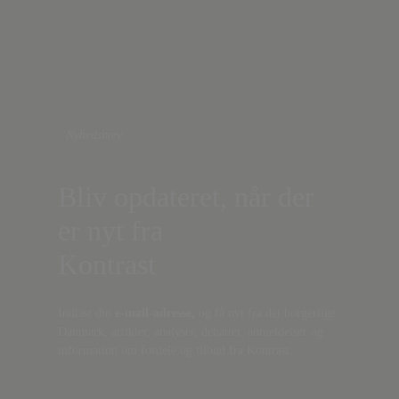
Nyhedsbrev
Bliv opdateret, når der
er nyt fra
Kontrast
Indtast din
e-mail-adresse,
og få nyt fra det borgerlige
Danmark, artikler, analyser, debatter, anmeldelser og
information om fordele og tilbud fra Kontrast.