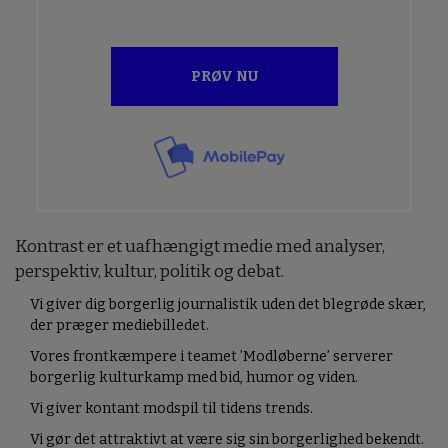
PRØV NU
Kontrast er et uafhængigt medie med analyser,
perspektiv, kultur, politik og debat.
Vi giver dig borgerlig journalistik uden det blegrøde skær,
der præger mediebilledet.
Vores frontkæmpere i teamet ’Modløberne’ serverer
borgerlig kulturkamp med bid, humor og viden.
Vi giver kontant modspil til tidens trends.
Vi gør det attraktivt at være sig sin borgerlighed bekendt.