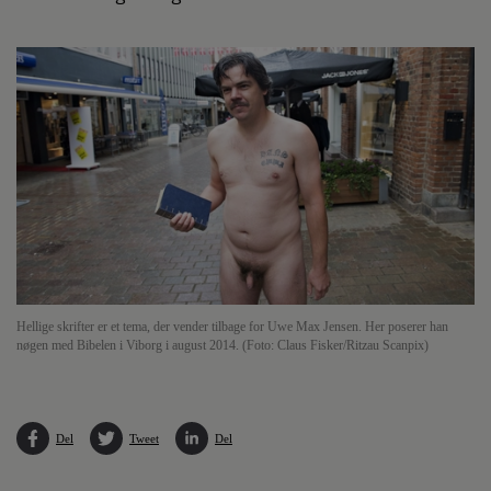
Hellige skrifter er et tema, der vender tilbage for Uwe Max Jensen. Her poserer han
nøgen med Bibelen i Viborg i august 2014. (Foto: Claus Fisker/Ritzau Scanpix)
Del
Tweet
Del