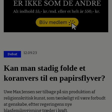
12.09.23
Debat
Kan man stadig folde et
koranvers til en papirsflyver?
Uwe Max Jensen ser tilbage på sin produktion af
religionskritisk kunst, som tænkeligt vil være forbudt
at genskabe, eftter regeringens nye
blasfemilovgivning træder i kraft.