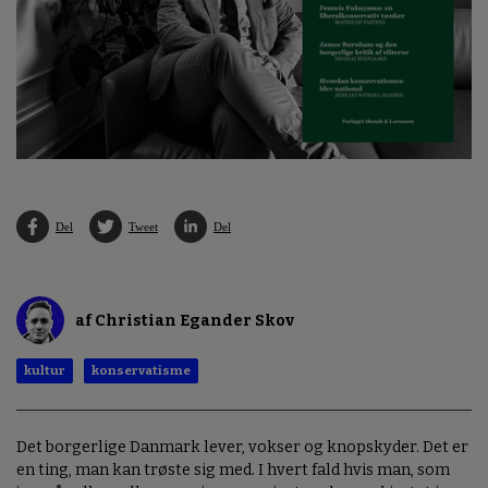
Del
Tweet
Del
af Christian Egander Skov
kultur
konservatisme
Det borgerlige Danmark lever, vokser og knopskyder. Det er
en ting, man kan trøste sig med. I hvert fald hvis man, som