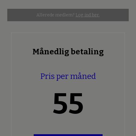
Allerede medlem?
Log ind her.
Månedlig betaling
Pris per måned
55