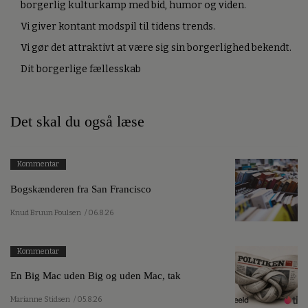
borgerlig kulturkamp med bid, humor og viden.
Vi giver kontant modspil til tidens trends.
Vi gør det attraktivt at være sig sin borgerlighed bekendt.
Dit borgerlige fællesskab
Det skal du også læse
Kommentar
Bogskænderen fra San Francisco
Knud Bruun Poulsen
/ 06.8.26
Kommentar
En Big Mac uden Big og uden Mac, tak
Marianne Stidsen
/ 05.8.26