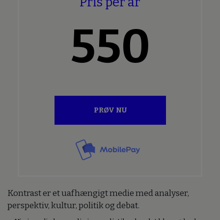
Pris per år
550
PRØV NU
Kontrast er et uafhængigt medie med analyser,
perspektiv, kultur, politik og debat.