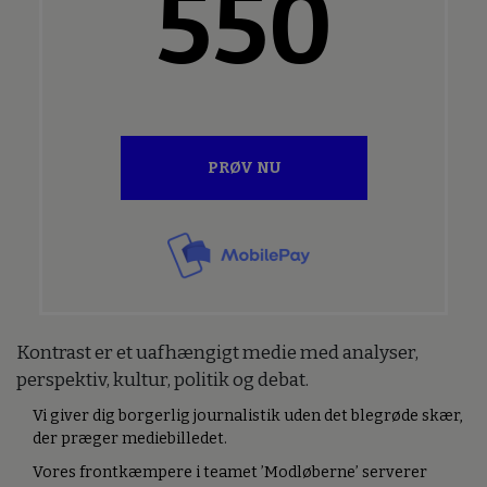
550
PRØV NU
Kontrast er et uafhængigt medie med analyser,
perspektiv, kultur, politik og debat.
Vi giver dig borgerlig journalistik uden det blegrøde skær,
der præger mediebilledet.
Vores frontkæmpere i teamet ’Modløberne’ serverer