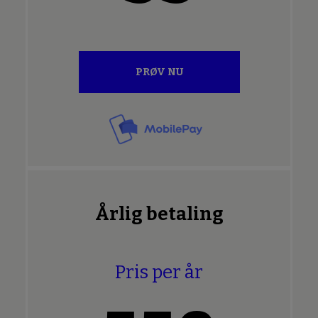
PRØV NU
Årlig betaling
Pris per år