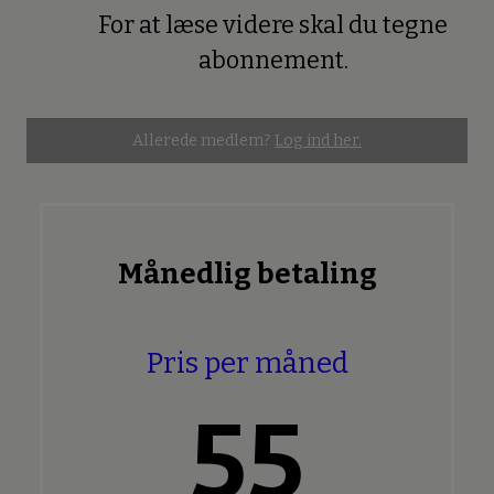
For at læse videre skal du tegne
Premium
abonnement.
Allerede medlem?
Log ind her.
Månedlig betaling
Pris per måned
55