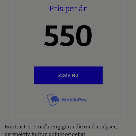
Pris per år
550
PRØV NU
Kontrast er et uafhængigt medie med analyser,
perspektiv, kultur, politik og debat.