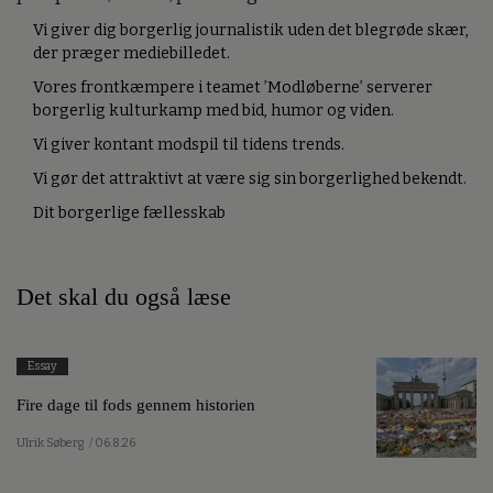
Vi giver dig borgerlig journalistik uden det blegrøde skær,
der præger mediebilledet.
Vores frontkæmpere i teamet ’Modløberne’ serverer
borgerlig kulturkamp med bid, humor og viden.
Vi giver kontant modspil til tidens trends.
Vi gør det attraktivt at være sig sin borgerlighed bekendt.
Dit borgerlige fællesskab
Det skal du også læse
Essay
Fire dage til fods gennem historien
Ulrik Søberg
/ 06.8.26