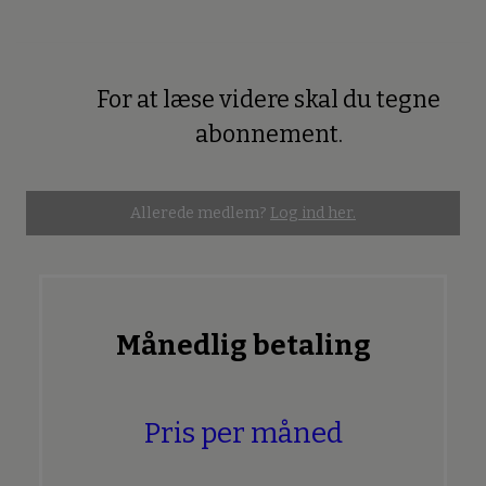
For at læse videre skal du tegne
Premium
abonnement.
Allerede medlem?
Log ind her.
Månedlig betaling
Pris per måned