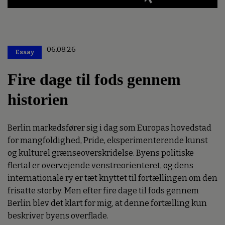
06.08.26
Essay
Premium
Fire dage til fods gennem
historien
Berlin markedsfører sig i dag som Europas hovedstad
for mangfoldighed, Pride, eksperimenterende kunst
og kulturel grænseoverskridelse. Byens politiske
flertal er overvejende venstreorienteret, og dens
internationale ry er tæt knyttet til fortællingen om den
frisatte storby. Men efter fire dage til fods gennem
Berlin blev det klart for mig, at denne fortælling kun
beskriver byens overflade.