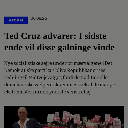
06.08.26
Artikel
Premium
Ted Cruz advarer: I sidste
ende vil disse galninge vinde
Nye socialistiske sejre under primærvalgene i Det
Demokratiske parti kan blive Republikanernes
redning til Midtvejsvalget, fordi de traditionelle
demokratiske vælgere skræmmes væk af de mange
ekstremister fra den yderste venstrefløj.