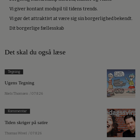
Vi giver kontant modspil til tidens trends.
Vi gør det attraktivt at være sig sin borgerlighed bekendt.
Dit borgerlige fællesskab
Det skal du også læse
Tegning
Ugens Tegning
Niels Thomsen
/ 07.8.26
Kommentar
Tiden skriger på satire
Thomas Wivel
/ 07.8.26