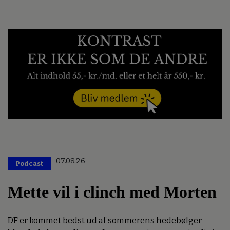
07.08.26
Podcast
Mette vil i clinch med Morten
DF er kommet bedst ud af sommerens hedebølger