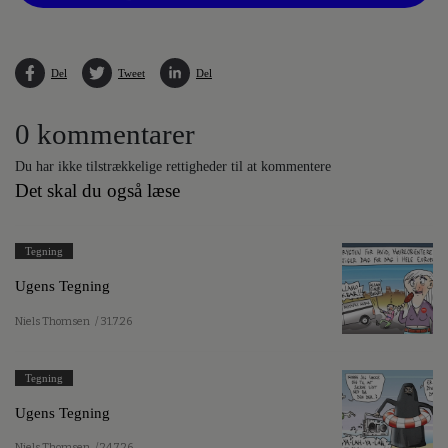
Del
Tweet
Del
0 kommentarer
Du har ikke tilstrækkelige rettigheder til at kommentere
Det skal du også læse
Tegning
Ugens Tegning
Niels Thomsen
/ 31.7.26
Tegning
Ugens Tegning
Niels Thomsen
/ 24.7.26