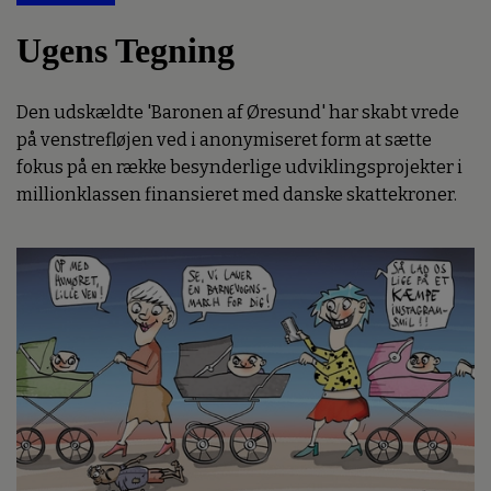
Ugens Tegning
Den udskældte 'Baronen af Øresund' har skabt vrede
på venstrefløjen ved i anonymiseret form at sætte
fokus på en række besynderlige udviklingsprojekter i
millionklassen finansieret med danske skattekroner.