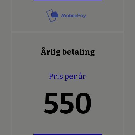
Årlig betaling
Pris per år
550