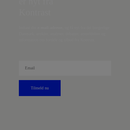
er nyt fra
Kontrast
Indtast din
e-mail-adresse,
og få nyt fra det borgerlige
Danmark, artikler, analyser, debatter, anmeldelser og
information om fordele og tilbud fra Kontrast.
Tilmeld nu