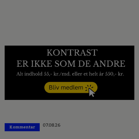
07.08.26
Kommentar
Premium