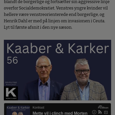
blandt de borgerlige og fortsætter sin aggressive linje
overfor Socialdemokratiet. Venstres yngre kvinder vil
hellere være venstreorienterede end borgerlige, og
Henrik Dahl er med på linjen om invasionen i Ceuta.
Lyt til første afsnit i den nye sæson.