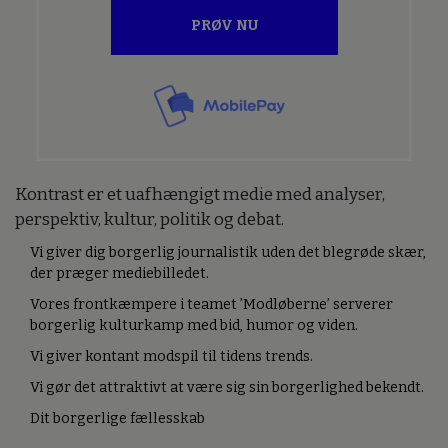
PRØV NU
Kontrast er et uafhængigt medie med analyser,
perspektiv, kultur, politik og debat.
Vi giver dig borgerlig journalistik uden det blegrøde skær,
der præger mediebilledet.
Vores frontkæmpere i teamet ’Modløberne’ serverer
borgerlig kulturkamp med bid, humor og viden.
Vi giver kontant modspil til tidens trends.
Vi gør det attraktivt at være sig sin borgerlighed bekendt.
Dit borgerlige fællesskab