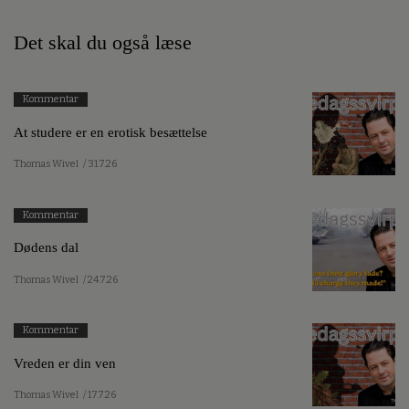
Det skal du også læse
Kommentar
At studere er en erotisk besættelse
Thomas Wivel
/ 31.7.26
Kommentar
Dødens dal
Thomas Wivel
/ 24.7.26
Kommentar
Vreden er din ven
Thomas Wivel
/ 17.7.26