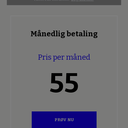
Månedlig betaling
Pris per måned
55
PRØV NU