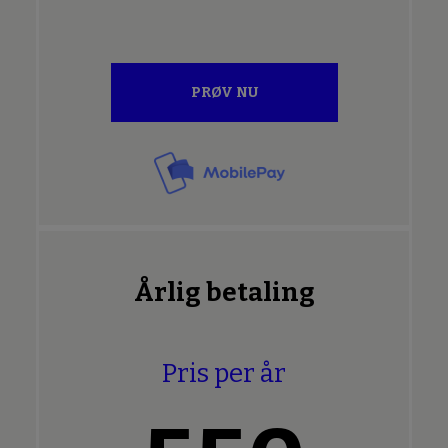
PRØV NU
Årlig betaling
Pris per år