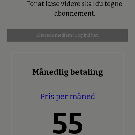
For at læse videre skal du tegne
Premium
abonnement.
Allerede medlem?
Log ind her.
Månedlig betaling
Pris per måned
55