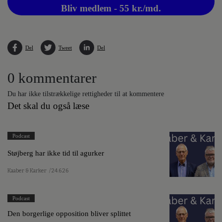
Bliv medlem - 55 kr./md.
Del
Tweet
Del
0 kommentarer
Du har ikke tilstrækkelige rettigheder til at kommentere
Det skal du også læse
Podcast
Støjberg har ikke tid til agurker
Kaaber & Karker
/ 24.6.26
Podcast
Den borgerlige opposition bliver splittet