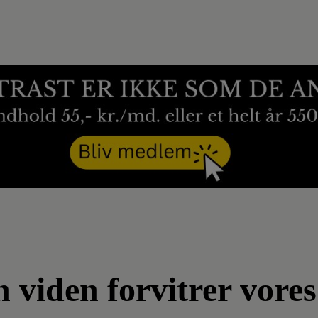
n viden forvitrer vore