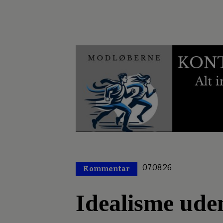
07.08.26
Kommentar
Premium
Idealisme ude