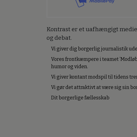
Kontrast er et uafhængigt medie 
og debat.
Vi giver dig borgerlig journalistik u
Vores frontkæmpere i teamet ’Modløb
humor og viden.
Vi giver kontant modspil til tidens tre
Vi gør det attraktivt at være sig sin 
Dit borgerlige fællesskab