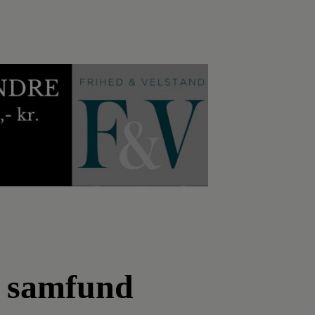
s samfund