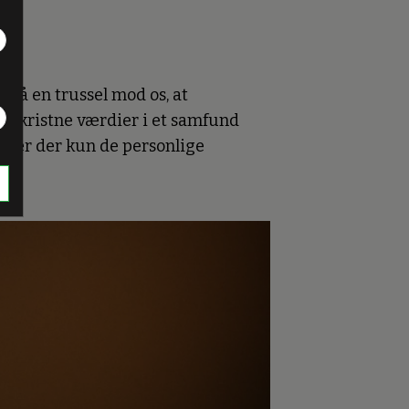
gså en trussel mod os, at
de kristne værdier i et samfund
å er der kun de personlige