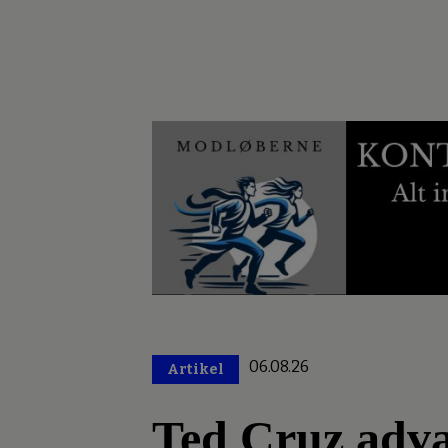
06.08.26
Artikel
Premium
Ted Cruz advar