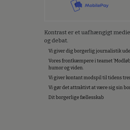
Kontrast er et uafhængigt medie 
og debat.
Vi giver dig borgerlig journalistik u
Vores frontkæmpere i teamet ’Modløb
humor og viden.
Vi giver kontant modspil til tidens tre
Vi gør det attraktivt at være sig sin 
Dit borgerlige fællesskab