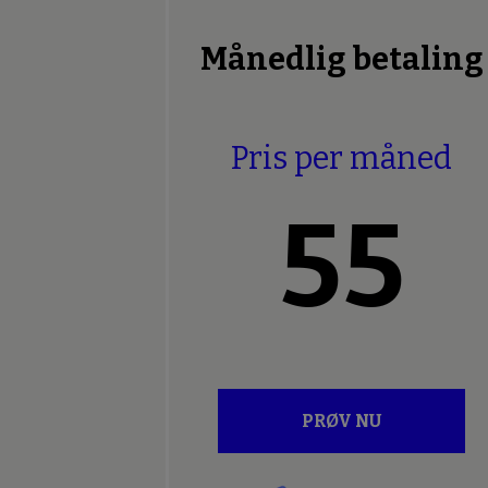
Månedlig betaling
Pris per måned
55
PRØV NU