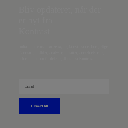
Bliv opdateret, når der
er nyt fra
Kontrast
Indtast din
e-mail-adresse,
og få nyt fra det borgerlige
Danmark, artikler, analyser, debatter, anmeldelser og
information om fordele og tilbud fra Kontrast.
Tilmeld nu