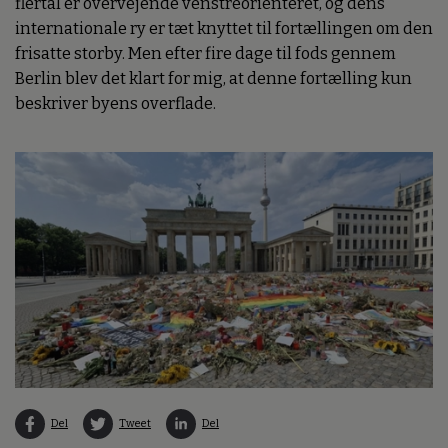
flertal er overvejende venstreorienteret, og dens
internationale ry er tæt knyttet til fortællingen om den
frisatte storby. Men efter fire dage til fods gennem
Berlin blev det klart for mig, at denne fortælling kun
beskriver byens overflade.
Del
Tweet
Del