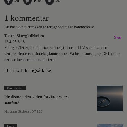
Del
Tweet
Del
1 kommentar
Du har ikke tilstrækkelige rettigheder til at kommentere
Torben SkovgårdNielsen
Svar
13/4/25 8:18
Spørgsmålet er, om det står ret meget bedre til i Vesten med den
venstreorienterede sindelagskontrol med Woke, - cancel-, og DEI kultur,
der har invaderet universiteterne
Det skal du også læse
Kommentar
Idealisme uden viden forvitrer vores
samfund
Marianne Stidsen
/ 07.8.26
Essay