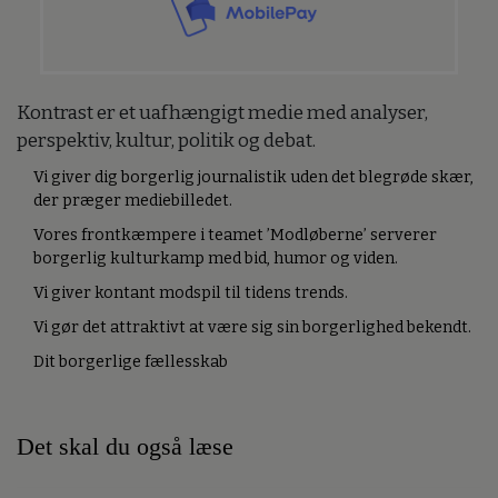
Kontrast er et uafhængigt medie med analyser,
perspektiv, kultur, politik og debat.
Vi giver dig borgerlig journalistik uden det blegrøde skær,
der præger mediebilledet.
Vores frontkæmpere i teamet ’Modløberne’ serverer
borgerlig kulturkamp med bid, humor og viden.
Vi giver kontant modspil til tidens trends.
Vi gør det attraktivt at være sig sin borgerlighed bekendt.
Dit borgerlige fællesskab
Det skal du også læse