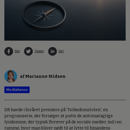
Del
Tweet
Del
af Marianne Stidsen
Modløberne
DR havde i foråret premiere på ”Folkedomstolen”, en
programserie, der forsøger at putte de automatagtige
lyndomme, der typisk florerer på de sociale medier, ind i en
ramme, hvor man bliver nødt til at lytte til hinandens