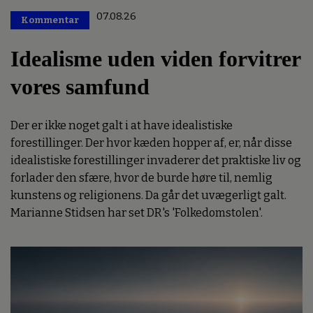
07.08.26
Kommentar
Premium
Idealisme uden viden forvitrer
vores samfund
Der er ikke noget galt i at have idealistiske
forestillinger. Der hvor kæden hopper af, er, når disse
idealistiske forestillinger invaderer det praktiske liv og
forlader den sfære, hvor de burde høre til, nemlig
kunstens og religionens. Da går det uvægerligt galt.
Marianne Stidsen har set DR's 'Folkedomstolen'.