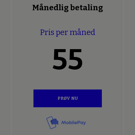
Månedlig betaling
Pris per måned
55
PRØV NU