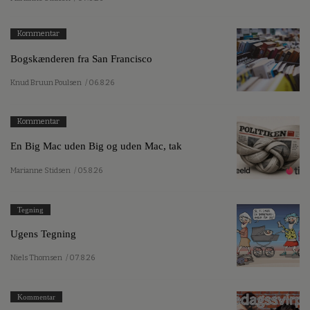
Kommentar
Bogskænderen fra San Francisco
Knud Bruun Poulsen
/ 06.8.26
Kommentar
En Big Mac uden Big og uden Mac, tak
Marianne Stidsen
/ 05.8.26
Tegning
Ugens Tegning
Niels Thomsen
/ 07.8.26
Kommentar