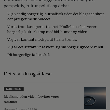
perspektiv, kultur, politik og debat.
Vi giver dig borgerlig journalistik uden det blegrøde skær,
der præger mediebilledet.
Vores frontkæmpere i teamet ’Modløberne’ serverer
borgerlig kulturkamp med bid, humor og viden.
Vi giver kontant modspil til tidens trends.
Vi gør det attraktivt at være sig sin borgerlighed bekendt.
Dit borgerlige fællesskab
Det skal du også læse
Kommentar
Idealisme uden viden forvitrer vores
samfund
Marianne Stidsen
/ 07.8.26