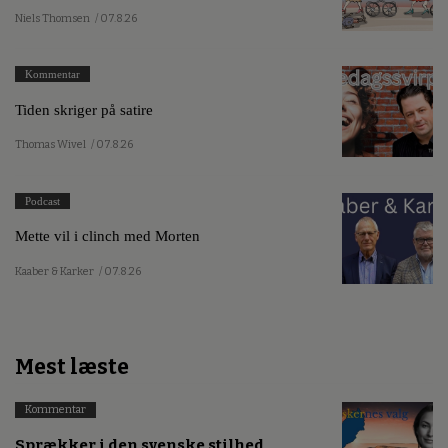
Niels Thomsen
/ 07.8.26
Kommentar
Tiden skriger på satire
Thomas Wivel
/ 07.8.26
Podcast
Mette vil i clinch med Morten
Kaaber & Karker
/ 07.8.26
Mest læste
Kommentar
Sprækker i den svenske stilhed