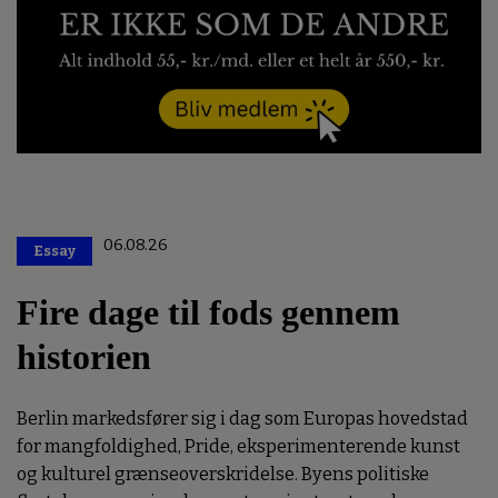
06.08.26
Essay
Premium
Fire dage til fods gennem
historien
Berlin markedsfører sig i dag som Europas hovedstad
for mangfoldighed, Pride, eksperimenterende kunst
og kulturel grænseoverskridelse. Byens politiske