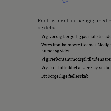
Kontrast er et uafhængigt medie 
og debat.
Vi giver dig borgerlig journalistik u
Vores frontkæmpere i teamet ’Modløb
humor og viden.
Vi giver kontant modspil til tidens tre
Vi gør det attraktivt at være sig sin 
Dit borgerlige fællesskab