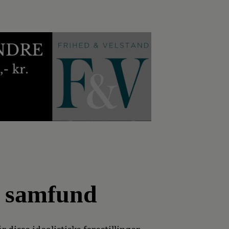
s samfund