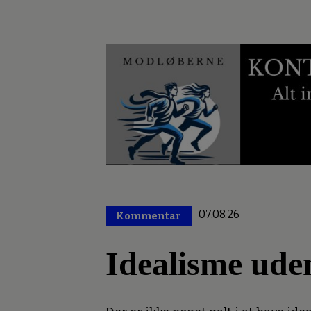
07.08.26
Kommentar
Premium
Idealisme ude