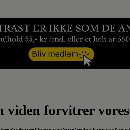
n viden forvitrer vore