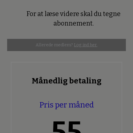
For at læse videre skal du tegne
Premium
abonnement.
Allerede medlem?
Log ind her.
Månedlig betaling
Pris per måned
55