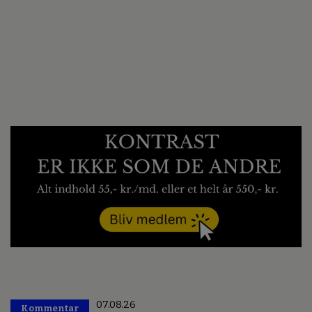
07.08.26
Kommentar
Premium