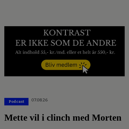
07.08.26
Podcast
Mette vil i clinch med Morten