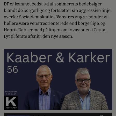
DF er kommet bedst ud af sommerens hedebølger
blandt de borgerlige og fortsætter sin aggressive linje
overfor Socialdemokratiet. Venstres yngre kvinder vil
hellere være venstreorienterede end borgerlige, og
Henrik Dahl er med på linjen om invasionen i Ceuta.
Lyt til første afsnit i den nye sæson.