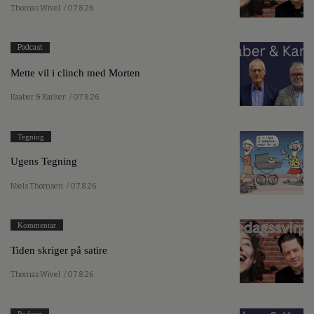
Thomas Wivel
/ 07.8.26
Podcast
Mette vil i clinch med Morten
Kaaber & Karker
/ 07.8.26
Tegning
Ugens Tegning
Niels Thomsen
/ 07.8.26
Kommentar
Tiden skriger på satire
Thomas Wivel
/ 07.8.26
Podcast