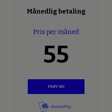
Månedlig betaling
Pris per måned
55
PRØV NU