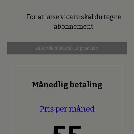
For at læse videre skal du tegne
Premium
abonnement.
Allerede medlem?
Log ind her.
Månedlig betaling
Pris per måned