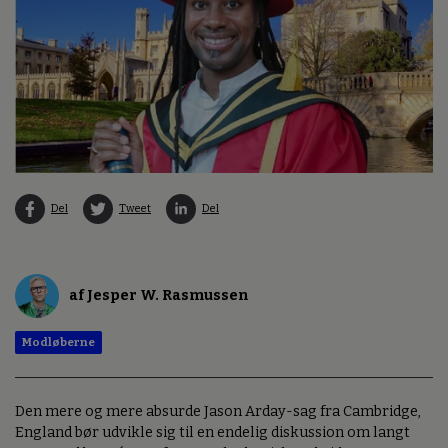
Del
Tweet
Del
af Jesper W. Rasmussen
Modløberne
Den mere og mere absurde Jason Arday-sag fra Cambridge,
England bør udvikle sig til en endelig diskussion om langt