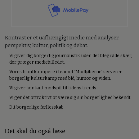
Kontrast er et uafhængigt medie med analyser,
perspektiv, kultur, politik og debat.
Vi giver dig borgerlig journalistik uden det blegrøde skær,
der præger mediebilledet.
Vores frontkæmpere i teamet ’Modløberne’ serverer
borgerlig kulturkamp med bid, humor og viden.
Vi giver kontant modspil til tidens trends.
Vi gør det attraktivt at være sig sin borgerlighed bekendt.
Dit borgerlige fællesskab
Det skal du også læse