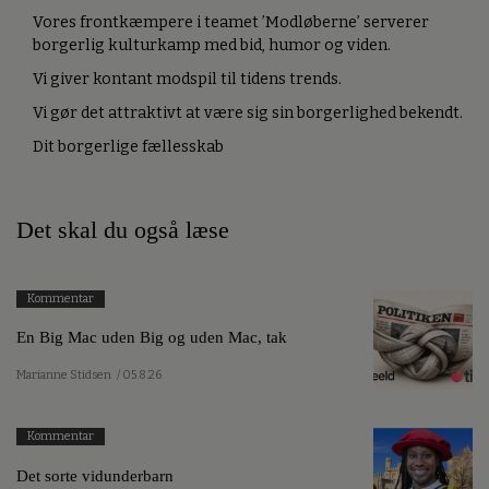
Vores frontkæmpere i teamet ’Modløberne’ serverer
borgerlig kulturkamp med bid, humor og viden.
Vi giver kontant modspil til tidens trends.
Vi gør det attraktivt at være sig sin borgerlighed bekendt.
Dit borgerlige fællesskab
Det skal du også læse
Kommentar
En Big Mac uden Big og uden Mac, tak
Marianne Stidsen
/ 05.8.26
Kommentar
Det sorte vidunderbarn