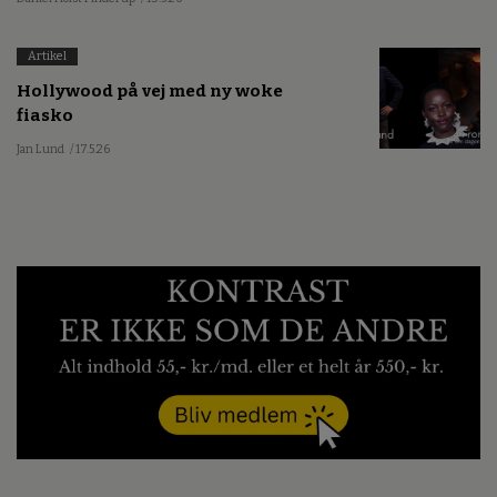
Artikel
Hollywood på vej med ny woke
fiasko
Jan Lund
/ 17.5.26