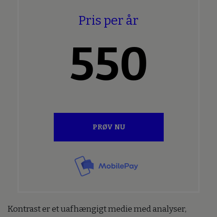
Pris per år
550
PRØV NU
Kontrast er et uafhængigt medie med analyser,