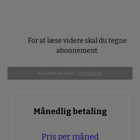
år haft erfaring med sådanne fysiske møder.
For at læse videre skal du tegne
Premium
abonnement.
Allerede medlem?
Log ind her.
Månedlig betaling
Pris per måned