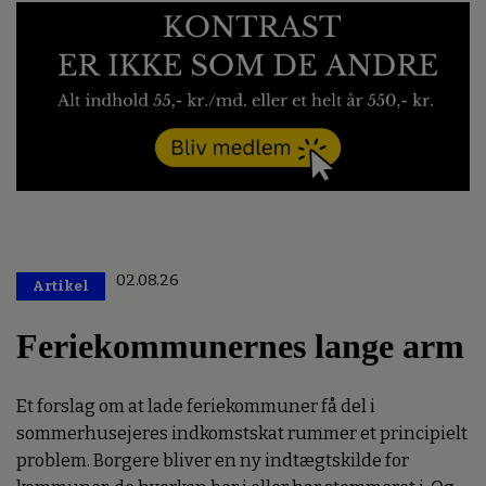
02.08.26
Artikel
Premium
Feriekommunernes lange arm
Et forslag om at lade feriekommuner få del i
sommerhusejeres indkomstskat rummer et principielt
problem. Borgere bliver en ny indtægtskilde for