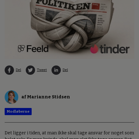
Del
Tweet
Del
af Marianne Stidsen
Modløberne
Det ligger i tiden, at man ikke skal tage ansvar for noget som