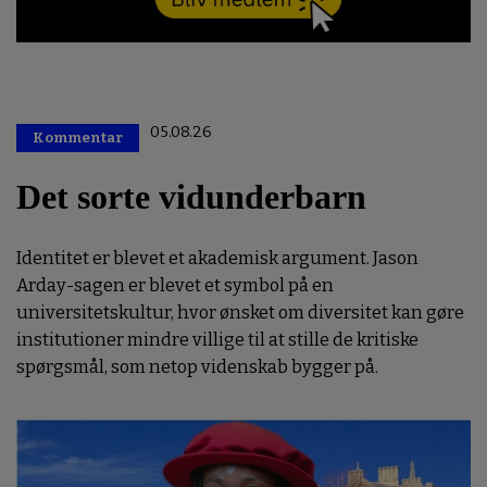
05.08.26
Kommentar
Premium
Det sorte vidunderbarn
Identitet er blevet et akademisk argument. Jason
Arday-sagen er blevet et symbol på en
universitetskultur, hvor ønsket om diversitet kan gøre
institutioner mindre villige til at stille de kritiske
spørgsmål, som netop videnskab bygger på.