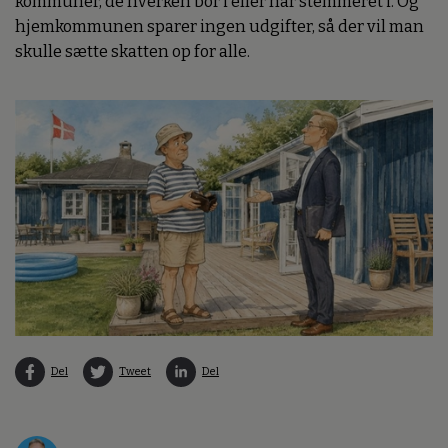
kommuner, de hverken bor i eller har stemmeret i. Og
hjemkommunen sparer ingen udgifter, så der vil man
skulle sætte skatten op for alle.
Del
Tweet
Del