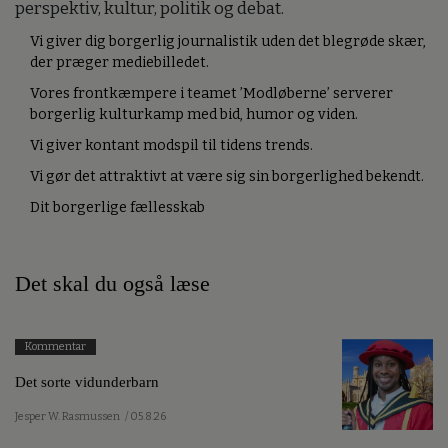
perspektiv, kultur, politik og debat.
Vi giver dig borgerlig journalistik uden det blegrøde skær,
der præger mediebilledet.
Vores frontkæmpere i teamet ’Modløberne’ serverer
borgerlig kulturkamp med bid, humor og viden.
Vi giver kontant modspil til tidens trends.
Vi gør det attraktivt at være sig sin borgerlighed bekendt.
Dit borgerlige fællesskab
Det skal du også læse
Kommentar
Det sorte vidunderbarn
Jesper W. Rasmussen
/ 05.8.26