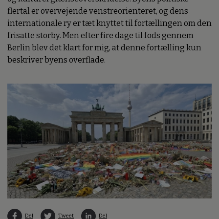
flertal er overvejende venstreorienteret, og dens
internationale ry er tæt knyttet til fortællingen om den
frisatte storby. Men efter fire dage til fods gennem
Berlin blev det klart for mig, at denne fortælling kun
beskriver byens overflade.
Del
Tweet
Del