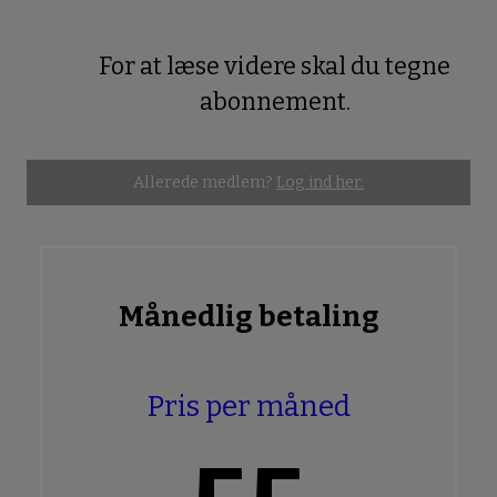
For at læse videre skal du tegne
Premium
abonnement.
Allerede medlem?
Log ind her.
Månedlig betaling
Pris per måned