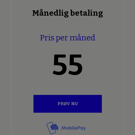
Månedlig betaling
Pris per måned
55
PRØV NU