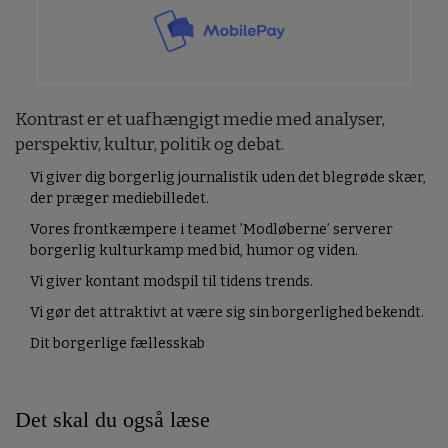
Kontrast er et uafhængigt medie med analyser,
perspektiv, kultur, politik og debat.
Vi giver dig borgerlig journalistik uden det blegrøde skær,
der præger mediebilledet.
Vores frontkæmpere i teamet ’Modløberne’ serverer
borgerlig kulturkamp med bid, humor og viden.
Vi giver kontant modspil til tidens trends.
Vi gør det attraktivt at være sig sin borgerlighed bekendt.
Dit borgerlige fællesskab
Det skal du også læse