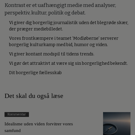
Kontrast er et uafhængigt medie med analyser,
perspektiv, kultur, politik og debat.
Vi giver dig borgerlig journalistik uden det blegrøde skær,
der præger mediebilledet.
Vores frontkæmpere i teamet ’Modløberne’ serverer
borgerlig kulturkamp med bid, humor og viden.
Vi giver kontant modspil til tidens trends.
Vi gør det attraktivt at være sig sin borgerlighed bekendt.
Dit borgerlige fællesskab
Det skal du også læse
Kommentar
Idealisme uden viden forvitrer vores
samfund