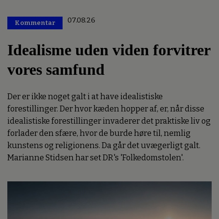
07.08.26
Kommentar
Premium
Idealisme uden viden forvitrer
vores samfund
Der er ikke noget galt i at have idealistiske
forestillinger. Der hvor kæden hopper af, er, når disse
idealistiske forestillinger invaderer det praktiske liv og
forlader den sfære, hvor de burde høre til, nemlig
kunstens og religionens. Da går det uvægerligt galt.
Marianne Stidsen har set DR's 'Folkedomstolen'.