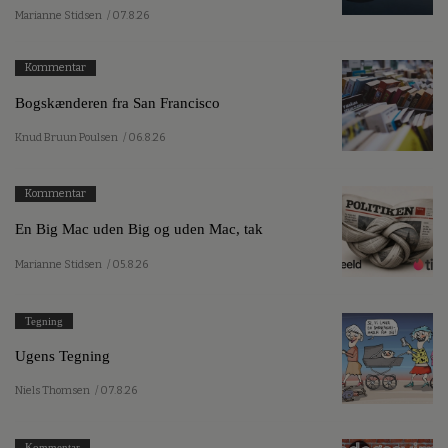
Marianne Stidsen
/ 07.8.26
Kommentar
Bogskænderen fra San Francisco
Knud Bruun Poulsen
/ 06.8.26
Kommentar
En Big Mac uden Big og uden Mac, tak
Marianne Stidsen
/ 05.8.26
Tegning
Ugens Tegning
Niels Thomsen
/ 07.8.26
Kommentar