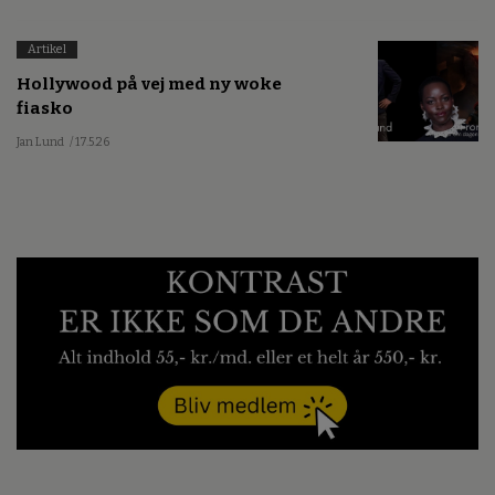
Artikel
Hollywood på vej med ny woke
fiasko
Jan Lund
/ 17.5.26