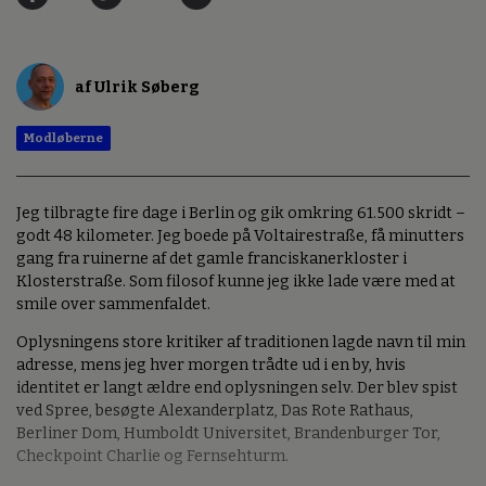
af Ulrik Søberg
Modløberne
Jeg tilbragte fire dage i Berlin og gik omkring 61.500 skridt –
godt 48 kilometer. Jeg boede på Voltairestraße, få minutters
gang fra ruinerne af det gamle franciskanerkloster i
Klosterstraße. Som filosof kunne jeg ikke lade være med at
smile over sammenfaldet.
Oplysningens store kritiker af traditionen lagde navn til min
adresse, mens jeg hver morgen trådte ud i en by, hvis
identitet er langt ældre end oplysningen selv. Der blev spist
ved Spree, besøgte Alexanderplatz, Das Rote Rathaus,
Berliner Dom, Humboldt Universitet, Brandenburger Tor,
Checkpoint Charlie og Fernsehturm.