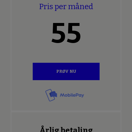
Pris per måned
55
PRØV NU
Årlig betaling