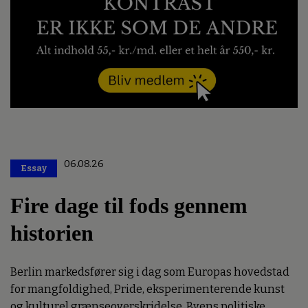
06.08.26
Essay
Premium
Fire dage til fods gennem
historien
Berlin markedsfører sig i dag som Europas hovedstad
for mangfoldighed, Pride, eksperimenterende kunst
og kulturel grænseoverskridelse. Byens politiske