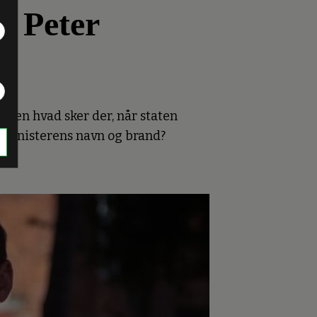
et Peter
men hvad sker der, når staten
ministerens navn og brand?