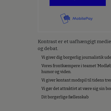
Kontrast er et uafhængigt medie 
og debat.
Vi giver dig borgerlig journalistik u
Vores frontkæmpere i teamet ’Modløb
humor og viden.
Vi giver kontant modspil til tidens tre
Vi gør det attraktivt at være sig sin 
Dit borgerlige fællesskab