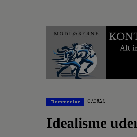
07.08.26
Kommentar
Premium
Idealisme ude