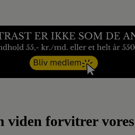
n viden forvitrer vore