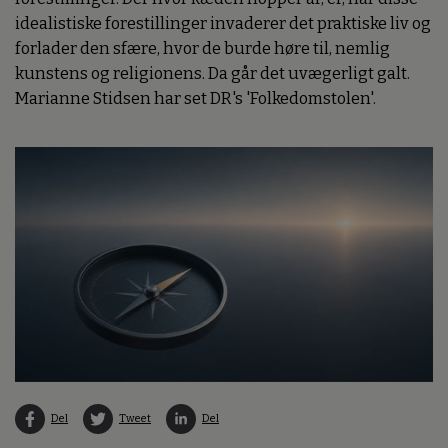
idealistiske forestillinger invaderer det praktiske liv og
forlader den sfære, hvor de burde høre til, nemlig
kunstens og religionens. Da går det uvægerligt galt.
Marianne Stidsen har set DR's 'Folkedomstolen'.
Del
Tweet
Del