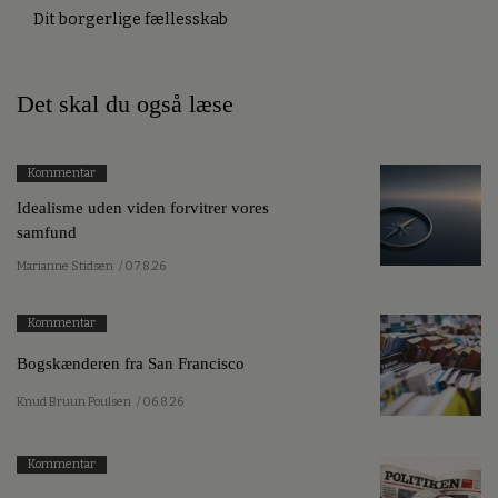
Dit borgerlige fællesskab
Det skal du også læse
Kommentar
Idealisme uden viden forvitrer vores
samfund
Marianne Stidsen
/ 07.8.26
Kommentar
Bogskænderen fra San Francisco
Knud Bruun Poulsen
/ 06.8.26
Kommentar