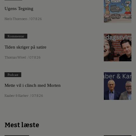
Ugens Tegning
Niels Thomsen
/ 07.8.26
Kommentar
Tiden skriger på satire
Thomas Wivel
/ 07.8.26
Podcast
Mette vil i clinch med Morten
Kaaber & Karker
/ 07.8.26
Mest læste