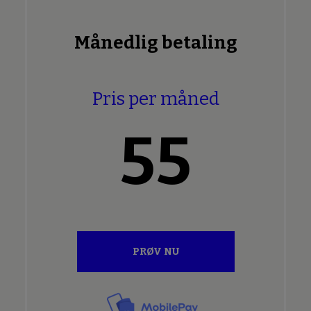
Månedlig betaling
Pris per måned
55
PRØV NU