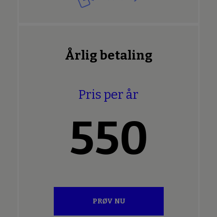
Årlig betaling
Pris per år
550
PRØV NU