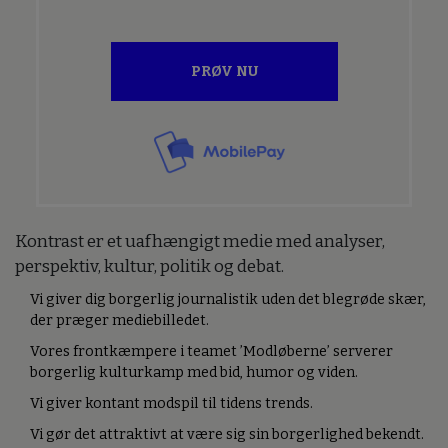
PRØV NU
Kontrast er et uafhængigt medie med analyser,
perspektiv, kultur, politik og debat.
Vi giver dig borgerlig journalistik uden det blegrøde skær,
der præger mediebilledet.
Vores frontkæmpere i teamet ’Modløberne’ serverer
borgerlig kulturkamp med bid, humor og viden.
Vi giver kontant modspil til tidens trends.
Vi gør det attraktivt at være sig sin borgerlighed bekendt.