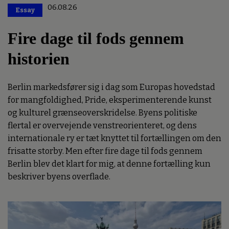
06.08.26
Essay
Premium
Fire dage til fods gennem
historien
Berlin markedsfører sig i dag som Europas hovedstad
for mangfoldighed, Pride, eksperimenterende kunst
og kulturel grænseoverskridelse. Byens politiske
flertal er overvejende venstreorienteret, og dens
internationale ry er tæt knyttet til fortællingen om den
frisatte storby. Men efter fire dage til fods gennem
Berlin blev det klart for mig, at denne fortælling kun
beskriver byens overflade.