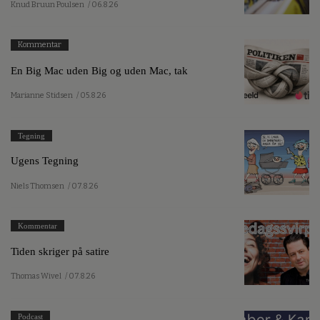
Knud Bruun Poulsen
/ 06.8.26
Kommentar
En Big Mac uden Big og uden Mac, tak
Marianne Stidsen
/ 05.8.26
Tegning
Ugens Tegning
Niels Thomsen
/ 07.8.26
Kommentar
Tiden skriger på satire
Thomas Wivel
/ 07.8.26
Podcast