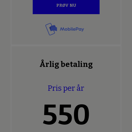
PRØV NU
Årlig betaling
Pris per år
550