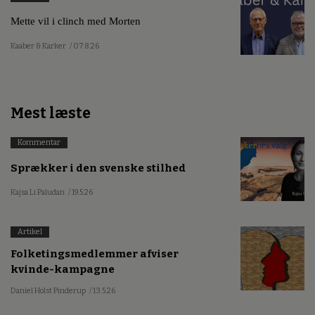
Mette vil i clinch med Morten
Kaaber & Karker
/ 07.8.26
Mest læste
Kommentar
Sprækker i den svenske stilhed
Kajsa Li Paludan
/ 19.5.26
Artikel
Folketingsmedlemmer afviser
kvinde-kampagne
Daniel Holst Pinderup
/ 13.5.26