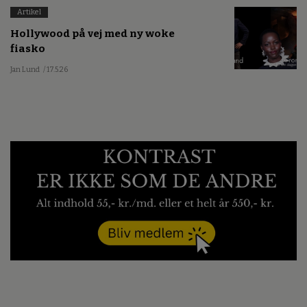
Artikel
Hollywood på vej med ny woke
fiasko
Jan Lund
/ 17.5.26