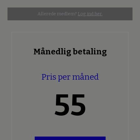
Allerede medlem?
Log ind her.
Månedlig betaling
Pris per måned
55