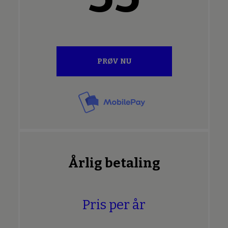
PRØV NU
Årlig betaling
Pris per år