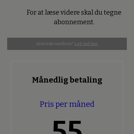
For at læse videre skal du tegne
Premium
abonnement.
Allerede medlem?
Log ind her.
Månedlig betaling
Pris per måned
55