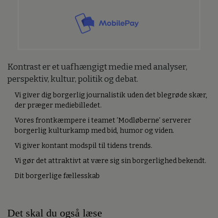
Kontrast er et uafhængigt medie med analyser,
perspektiv, kultur, politik og debat.
Vi giver dig borgerlig journalistik uden det blegrøde skær,
der præger mediebilledet.
Vores frontkæmpere i teamet ’Modløberne’ serverer
borgerlig kulturkamp med bid, humor og viden.
Vi giver kontant modspil til tidens trends.
Vi gør det attraktivt at være sig sin borgerlighed bekendt.
Dit borgerlige fællesskab
Det skal du også læse