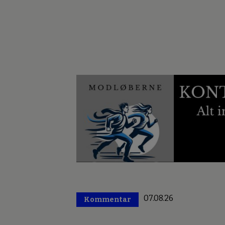
07.08.26
Kommentar
Premium