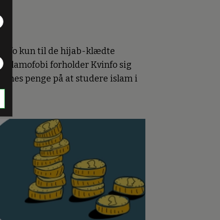
info kun til de hijab-klædte
r islamofobi forholder Kvinfo sig
ernes penge på at studere islam i