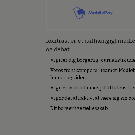
Kontrast er et uafhængigt medie 
og debat.
Vi giver dig borgerlig journalistik u
Vores frontkæmpere i teamet ’Modløb
humor og viden.
Vi giver kontant modspil til tidens tre
Vi gør det attraktivt at være sig sin 
Dit borgerlige fællesskab