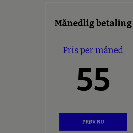
Månedlig betaling
Pris per måned
55
PRØV NU