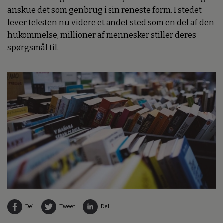
anskue det som genbrug i sin reneste form. I stedet
lever teksten nu videre et andet sted som en del af den
hukommelse, millioner af mennesker stiller deres
spørgsmål til.
Del
Tweet
Del