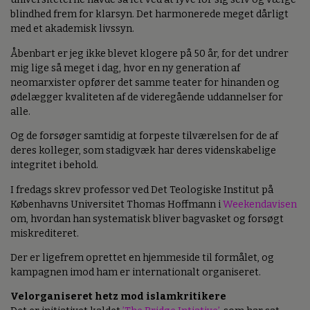
blindhed frem for klarsyn. Det harmonerede meget dårligt
med et akademisk livssyn.
Åbenbart er jeg ikke blevet klogere på 50 år, for det undrer
mig lige så meget i dag, hvor en ny generation af
neomarxister opfører det samme teater for hinanden og
ødelægger kvaliteten af de videregående uddannelser for
alle.
Og de forsøger samtidig at forpeste tilværelsen for de af
deres kolleger, som stadigvæk har deres videnskabelige
integritet i behold.
I fredags skrev professor ved Det Teologiske Institut på
Københavns Universitet Thomas Hoffmann i
Weekendavisen
om, hvordan han systematisk bliver bagvasket og forsøgt
miskrediteret.
Der er ligefrem oprettet en hjemmeside til formålet, og
kampagnen imod ham er internationalt organiseret.
Velorganiseret hetz mod islamkritikere