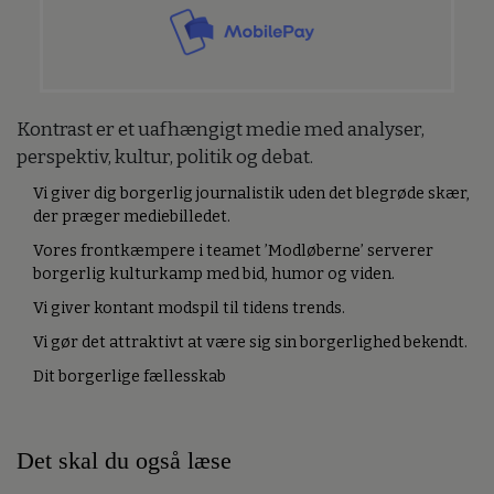
Kontrast er et uafhængigt medie med analyser,
perspektiv, kultur, politik og debat.
Vi giver dig borgerlig journalistik uden det blegrøde skær,
der præger mediebilledet.
Vores frontkæmpere i teamet ’Modløberne’ serverer
borgerlig kulturkamp med bid, humor og viden.
Vi giver kontant modspil til tidens trends.
Vi gør det attraktivt at være sig sin borgerlighed bekendt.
Dit borgerlige fællesskab
Det skal du også læse