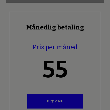
Månedlig betaling
Pris per måned
55
PRØV NU