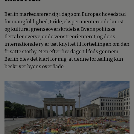
Berlin markedsfører sig i dag som Europas hovedstad
for mangfoldighed, Pride, eksperimenterende kunst
og kulturel grænseoverskridelse. Byens politiske
flertal er overvejende venstreorienteret, og dens
internationale ry er tæt knyttet til fortællingen om den
frisatte storby. Men efter fire dage til fods gennem
Berlin blev det klart for mig, at denne fortælling kun
beskriver byens overflade.