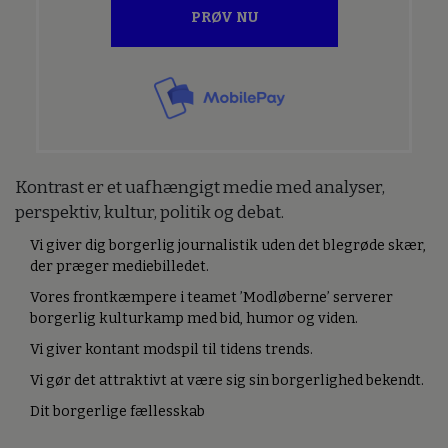
PRØV NU
Kontrast er et uafhængigt medie med analyser,
perspektiv, kultur, politik og debat.
Vi giver dig borgerlig journalistik uden det blegrøde skær,
der præger mediebilledet.
Vores frontkæmpere i teamet ’Modløberne’ serverer
borgerlig kulturkamp med bid, humor og viden.
Vi giver kontant modspil til tidens trends.
Vi gør det attraktivt at være sig sin borgerlighed bekendt.
Dit borgerlige fællesskab