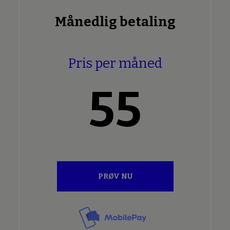
Månedlig betaling
Pris per måned
55
PRØV NU