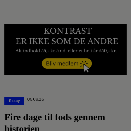
06.08.26
Essay
Premium
Fire dage til fods gennem
historien