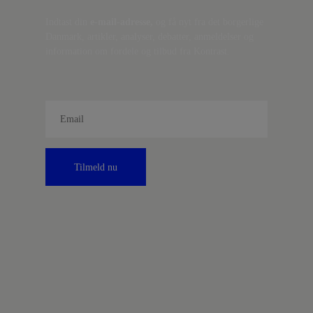
Indtast din
e-mail-adresse,
og få nyt fra det borgerlige
Danmark, artikler, analyser, debatter, anmeldelser og
information om fordele og tilbud fra Kontrast.
Tilmeld nu