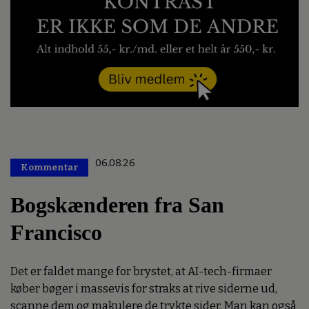
06.08.26
Kommentar
Premium
Bogskænderen fra San
Francisco
Det er faldet mange for brystet, at AI-tech-firmaer
køber bøger i massevis for straks at rive siderne ud,
scanne dem og makulere de trykte sider. Man kan også