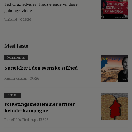
Ted Cruz advarer: I sidste ende vil disse
galninge vinde
Jan Lund
/ 06.8.26
Mest læste
Kommentar
Sprækker i den svenske stilhed
Kajsa Li Paludan
/ 19.5.26
Artikel
Folketingsmedlemmer afviser
kvinde-kampagne
Daniel Holst Pinderup
/ 13.5.26