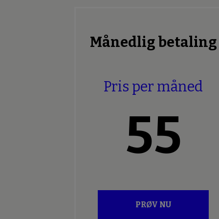
Månedlig betaling
Pris per måned
55
PRØV NU