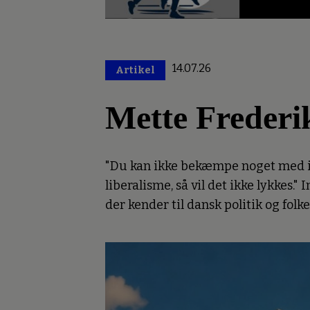
14.07.26
Artikel
Premium
Mette Frederi
"Du kan ikke bekæmpe noget med inge
liberalisme, så vil det ikke lykkes
der kender til dansk politik og folk