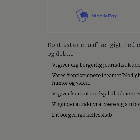
Kontrast er et uafhængigt medie 
og debat.
Vi giver dig borgerlig journalistik u
Vores frontkæmpere i teamet ’Modløb
humor og viden.
Vi giver kontant modspil til tidens tre
Vi gør det attraktivt at være sig sin 
Dit borgerlige fællesskab