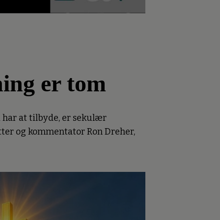
ning er tom
har at tilbyde, er sekulær
fatter og kommentator Ron Dreher,