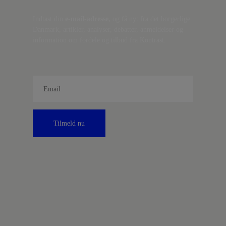
Indtast din
e-mail-adresse,
og få nyt fra det borgerlige
Danmark, artikler, analyser, debatter, anmeldelser og
information om fordele og tilbud fra Kontrast.
Tilmeld nu