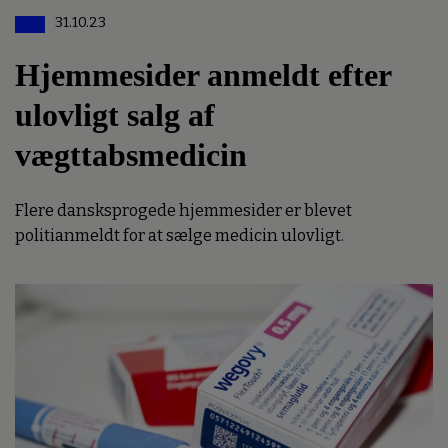
31.10.23
Hjemmesider anmeldt efter
ulovligt salg af
vægttabsmedicin
Flere dansksprogede hjemmesider er blevet
politianmeldt for at sælge medicin ulovligt.