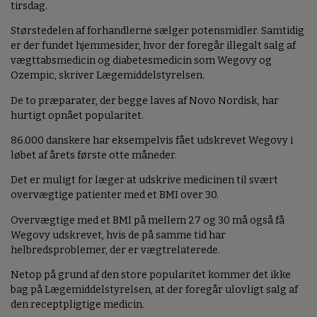
tirsdag.
Størstedelen af forhandlerne sælger potensmidler. Samtidig
er der fundet hjemmesider, hvor der foregår illegalt salg af
vægttabsmedicin og diabetesmedicin som Wegovy og
Ozempic, skriver Lægemiddelstyrelsen.
De to præparater, der begge laves af Novo Nordisk, har
hurtigt opnået popularitet.
86.000 danskere har eksempelvis fået udskrevet Wegovy i
løbet af årets første otte måneder.
Det er muligt for læger at udskrive medicinen til svært
overvægtige patienter med et BMI over 30.
Overvægtige med et BMI på mellem 27 og 30 må også få
Wegovy udskrevet, hvis de på samme tid har
helbredsproblemer, der er vægtrelaterede.
Netop på grund af den store popularitet kommer det ikke
bag på Lægemiddelstyrelsen, at der foregår ulovligt salg af
den receptpligtige medicin.