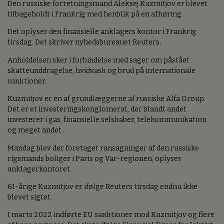
Den russiske forretningsmand Aleksej Kuzmitjov er blevet
tilbageholdt i Frankrig med henblik på en afhøring.
Det oplyser den finansielle anklagers kontor i Frankrig
tirsdag. Det skriver nyhedsbureauet Reuters.
Anholdelsen sker i forbindelse med sager om påstået
skatteunddragelse, hvidvask og brud på internationale
sanktioner.
Kuzmitjov er en af grundlæggerne af russiske Alfa Group.
Det er et investeringskonglomerat, der blandt andet
investerer i gas, finansielle selskaber, telekommunikation
og meget andet.
Mandag blev der foretaget ransagninger af den russiske
rigsmands boliger i Paris og Var-regionen, oplyser
anklagerkontoret.
61-årige Kuzmitjov er ifølge Reuters tirsdag endnu ikke
blevet sigtet.
I marts 2022 indførte EU sanktioner mod Kuzmitjov og flere