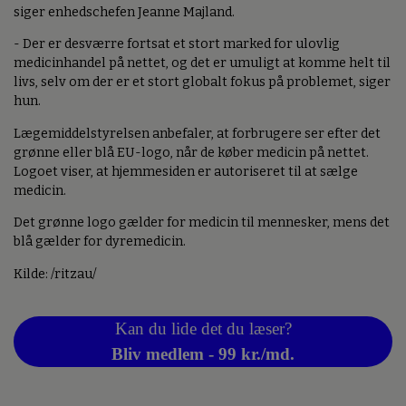
siger enhedschefen Jeanne Majland.
- Der er desværre fortsat et stort marked for ulovlig
medicinhandel på nettet, og det er umuligt at komme helt til
livs, selv om der er et stort globalt fokus på problemet, siger
hun.
Lægemiddelstyrelsen anbefaler, at forbrugere ser efter det
grønne eller blå EU-logo, når de køber medicin på nettet.
Logoet viser, at hjemmesiden er autoriseret til at sælge
medicin.
Det grønne logo gælder for medicin til mennesker, mens det
blå gælder for dyremedicin.
Kilde: /ritzau/
Kan du lide det du læser?
Bliv medlem - 99 kr./md.