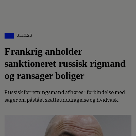
31.10.23
Frankrig anholder
sanktioneret russisk rigmand
og ransager boliger
Russisk forretningsmand afhøres i forbindelse med
sager om påstået skatteunddragelse og hvidvask.