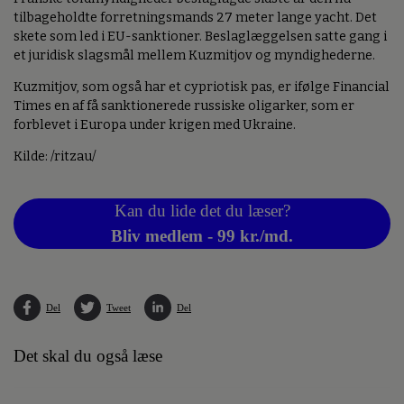
tilbageholdte forretningsmands 27 meter lange yacht. Det
skete som led i EU-sanktioner. Beslaglæggelsen satte gang i
et juridisk slagsmål mellem Kuzmitjov og myndighederne.
Kuzmitjov, som også har et cypriotisk pas, er ifølge Financial
Times en af få sanktionerede russiske oligarker, som er
forblevet i Europa under krigen med Ukraine.
Kilde: /ritzau/
Kan du lide det du læser?
Bliv medlem - 99 kr./md.
Del
Tweet
Del
Det skal du også læse