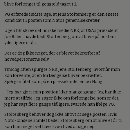
blive forlænget til gengæld taget til.
VG erfarede i sidste uge, at Jens Stoltenberg er den eneste
kandidat til posten som Natos generalsekretær.
Ugen før skrev det norske medie NRK, at USA's præsident,
Joe Biden, havde bedt Stoltenberg om at blive på posten i
yderligere et år.
Det er dog ikke noget, der er blevet bekræftet af
hovedpersonerne selv.
Tirsdag aften spurgte NRK Jens Stoltenberg, hvornår man
kan forvente, at en forlængelse bliver bekræftet.
Spørgsmålet kom på en pressekonference i Haag.
- Jeg har gjort min position klar mange gange. Jeg har ikke
mere at tilføje. Jeg søger ikke om forlængelse, som er det,
jeg har sagt flere gange tidligere, svarede han ifølge VG.
Stoltenberg behøver dog ikke aktivt at søge posten. Hvis
Nato-landene samlet beder Stoltenberg om at blive et år til,
kan han meget vel have svært ved at sige nej.