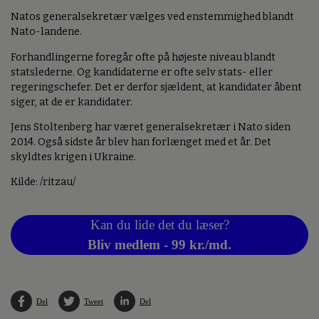
Natos generalsekretær vælges ved enstemmighed blandt
Nato-landene.
Forhandlingerne foregår ofte på højeste niveau blandt
statslederne. Og kandidaterne er ofte selv stats- eller
regeringschefer. Det er derfor sjældent, at kandidater åbent
siger, at de er kandidater.
Jens Stoltenberg har været generalsekretær i Nato siden
2014. Også sidste år blev han forlænget med et år. Det
skyldtes krigen i Ukraine.
Kilde: /ritzau/
Kan du lide det du læser?
Bliv medlem - 99 kr./md.
Del
Tweet
Del