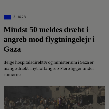
31.10.23
Mindst 50 meldes dræbt i
angreb mod flygtningelejr i
Gaza
Ifølge hospitalsdirektør og ministerium i Gaza er
mange dræbt i nyt luftangreb. Flere ligger under
ruinerne.