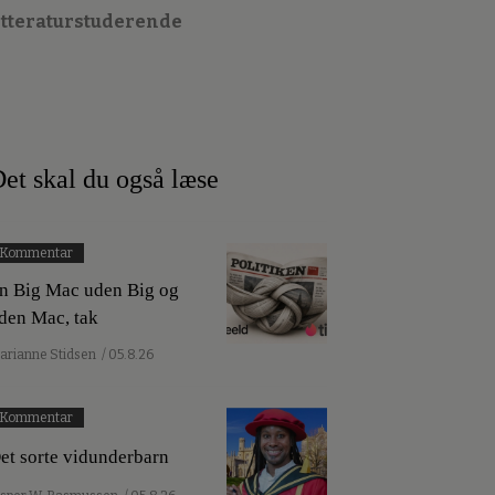
itteraturstuderende
et skal du også læse
Kommentar
n Big Mac uden Big og
den Mac, tak
arianne Stidsen
/ 05.8.26
Kommentar
et sorte vidunderbarn