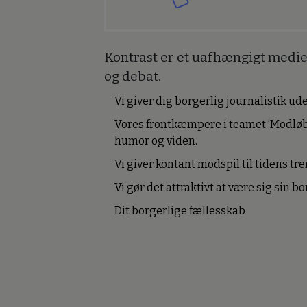
Kontrast er et uafhængigt medie 
og debat.
Vi giver dig borgerlig journalistik u
Vores frontkæmpere i teamet ’Modløb
humor og viden.
Vi giver kontant modspil til tidens tre
Vi gør det attraktivt at være sig sin 
Dit borgerlige fællesskab