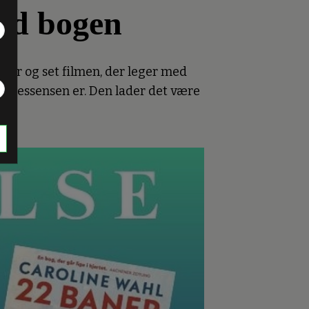
end bogen
aner og set filmen, der leger med
ad essensen er. Den lader det være