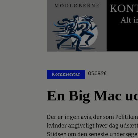
05.08.26
Kommentar
Premium
En Big Mac ud
Der er ingen avis, der som Politiken
kvinder angiveligt hver dag udsættes
Stidsen om den seneste undersøgels