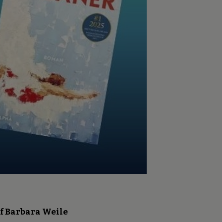
f Barbara Weile