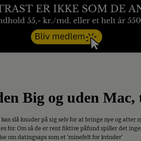
en Big og uden Mac, 
 kan slå knuder på sig selv for at bringe nye og atter n
 for. Om så de er rent fiktive påfund spiller det inge
e om datingsaps som et 'minefelt for kvinder'