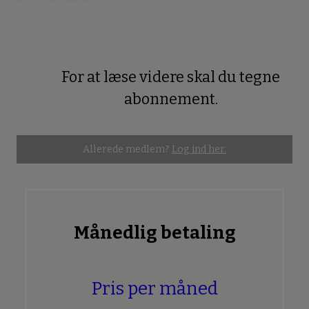
For at læse videre skal du tegne
Premium
abonnement.
Allerede medlem?
Log ind her.
Månedlig betaling
Pris per måned