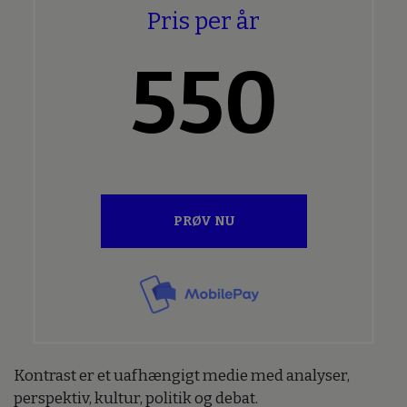
Pris per år
550
PRØV NU
Kontrast er et uafhængigt medie med analyser,
perspektiv, kultur, politik og debat.