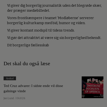
Vi giver dig borgerlig journalistik uden det blegrøde skær,
der præger mediebilledet.
Vores frontkæmpere i teamet ’Modløberne’ serverer
borgerlig kulturkamp med bid, humor og viden.
Vi giver kontant modspil til tidens trends.
Vi gør det attraktivt at være sig sin borgerlighed bekendt.
Dit borgerlige fællesskab
Det skal du også læse
Artikel
Ted Cruz advarer: I sidste ende vil disse
galninge vinde
Jan Lund
/ 06.8.26