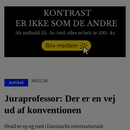
24.02.26
Artikel
Premium
Juraprofessor: Der er en vej
ud af konventionen
Hvad er op og ned i Danmarks internationale