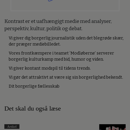
Kontrast er et uafhængigt medie med analyser,
perspektiv, kultur, politik og debat.
Vi giver dig borgerlig journalistik uden det blegrøde skær,
der præger mediebilledet.
Vores frontkæmpere i teamet ’Modløberne’ serverer
borgerlig kulturkamp med bid, humor og viden.
Vi giver kontant modspil til tidens trends.
Vi gør det attraktivt at være sig sin borgerlighed bekendt.
Dit borgerlige fællesskab
Det skal du også læse
Artikel