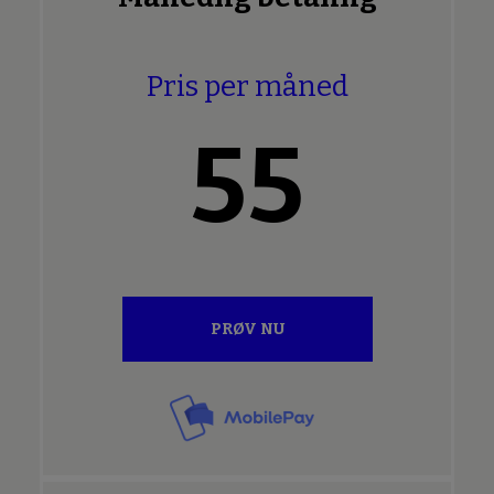
Pris per måned
55
PRØV NU