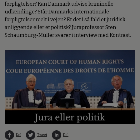
forpligtelser? Kan Danmark udvise kriminelle
udlændinge? Står Danmarks internationale
forpligtelser reelt i vejen? Er det i så fald et juridisk
anliggende eller et politisk? Juraprofessor Sten
Schaumburg-Müller svarer i interview med Kontrast.
Del
Tweet
Del