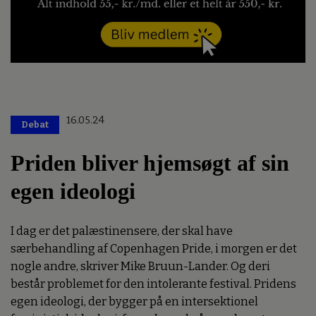
16.05.24
Debat
Priden bliver hjemsøgt af sin
egen ideologi
I dag er det palæstinensere, der skal have
særbehandling af Copenhagen Pride, i morgen er det
nogle andre, skriver Mike Bruun-Lander. Og deri
består problemet for den intolerante festival. Pridens
egen ideologi, der bygger på en intersektionel