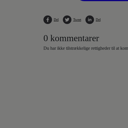
Del
Tweet
Del
0 kommentarer
Du har ikke tilstrækkelige rettigheder til at k