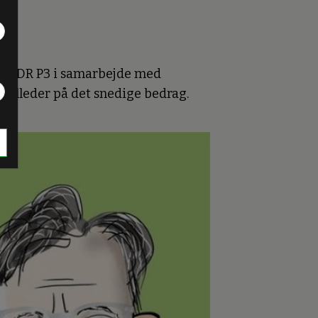
 har DR P3 i samarbejde med
 billeder på det snedige bedrag.