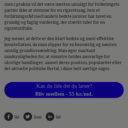
men i praksis vil det være næsten umuligt for Folketingets
partier ikke at stemme for en rigsretssag, hvis et
forfatningsråd med landets bedste jurister har lavet en
grundig og faglig vurdering, der stærkt taler for en
rigsretstiltale.
Jeg mener, at dette er den klart bedste og mest effektive
konstellation, da man slipper for en besværlig og næsten
umulig grundlovsændring. Man øger markant
sandsynligheden for, at ministre holdes ansvarlige for
ulovlige handlinger, uanset deres position, popularitet eller
det aktuelle politiske flertal, i disse helt særlige sager.
Kan du lide det du læser?
Bliv medlem - 55 kr./md.
Del
Tweet
Del