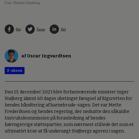
Foto: Mathias Damborg
Del
Tweet
Del
af Oscar Ingvardtsen
Z-aksen
Den 13. december 2021 blev forhenværende minister Inger
Støjberg idømt 60 dages ubetinget fængsel af Rigsretten for
hendes håndtering af barnebrude-sagen. Det var Mette
Frederiksen og hendes regering, der nedsatte den såkaldte
Instrukskommission på foranledning af hendes
hævngerrige støttepartier, som nærmest stillede det som et
ultimativt krav at få undersøgt Støjbergs ageren i sagen.