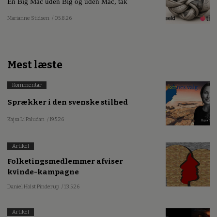
En Big Mac uden Big og uden Mac, tak
Marianne Stidsen
/ 05.8.26
Mest læste
Kommentar
Sprækker i den svenske stilhed
Kajsa Li Paludan
/ 19.5.26
Artikel
Folketingsmedlemmer afviser
kvinde-kampagne
Daniel Holst Pinderup
/ 13.5.26
Artikel