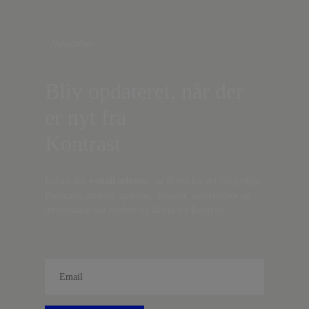
Nyhedsbrev
Bliv opdateret, når der
er nyt fra
Kontrast
Indtast din
e-mail-adresse,
og få nyt fra det borgerlige
Danmark, artikler, analyser, debatter, anmeldelser og
information om fordele og tilbud fra Kontrast.