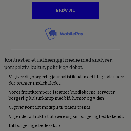
PRØV NU
Kontrast er et uafhængigt medie med analyser,
perspektiv, kultur, politik og debat.
Vi giver dig borgerlig journalistik uden det blegrøde skær,
der præger mediebilledet.
Vores frontkæmpere i teamet ’Modløberne’ serverer
borgerlig kulturkamp med bid, humor og viden.
Vi giver kontant modspil til tidens trends.
Vi gør det attraktivt at være sig sin borgerlighed bekendt.
Dit borgerlige fællesskab