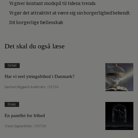
Vi giver kontant modspil til tidens trends.
Vi gør det attraktivt at være sig sin borgerlighed bekendt.
Dit borgerlige fællesskab
Det skal du også læse
Debat
Har vi reel ytringsfrihed i Danmark?
Joachim Nygaard Andersen
/ 21.7.26
Essay
En pamflet for frihed
Oscar Ingvardtsen
/ 20.7.26