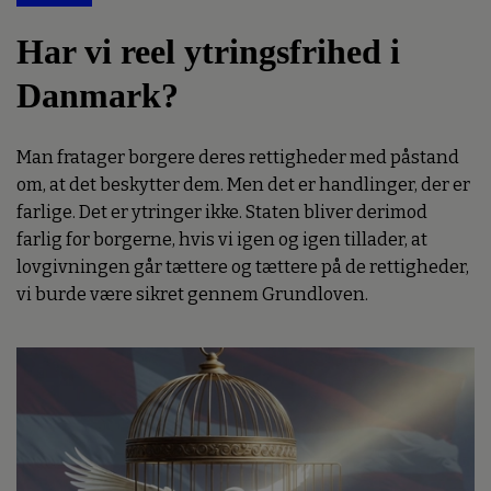
Har vi reel ytringsfrihed i
Danmark?
Man fratager borgere deres rettigheder med påstand
om, at det beskytter dem. Men det er handlinger, der er
farlige. Det er ytringer ikke. Staten bliver derimod
farlig for borgerne, hvis vi igen og igen tillader, at
lovgivningen går tættere og tættere på de rettigheder,
vi burde være sikret gennem Grundloven.