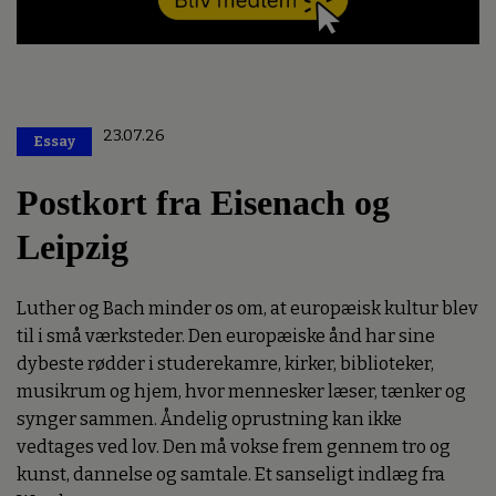
23.07.26
Essay
Premium
Postkort fra Eisenach og
Leipzig
Luther og Bach minder os om, at europæisk kultur blev
til i små værksteder. Den europæiske ånd har sine
dybeste rødder i studerekamre, kirker, biblioteker,
musikrum og hjem, hvor mennesker læser, tænker og
synger sammen. Åndelig oprustning kan ikke
vedtages ved lov. Den må vokse frem gennem tro og
kunst, dannelse og samtale. Et sanseligt indlæg fra