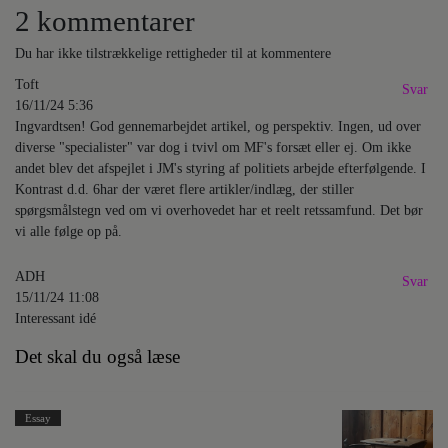
2 kommentarer
Du har ikke tilstrækkelige rettigheder til at kommentere
Toft
Svar
16/11/24 5:36
Ingvardtsen! God gennemarbejdet artikel, og perspektiv. Ingen, ud over
diverse "specialister" var dog i tvivl om MF's forsæt eller ej. Om ikke
andet blev det afspejlet i JM's styring af politiets arbejde efterfølgende. I
Kontrast d.d. 6har der været flere artikler/indlæg, der stiller
spørgsmålstegn ved om vi overhovedet har et reelt retssamfund. Det bør
vi alle følge op på.
ADH
Svar
15/11/24 11:08
Interessant idé
Det skal du også læse
Essay