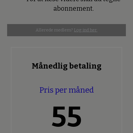
Premium
abonnement.
Allerede medlem?
Log ind her.
Månedlig betaling
Pris per måned
55