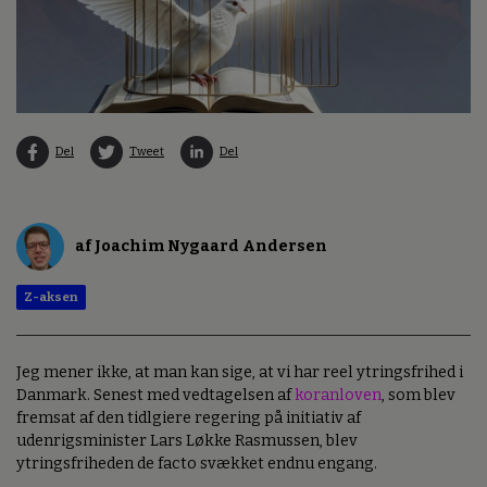
Del
Tweet
Del
af Joachim Nygaard Andersen
Z-aksen
Jeg mener ikke, at man kan sige, at vi har reel ytringsfrihed i
Danmark. Senest med vedtagelsen af
koranloven
, som blev
fremsat af den tidlgiere regering på initiativ af
udenrigsminister Lars Løkke Rasmussen, blev
ytringsfriheden de facto svækket endnu engang.