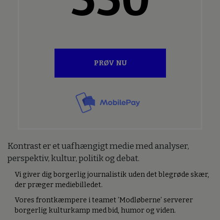
PRØV NU
Kontrast er et uafhængigt medie med analyser,
perspektiv, kultur, politik og debat.
Vi giver dig borgerlig journalistik uden det blegrøde skær,
der præger mediebilledet.
Vores frontkæmpere i teamet ’Modløberne’ serverer
borgerlig kulturkamp med bid, humor og viden.