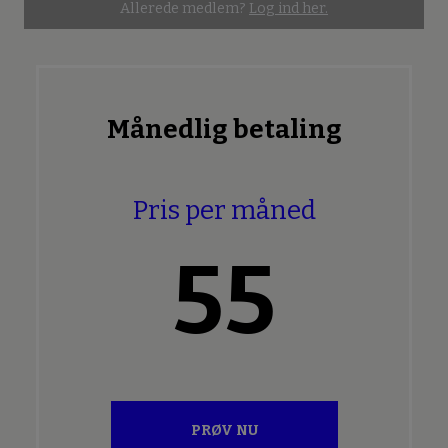
Allerede medlem?
Log ind her.
Månedlig betaling
Pris per måned
55
PRØV NU