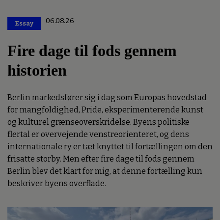
06.08.26
Essay
Premium
Fire dage til fods gennem
historien
Berlin markedsfører sig i dag som Europas hovedstad
for mangfoldighed, Pride, eksperimenterende kunst
og kulturel grænseoverskridelse. Byens politiske
flertal er overvejende venstreorienteret, og dens
internationale ry er tæt knyttet til fortællingen om den
frisatte storby. Men efter fire dage til fods gennem
Berlin blev det klart for mig, at denne fortælling kun
beskriver byens overflade.