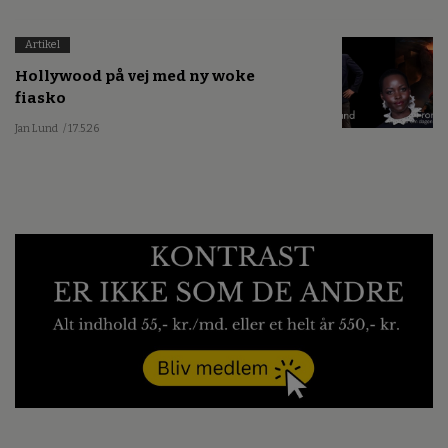
Artikel
Hollywood på vej med ny woke
fiasko
Jan Lund
/ 17.5.26