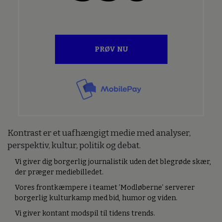
PRØV NU
Kontrast er et uafhængigt medie med analyser,
perspektiv, kultur, politik og debat.
Vi giver dig borgerlig journalistik uden det blegrøde skær,
der præger mediebilledet.
Vores frontkæmpere i teamet ’Modløberne’ serverer
borgerlig kulturkamp med bid, humor og viden.
Vi giver kontant modspil til tidens trends.