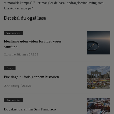
et moralsk kompas? Eller mangler de basal opdragelse/indlæring som
Uhrskov er inde på?
Det skal du også læse
Kommentar
Idealisme uden viden forvitrer vores
samfund
Marianne Stidsen
/ 07.8.26
Essay
Fire dage til fods gennem historien
Ulrik Søberg
/ 06.8.26
Kommentar
Bogskænderen fra San Francisco