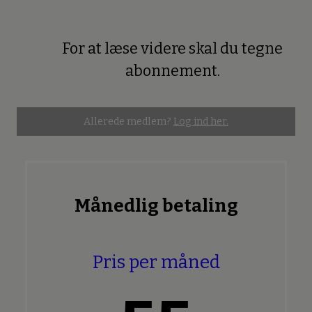
For at læse videre skal du tegne
Premium
abonnement.
Allerede medlem?
Log ind her.
Månedlig betaling
Pris per måned