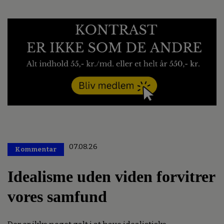
07.08.26
Kommentar
Premium
Idealisme uden viden forvitrer
vores samfund