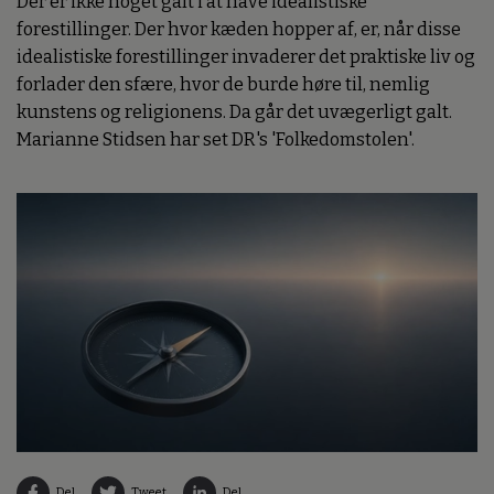
Der er ikke noget galt i at have idealistiske
forestillinger. Der hvor kæden hopper af, er, når disse
idealistiske forestillinger invaderer det praktiske liv og
forlader den sfære, hvor de burde høre til, nemlig
kunstens og religionens. Da går det uvægerligt galt.
Marianne Stidsen har set DR's 'Folkedomstolen'.
Del
Tweet
Del