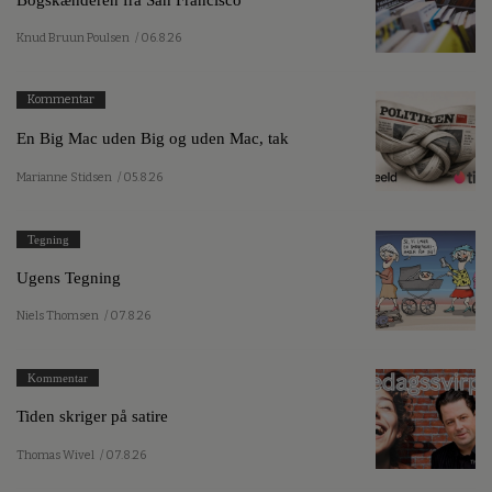
Knud Bruun Poulsen
/ 06.8.26
Kommentar
En Big Mac uden Big og uden Mac, tak
Marianne Stidsen
/ 05.8.26
Tegning
Ugens Tegning
Niels Thomsen
/ 07.8.26
Kommentar
Tiden skriger på satire
Thomas Wivel
/ 07.8.26