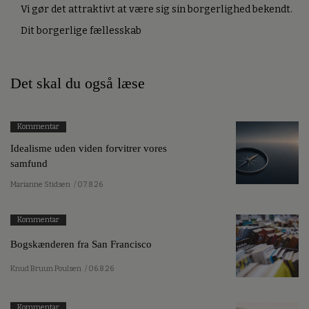
Vi gør det attraktivt at være sig sin borgerlighed bekendt.
Dit borgerlige fællesskab
Det skal du også læse
Kommentar
Idealisme uden viden forvitrer vores
samfund
Marianne Stidsen
/ 07.8.26
Kommentar
Bogskænderen fra San Francisco
Knud Bruun Poulsen
/ 06.8.26
Kommentar