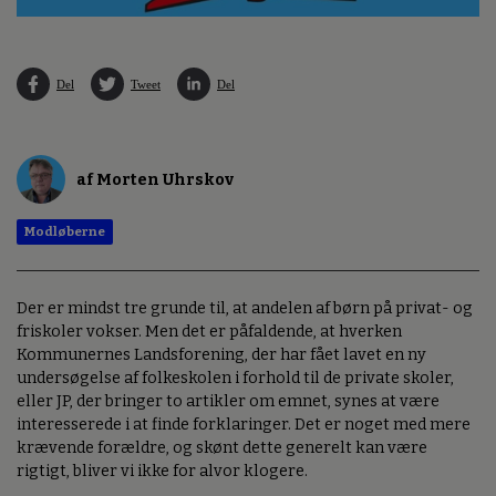
Del
Tweet
Del
af Morten Uhrskov
Modløberne
Der er mindst tre grunde til, at andelen af børn på privat- og
friskoler vokser. Men det er påfaldende, at hverken
Kommunernes Landsforening, der har fået lavet en ny
undersøgelse af folkeskolen i forhold til de private skoler,
eller JP, der bringer to artikler om emnet, synes at være
interesserede i at finde forklaringer. Det er noget med mere
krævende forældre, og skønt dette generelt kan være
rigtigt, bliver vi ikke for alvor klogere.