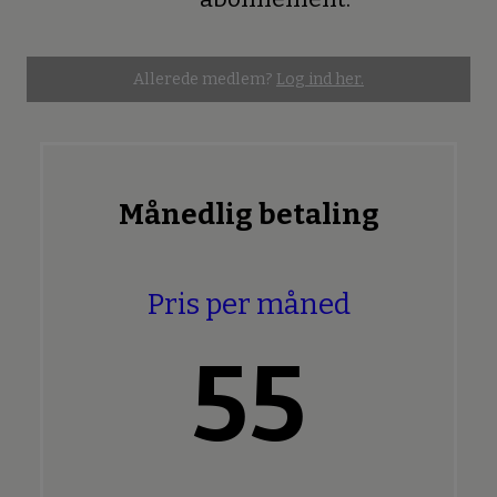
Allerede medlem?
Log ind her.
Månedlig betaling
Pris per måned
55