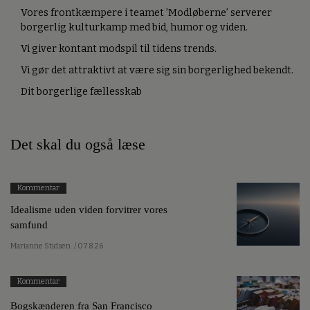
Vores frontkæmpere i teamet ’Modløberne’ serverer
borgerlig kulturkamp med bid, humor og viden.
Vi giver kontant modspil til tidens trends.
Vi gør det attraktivt at være sig sin borgerlighed bekendt.
Dit borgerlige fællesskab
Det skal du også læse
Kommentar
Idealisme uden viden forvitrer vores
samfund
Marianne Stidsen
/ 07.8.26
Kommentar
Bogskænderen fra San Francisco