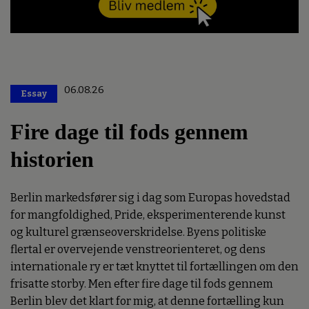
06.08.26
Essay
Premium
Fire dage til fods gennem
historien
Berlin markedsfører sig i dag som Europas hovedstad
for mangfoldighed, Pride, eksperimenterende kunst
og kulturel grænseoverskridelse. Byens politiske
flertal er overvejende venstreorienteret, og dens
internationale ry er tæt knyttet til fortællingen om den
frisatte storby. Men efter fire dage til fods gennem
Berlin blev det klart for mig, at denne fortælling kun