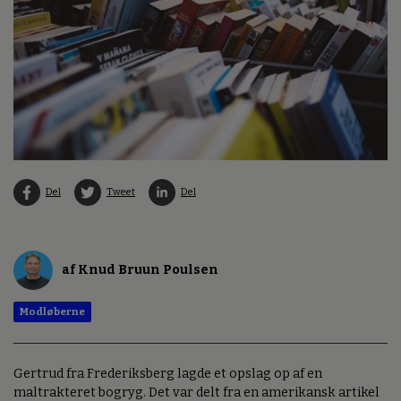
Del
Tweet
Del
af Knud Bruun Poulsen
Modløberne
Gertrud fra Frederiksberg lagde et opslag op af en
maltrakteret bogryg. Det var delt fra en amerikansk artikel