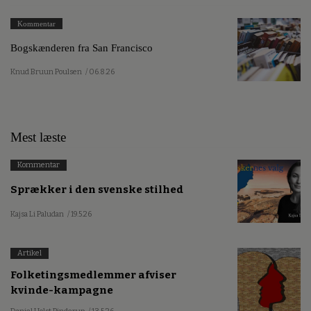
Kommentar
Bogskænderen fra San Francisco
Knud Bruun Poulsen
/ 06.8.26
Mest læste
Kommentar
Sprækker i den svenske stilhed
Kajsa Li Paludan
/ 19.5.26
Artikel
Folketingsmedlemmer afviser
kvinde-kampagne