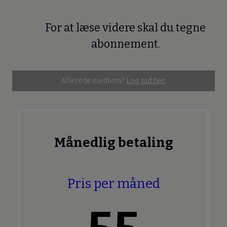
For at læse videre skal du tegne
Premium
abonnement.
Allerede medlem?
Log ind her.
Månedlig betaling
Pris per måned