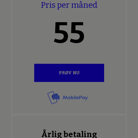
Pris per måned
55
PRØV NU
Årlig betaling