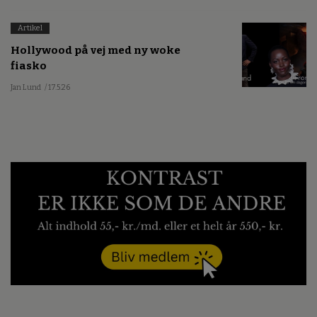
Artikel
Hollywood på vej med ny woke
fiasko
Jan Lund
/ 17.5.26