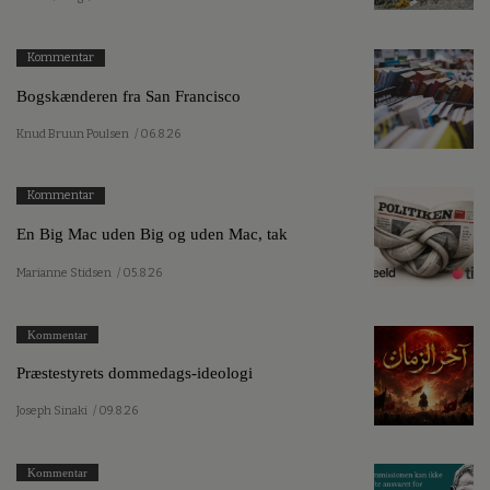
Kommentar
Bogskænderen fra San Francisco
Knud Bruun Poulsen
/ 06.8.26
Kommentar
En Big Mac uden Big og uden Mac, tak
Marianne Stidsen
/ 05.8.26
Kommentar
Præstestyrets dommedags-ideologi
Joseph Sinaki
/ 09.8.26
Kommentar