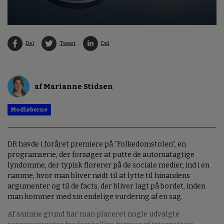
Del
Tweet
Del
af Marianne Stidsen
Modløberne
DR havde i foråret premiere på ”Folkedomstolen”, en
programserie, der forsøger at putte de automatagtige
lyndomme, der typisk florerer på de sociale medier, ind i en
ramme, hvor man bliver nødt til at lytte til hinandens
argumenter og til de facts, der bliver lagt på bordet, inden
man kommer med sin endelige vurdering af en sag.
Af samme grund har man placeret nogle udvalgte