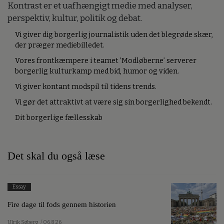
Kontrast er et uafhængigt medie med analyser,
perspektiv, kultur, politik og debat.
Vi giver dig borgerlig journalistik uden det blegrøde skær,
der præger mediebilledet.
Vores frontkæmpere i teamet ’Modløberne’ serverer
borgerlig kulturkamp med bid, humor og viden.
Vi giver kontant modspil til tidens trends.
Vi gør det attraktivt at være sig sin borgerlighed bekendt.
Dit borgerlige fællesskab
Det skal du også læse
Essay
Fire dage til fods gennem historien
Ulrik Søberg
/ 06.8.26