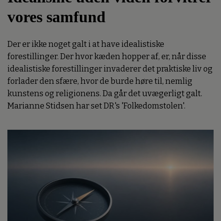
vores samfund
Der er ikke noget galt i at have idealistiske
forestillinger. Der hvor kæden hopper af, er, når disse
idealistiske forestillinger invaderer det praktiske liv og
forlader den sfære, hvor de burde høre til, nemlig
kunstens og religionens. Da går det uvægerligt galt.
Marianne Stidsen har set DR's 'Folkedomstolen'.