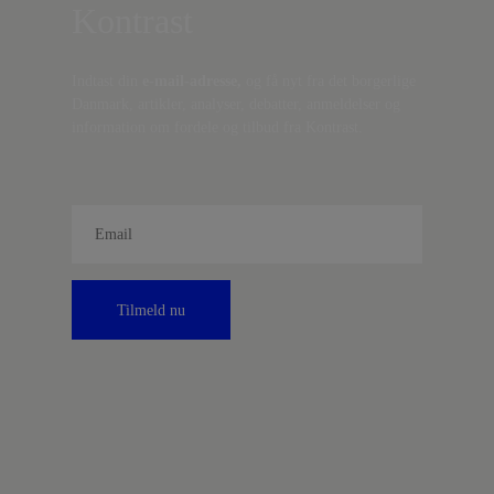
Kontrast
Indtast din
e-mail-adresse,
og få nyt fra det borgerlige
Danmark, artikler, analyser, debatter, anmeldelser og
information om fordele og tilbud fra Kontrast.
Tilmeld nu