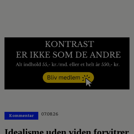
07.08.26
Kommentar
Premium
Idealisme uden viden forvitrer