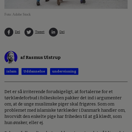
Foto: Adobe Stock
Del
Tweet
Del
af Rasmus Ulstrup
islam
Uddannelse
undervisning
Det er så irriterende forudsigeligt, at fortalerne for et
tørklædeforbud i folkeskolen pakker det ind i argumenter
om, at de unge muslimske piger skal frigøres. Som om
problemet med islamiske tørklæder i Danmark handler om,
hvorvidt den enkelte pige har friheden til at gå klædt, som
hun ønsker, eller ej.