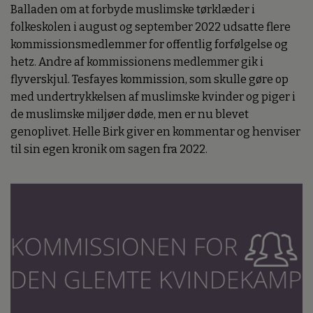
Balladen om at forbyde muslimske tørklæder i
folkeskolen i august og september 2022 udsatte flere
kommissionsmedlemmer for offentlig forfølgelse og
hetz. Andre af kommissionens medlemmer gik i
flyverskjul. Tesfayes kommission, som skulle gøre op
med undertrykkelsen af muslimske kvinder og piger i
de muslimske miljøer døde, men er nu blevet
genoplivet. Helle Birk giver en kommentar og henviser
til sin egen kronik om sagen fra 2022.