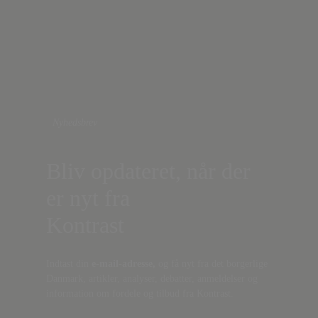
Nyhedsbrev
Bliv opdateret, når der
er nyt fra
Kontrast
Indtast din
e-mail-adresse,
og få nyt fra det borgerlige
Danmark, artikler, analyser, debatter, anmeldelser og
information om fordele og tilbud fra Kontrast.