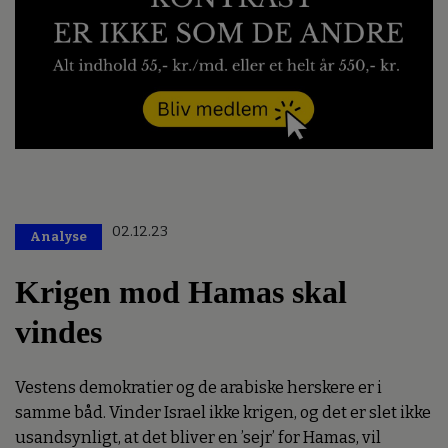
02.12.23
Analyse
Krigen mod Hamas skal
vindes
Vestens demokratier og de arabiske herskere er i
samme båd. Vinder Israel ikke krigen, og det er slet ikke
usandsynligt, at det bliver en ’sejr’ for Hamas, vil