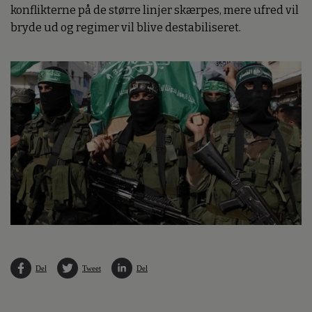
konflikterne på de større linjer skærpes, mere ufred vil
bryde ud og regimer vil blive destabiliseret.
Del
Tweet
Del