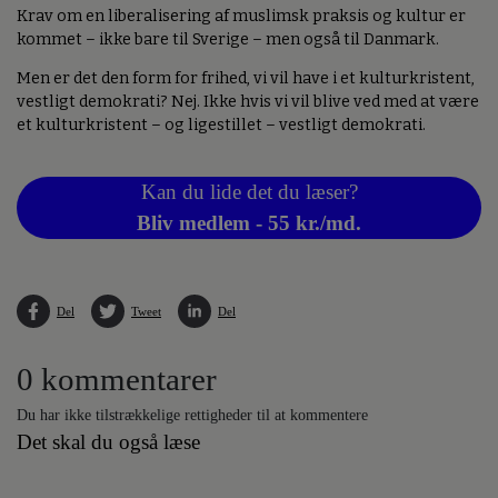
Krav om en liberalisering af muslimsk praksis og kultur er
kommet – ikke bare til Sverige – men også til Danmark.
Men er det den form for frihed, vi vil have i et kulturkristent,
vestligt demokrati? Nej. Ikke hvis vi vil blive ved med at være
et kulturkristent – og ligestillet – vestligt demokrati.
Kan du lide det du læser?
Bliv medlem - 55 kr./md.
Del
Tweet
Del
0 kommentarer
Du har ikke tilstrækkelige rettigheder til at kommentere
Det skal du også læse