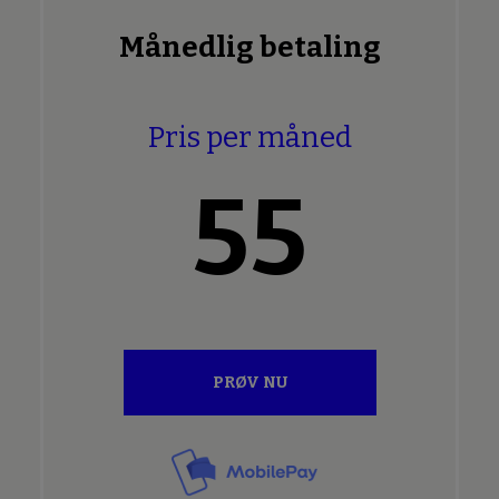
Månedlig betaling
Pris per måned
55
PRØV NU