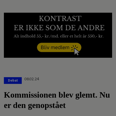
08.02.24
Debat
Kommissionen blev glemt. Nu
er den genopstået