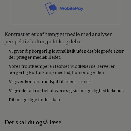
Kontrast er et uafhængigt medie med analyser,
perspektiv, kultur, politik og debat.
Vi giver dig borgerlig journalistik uden det blegrøde skær,
der præger mediebilledet.
Vores frontkæmpere i teamet ’Modløberne’ serverer
borgerlig kulturkamp med bid, humor og viden.
Vi giver kontant modspil til tidens trends.
Vi gør det attraktivt at være sig sin borgerlighed bekendt.
Dit borgerlige fællesskab
Det skal du også læse