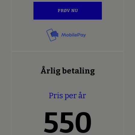
PRØV NU
Årlig betaling
Pris per år
550