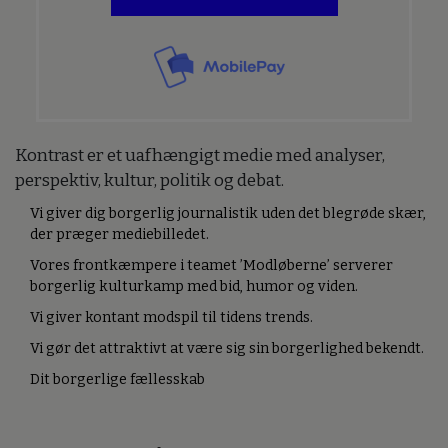
Kontrast er et uafhængigt medie med analyser,
perspektiv, kultur, politik og debat.
Vi giver dig borgerlig journalistik uden det blegrøde skær,
der præger mediebilledet.
Vores frontkæmpere i teamet ’Modløberne’ serverer
borgerlig kulturkamp med bid, humor og viden.
Vi giver kontant modspil til tidens trends.
Vi gør det attraktivt at være sig sin borgerlighed bekendt.
Dit borgerlige fællesskab