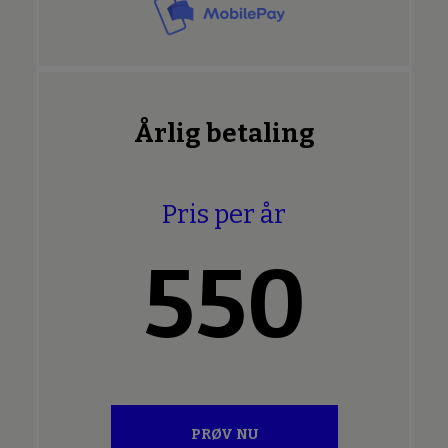
Årlig betaling
Pris per år
550
PRØV NU