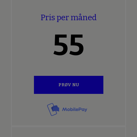
Pris per måned
55
PRØV NU