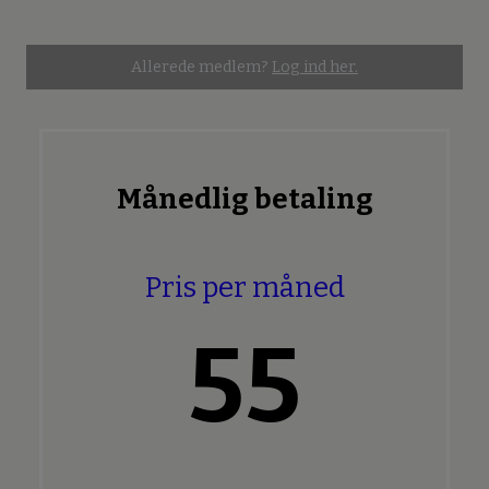
Allerede medlem?
Log ind her.
Månedlig betaling
Pris per måned
55