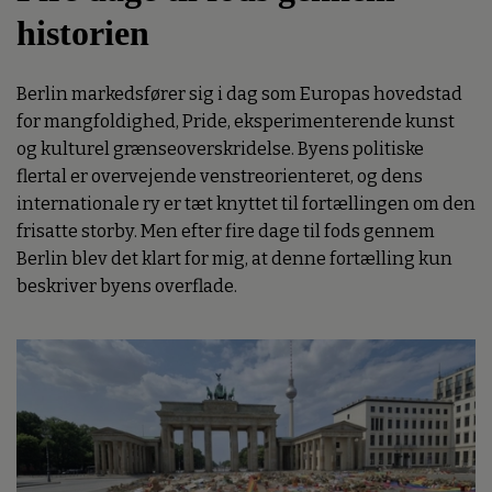
historien
Berlin markedsfører sig i dag som Europas hovedstad
for mangfoldighed, Pride, eksperimenterende kunst
og kulturel grænseoverskridelse. Byens politiske
flertal er overvejende venstreorienteret, og dens
internationale ry er tæt knyttet til fortællingen om den
frisatte storby. Men efter fire dage til fods gennem
Berlin blev det klart for mig, at denne fortælling kun
beskriver byens overflade.