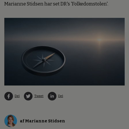
Marianne Stidsen har set DR's 'Folkedomstolen'.
Del
Tweet
Del
af Marianne Stidsen