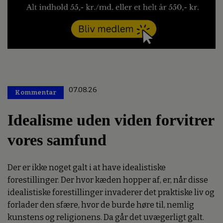
07.08.26
Kommentar
Premium
Idealisme uden viden forvitrer
vores samfund
Der er ikke noget galt i at have idealistiske
forestillinger. Der hvor kæden hopper af, er, når disse
idealistiske forestillinger invaderer det praktiske liv og
forlader den sfære, hvor de burde høre til, nemlig
kunstens og religionens. Da går det uvægerligt galt.