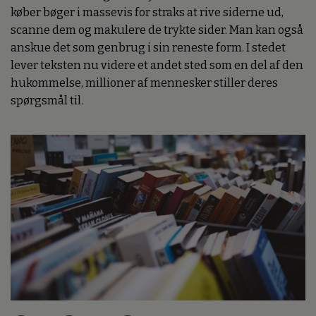
køber bøger i massevis for straks at rive siderne ud,
scanne dem og makulere de trykte sider. Man kan også
anskue det som genbrug i sin reneste form. I stedet
lever teksten nu videre et andet sted som en del af den
hukommelse, millioner af mennesker stiller deres
spørgsmål til.