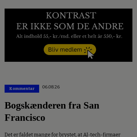
06.08.26
Kommentar
Premium
Bogskænderen fra San
Francisco
Det er faldet mange for brystet, at AI-tech-firmaer