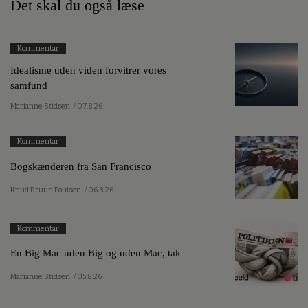
Det skal du også læse
Kommentar
Idealisme uden viden forvitrer vores
samfund
Marianne Stidsen
/ 07.8.26
Kommentar
Bogskænderen fra San Francisco
Knud Bruun Poulsen
/ 06.8.26
Kommentar
En Big Mac uden Big og uden Mac, tak
Marianne Stidsen
/ 05.8.26