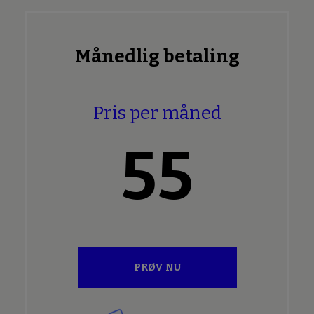
Månedlig betaling
Pris per måned
55
PRØV NU