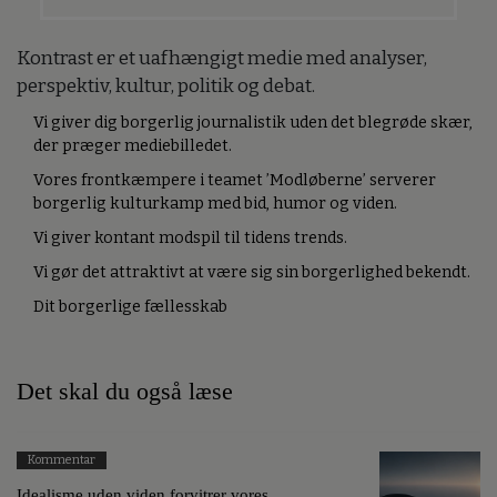
Kontrast er et uafhængigt medie med analyser,
perspektiv, kultur, politik og debat.
Vi giver dig borgerlig journalistik uden det blegrøde skær,
der præger mediebilledet.
Vores frontkæmpere i teamet ’Modløberne’ serverer
borgerlig kulturkamp med bid, humor og viden.
Vi giver kontant modspil til tidens trends.
Vi gør det attraktivt at være sig sin borgerlighed bekendt.
Dit borgerlige fællesskab
Det skal du også læse
Kommentar
Idealisme uden viden forvitrer vores