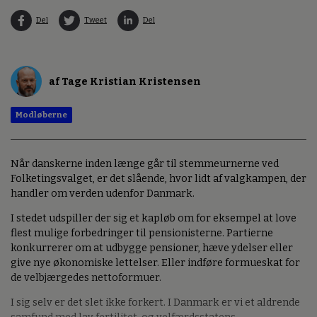
Del
Tweet
Del
af Tage Kristian Kristensen
Modløberne
Når danskerne inden længe går til stemmeurnerne ved
Folketingsvalget, er det slående, hvor lidt af valgkampen, der
handler om verden udenfor Danmark.
I stedet udspiller der sig et kapløb om for eksempel at love
flest mulige forbedringer til pensionisterne. Partierne
konkurrerer om at udbygge pensioner, hæve ydelser eller
give nye økonomiske lettelser. Eller indføre formueskat for
de velbjærgedes nettoformuer.
I sig selv er det slet ikke forkert. I Danmark er vi et aldrende