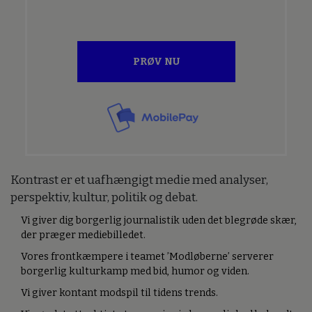
PRØV NU
Kontrast er et uafhængigt medie med analyser,
perspektiv, kultur, politik og debat.
Vi giver dig borgerlig journalistik uden det blegrøde skær,
der præger mediebilledet.
Vores frontkæmpere i teamet ’Modløberne’ serverer
borgerlig kulturkamp med bid, humor og viden.
Vi giver kontant modspil til tidens trends.