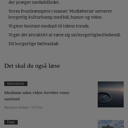
der præger mediebilledet.
Vores frontkæmpere i teamet ’Modløberne’ serverer
borgerlig kulturkamp med bid, humor og viden.
Vi giver kontant modspil til tidens trends.
Vi gør det attraktivt at være sig sin borgerlighed bekendt.
Dit borgerlige fællesskab
Det skal du også læse
Kommentar
Idealisme uden viden forvitrer vores
samfund
Marianne Stidsen
/ 07.8.26
Essay