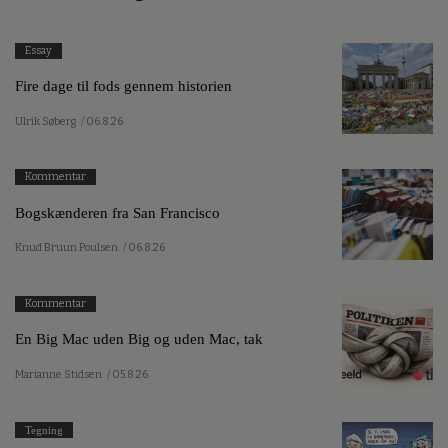
Essay
Fire dage til fods gennem historien
Ulrik Søberg
/ 06.8.26
Kommentar
Bogskænderen fra San Francisco
Knud Bruun Poulsen
/ 06.8.26
Kommentar
En Big Mac uden Big og uden Mac, tak
Marianne Stidsen
/ 05.8.26
Tegning