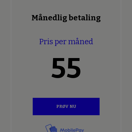
Månedlig betaling
Pris per måned
55
PRØV NU