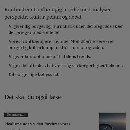
Kontrast er et uafhængigt medie med analyser,
perspektiv, kultur, politik og debat.
Vi giver dig borgerlig journalistik uden det blegrøde skær,
der præger mediebilledet.
Vores frontkæmpere i teamet ’Modløberne’ serverer
borgerlig kulturkamp med bid, humor og viden.
Vi giver kontant modspil til tidens trends.
Vi gør det attraktivt at være sig sin borgerlighed bekendt.
Dit borgerlige fællesskab
Det skal du også læse
Kommentar
Idealisme uden viden forvitrer vores