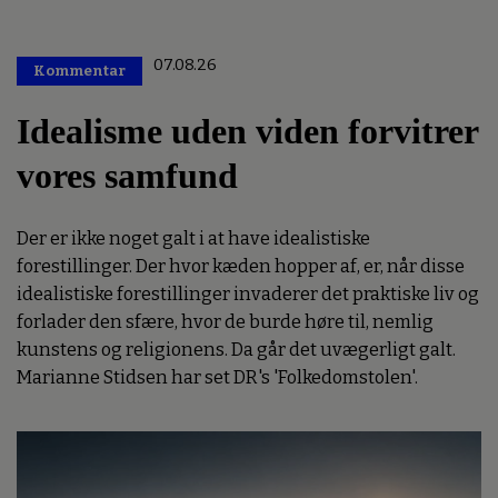
07.08.26
Kommentar
Premium
Idealisme uden viden forvitrer
vores samfund
Der er ikke noget galt i at have idealistiske
forestillinger. Der hvor kæden hopper af, er, når disse
idealistiske forestillinger invaderer det praktiske liv og
forlader den sfære, hvor de burde høre til, nemlig
kunstens og religionens. Da går det uvægerligt galt.
Marianne Stidsen har set DR's 'Folkedomstolen'.