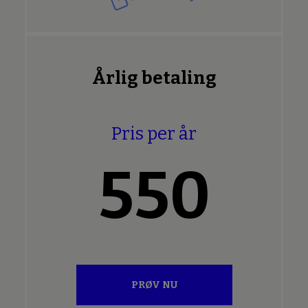
Årlig betaling
Pris per år
550
PRØV NU