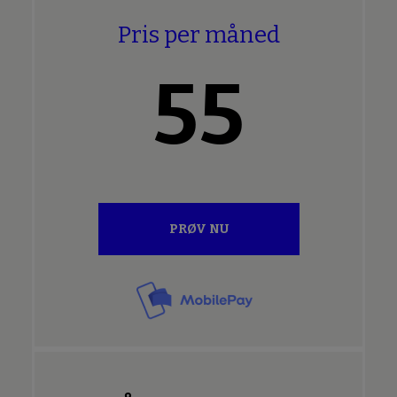
Pris per måned
55
PRØV NU