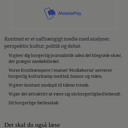
Kontrast er et uafhængigt medie med analyser,
perspektiv, kultur, politik og debat.
Vi giver dig borgerlig journalistik uden det blegrøde skær,
der præger mediebilledet.
Vores frontkæmpere i teamet ’Modløberne’ serverer
borgerlig kulturkamp med bid, humor og viden.
Vi giver kontant modspil til tidens trends.
Vi gør det attraktivt at være sig sin borgerlighed bekendt.
Dit borgerlige fællesskab
Det skal du også læse