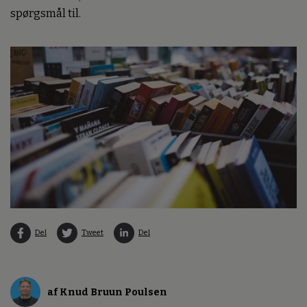
spørgsmål til.
Del
Tweet
Del
af Knud Bruun Poulsen