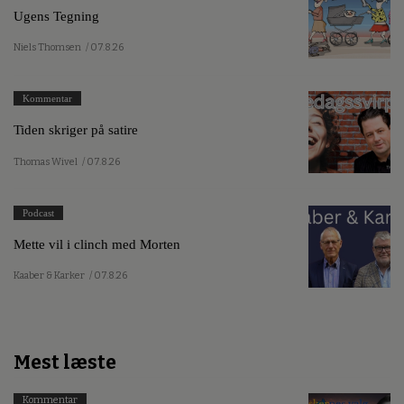
Ugens Tegning
Niels Thomsen
/ 07.8.26
Kommentar
Tiden skriger på satire
Thomas Wivel
/ 07.8.26
Podcast
Mette vil i clinch med Morten
Kaaber & Karker
/ 07.8.26
Mest læste
Kommentar