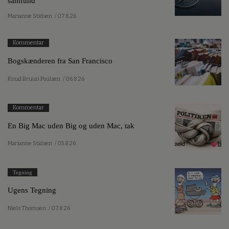
samfund
Marianne Stidsen
/ 07.8.26
Kommentar
Bogskænderen fra San Francisco
Knud Bruun Poulsen
/ 06.8.26
Kommentar
En Big Mac uden Big og uden Mac, tak
Marianne Stidsen
/ 05.8.26
Tegning
Ugens Tegning
Niels Thomsen
/ 07.8.26