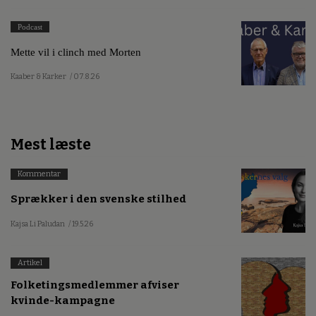
Podcast
Mette vil i clinch med Morten
Kaaber & Karker
/ 07.8.26
Mest læste
Kommentar
Sprækker i den svenske stilhed
Kajsa Li Paludan
/ 19.5.26
Artikel
Folketingsmedlemmer afviser
kvinde-kampagne