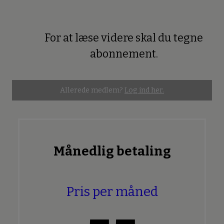
For at læse videre skal du tegne
Premium
abonnement.
Allerede medlem?
Log ind her.
Månedlig betaling
Pris per måned