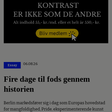
06.08.26
Essay
Premium
Fire dage til fods gennem
historien
Berlin markedsfører sig i dag som Europas hovedstad
for mangfoldighed, Pride, eksperimenterende kunst