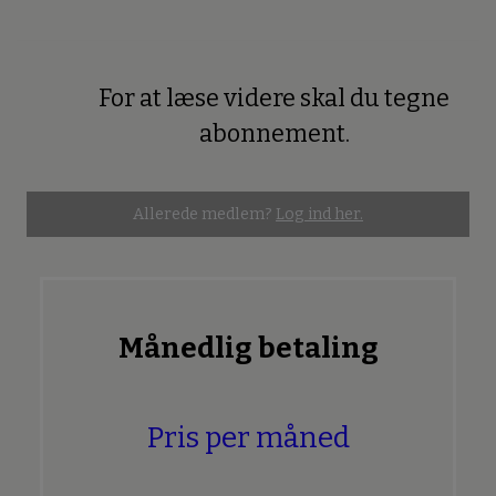
For at læse videre skal du tegne
Premium
abonnement.
Allerede medlem?
Log ind her.
Månedlig betaling
Pris per måned