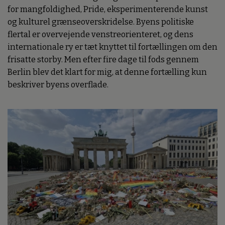
for mangfoldighed, Pride, eksperimenterende kunst
og kulturel grænseoverskridelse. Byens politiske
flertal er overvejende venstreorienteret, og dens
internationale ry er tæt knyttet til fortællingen om den
frisatte storby. Men efter fire dage til fods gennem
Berlin blev det klart for mig, at denne fortælling kun
beskriver byens overflade.