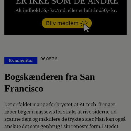
06.08.26
Kommentar
Premium
Bogskænderen fra San
Francisco
Det er faldet mange for brystet, at AI-tech-firmaer
køber bøger i massevis for straks at rive siderne ud,
scanne dem og makulere de trykte sider. Man kan også
anskue det som genbrug i sin reneste form. I stedet