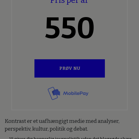
Pris per år
550
PRØV NU
Kontrast er et uafhængigt medie med analyser,
perspektiv, kultur, politik og debat.