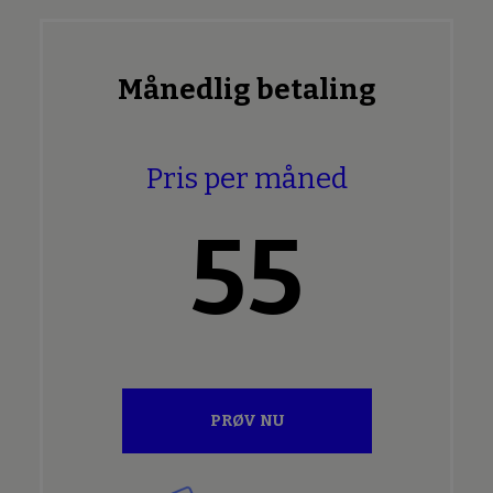
Månedlig betaling
Pris per måned
55
PRØV NU