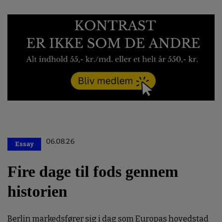
06.08.26
Essay
Premium
Fire dage til fods gennem
historien
Berlin markedsfører sig i dag som Europas hovedstad