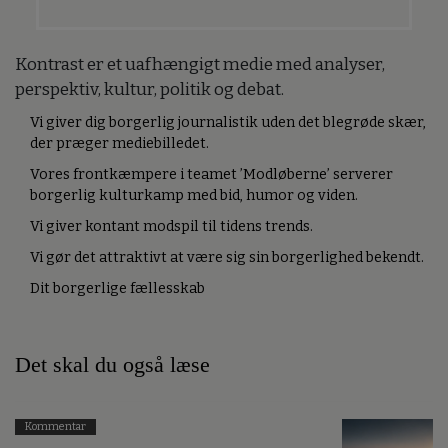
Kontrast er et uafhængigt medie med analyser,
perspektiv, kultur, politik og debat.
Vi giver dig borgerlig journalistik uden det blegrøde skær,
der præger mediebilledet.
Vores frontkæmpere i teamet ’Modløberne’ serverer
borgerlig kulturkamp med bid, humor og viden.
Vi giver kontant modspil til tidens trends.
Vi gør det attraktivt at være sig sin borgerlighed bekendt.
Dit borgerlige fællesskab
Det skal du også læse
Kommentar