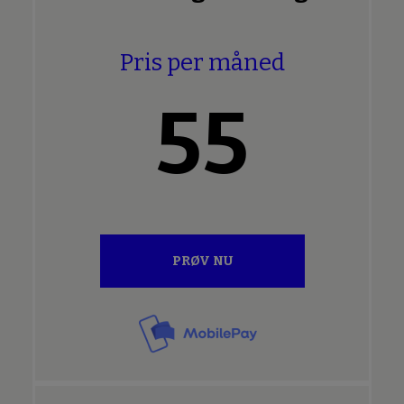
Pris per måned
55
PRØV NU