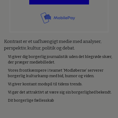
Kontrast er et uafhængigt medie med analyser,
perspektiv, kultur, politik og debat.
Vi giver dig borgerlig journalistik uden det blegrøde skær,
der præger mediebilledet.
Vores frontkæmpere i teamet ’Modløberne’ serverer
borgerlig kulturkamp med bid, humor og viden.
Vi giver kontant modspil til tidens trends.
Vi gør det attraktivt at være sig sin borgerlighed bekendt.
Dit borgerlige fællesskab