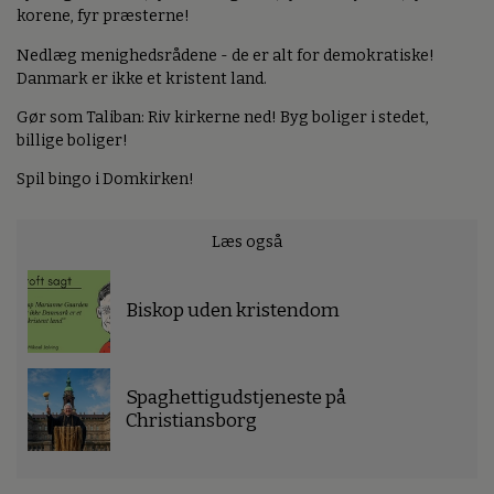
korene, fyr præsterne!
Nedlæg menighedsrådene - de er alt for demokratiske!
Danmark er ikke et kristent land.
Gør som Taliban: Riv kirkerne ned! Byg boliger i stedet,
billige boliger!
Spil bingo i Domkirken!
Læs også
Biskop uden kristendom
Spaghettigudstjeneste på
Christiansborg