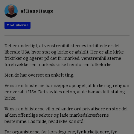
af Hans Hauge
Modløberne
Det er underligt, at venstrenihilisternes forbillede er det
liberale USA, hvor stat og kirke er adskilt. Her er alle kirke
frikirker og agerer på det fri marked. Venstrenihilisterne
foretrækker en markedskirke fremfor en folkekirke.
Men de har overset en enkelt ting.
Venstrenihilisterne har næppe opdaget, at kirker og religion
er overalt i USA. Det skyldes netop, at de har adskilt stat og
kirke.
Venstrenihilisterne vil med andre ord privatisere en stor del
af den offentlige sektor og lade markedskræfterne
bestemme. Lad falde, hvad ikke kan stå!
Fyr organisterne, fyr korsdegnene, fyr kirketjenere, fyr