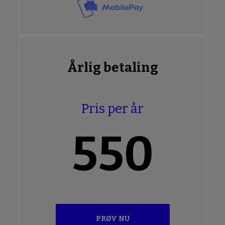
Årlig betaling
Pris per år
550
PRØV NU