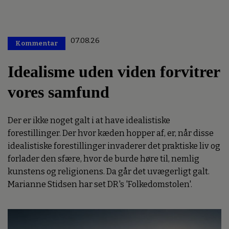
07.08.26
Kommentar
Premium
Idealisme uden viden forvitrer
vores samfund
Der er ikke noget galt i at have idealistiske
forestillinger. Der hvor kæden hopper af, er, når disse
idealistiske forestillinger invaderer det praktiske liv og
forlader den sfære, hvor de burde høre til, nemlig
kunstens og religionens. Da går det uvægerligt galt.
Marianne Stidsen har set DR's 'Folkedomstolen'.