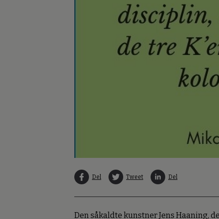
Del
Tweet
Del
Den såkaldte kunstner Jens Haaning, de