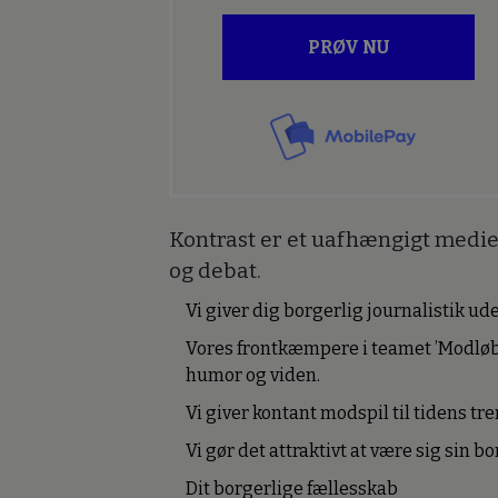
PRØV NU
Kontrast er et uafhængigt medie 
og debat.
Vi giver dig borgerlig journalistik u
Vores frontkæmpere i teamet ’Modløb
humor og viden.
Vi giver kontant modspil til tidens tre
Vi gør det attraktivt at være sig sin 
Dit borgerlige fællesskab