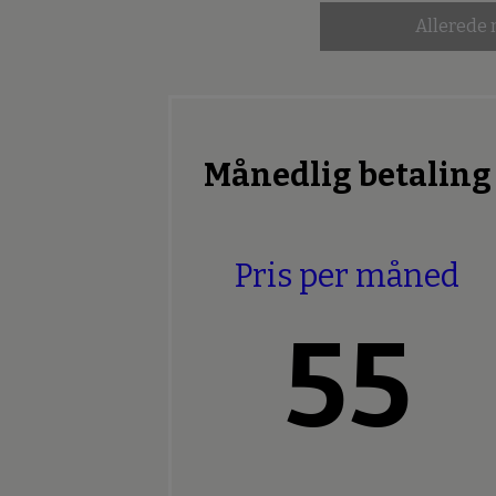
Allerede
Månedlig betaling
Pris per måned
55