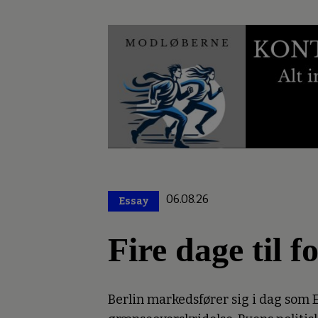
06.08.26
Essay
Premium
Fire dage til 
Berlin markedsfører sig i dag som