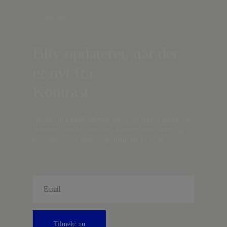
Nyhedsbrev
Bliv opdateret, når der
er nyt fra
Kontrast
Indtast din
e-mail-adresse,
og få nyt fra det borgerlige
Danmark, artikler, analyser, debatter, anmeldelser og
information om fordele og tilbud fra Kontrast.
Tilmeld nu