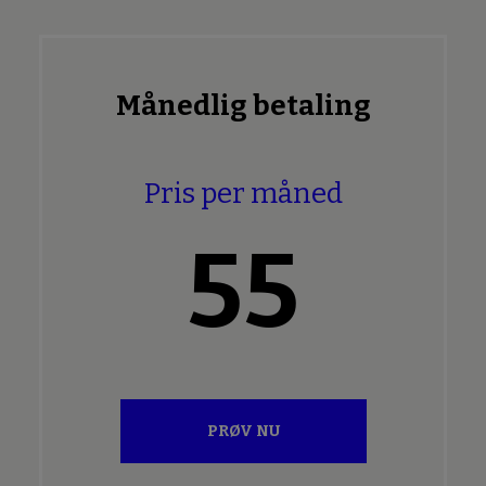
Månedlig betaling
Pris per måned
55
PRØV NU