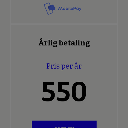
Årlig betaling
Pris per år
550