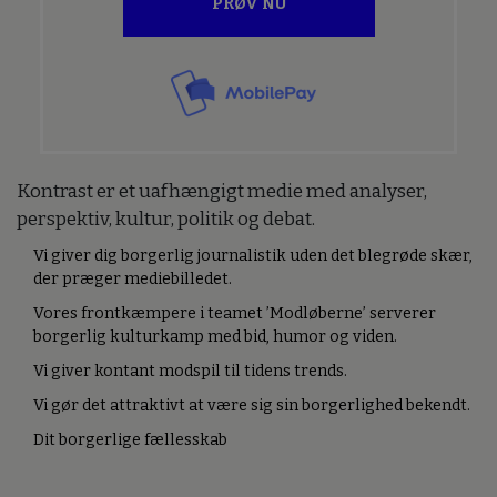
PRØV NU
Kontrast er et uafhængigt medie med analyser,
perspektiv, kultur, politik og debat.
Vi giver dig borgerlig journalistik uden det blegrøde skær,
der præger mediebilledet.
Vores frontkæmpere i teamet ’Modløberne’ serverer
borgerlig kulturkamp med bid, humor og viden.
Vi giver kontant modspil til tidens trends.
Vi gør det attraktivt at være sig sin borgerlighed bekendt.
Dit borgerlige fællesskab