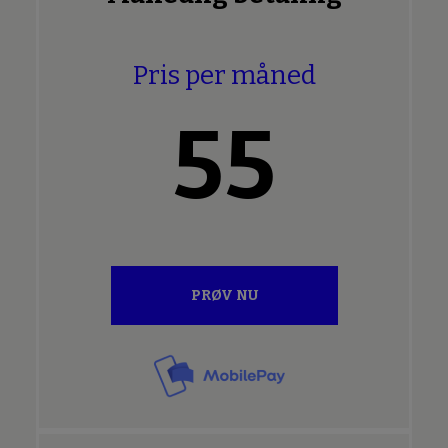
Pris per måned
55
PRØV NU