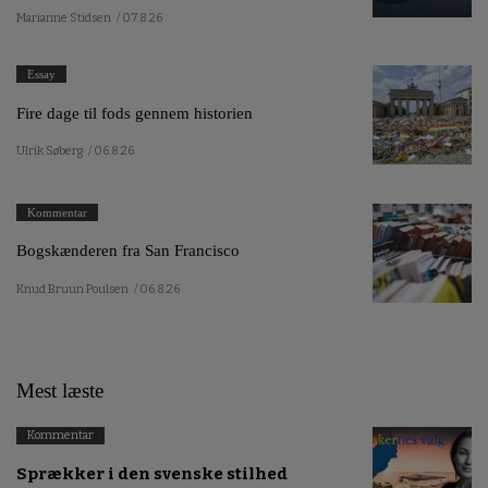
Marianne Stidsen
/ 07.8.26
Essay
Fire dage til fods gennem historien
Ulrik Søberg
/ 06.8.26
Kommentar
Bogskænderen fra San Francisco
Knud Bruun Poulsen
/ 06.8.26
Mest læste
Kommentar
Sprækker i den svenske stilhed