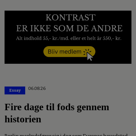
06.08.26
Essay
Premium
Fire dage til fods gennem
historien