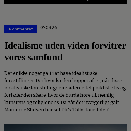
07.08.26
Kommentar
Premium
Idealisme uden viden forvitrer
vores samfund
Der er ikke noget galt i at have idealistiske
forestillinger. Der hvor kæden hopper af, er, når disse
idealistiske forestillinger invaderer det praktiske liv og
forlader den sfære, hvor de burde høre til, nemlig
kunstens og religionens. Da går det uvægerligt galt.
Marianne Stidsen har set DR's 'Folkedomstolen'.