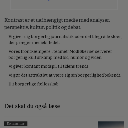
Kontrast er et uafhængigt medie med analyser,
perspektiv, kultur, politik og debat.
Vi giver dig borgerlig journalistik uden det blegrøde skær,
der præger mediebilledet.
Vores frontkæmpere i teamet ’Modløberne’ serverer
borgerlig kulturkamp med bid, humor og viden.
Vi giver kontant modspil til tidens trends.
Vi gør det attraktivt at være sig sin borgerlighed bekendt.
Dit borgerlige fællesskab
Det skal du også læse
Kommentar