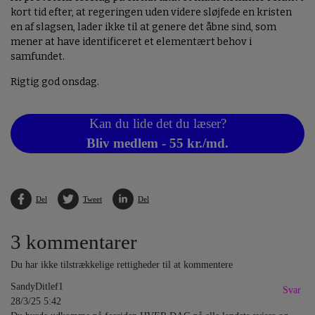
kort tid efter, at regeringen uden videre sløjfede en kristen
en af slagsen, lader ikke til at genere det åbne sind, som
mener at have identificeret et elementært behov i
samfundet.
Rigtig god onsdag.
Kan du lide det du læser?
Bliv medlem - 55 kr./md.
Del
Tweet
Del
3 kommentarer
Du har ikke tilstrækkelige rettigheder til at kommentere
SandyDitlef1
Svar
28/3/25 5:42