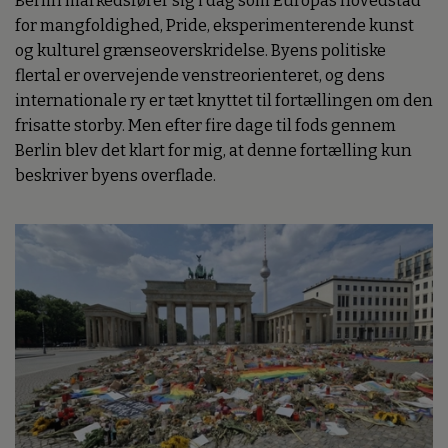
Berlin markedsfører sig i dag som Europas hovedstad
for mangfoldighed, Pride, eksperimenterende kunst
og kulturel grænseoverskridelse. Byens politiske
flertal er overvejende venstreorienteret, og dens
internationale ry er tæt knyttet til fortællingen om den
frisatte storby. Men efter fire dage til fods gennem
Berlin blev det klart for mig, at denne fortælling kun
beskriver byens overflade.