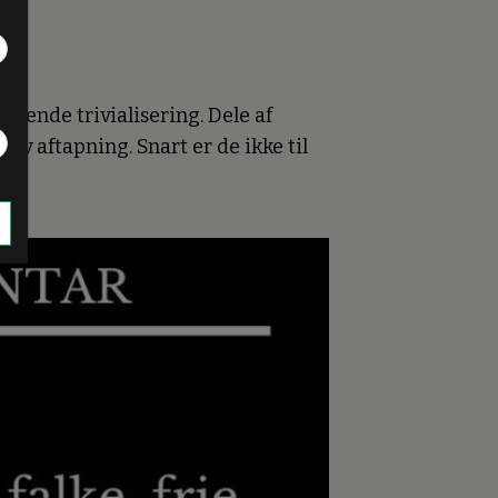
a
ende trivialisering. Dele af
iv aftapning. Snart er de ikke til