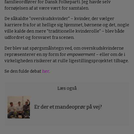
familieordfører for Dansk Folkeparti. Jeg havde selv
fornøjelsen af at være vært for samtalen.
De såkaldte "overskudskvinder" – kvinder, der vælger
karriere fra for at hellige sig hjemmet, børnene og det, nogle
ville kalde den mere "traditionelle kvinderolle" – blev både
udfordret og forsvaret fra scenen.
Der blev sat spørgsmålstegn ved, om overskudskvinderne
repræsenterer en ny form for
empowerment
– eller om de i
virkeligheden risikerer at rulle ligestillingsprojektet tilbage.
Se den fulde debat
her
.
Læs også
Er der et mandeoprør på vej?