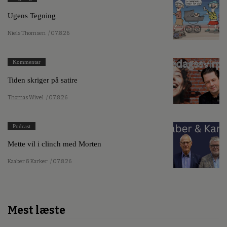
Ugens Tegning
Niels Thomsen
/ 07.8.26
Kommentar
Tiden skriger på satire
Thomas Wivel
/ 07.8.26
Podcast
Mette vil i clinch med Morten
Kaaber & Karker
/ 07.8.26
Mest læste