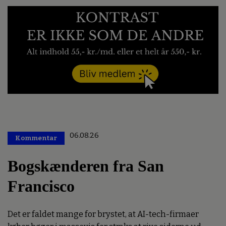
06.08.26
Kommentar
Premium
Bogskænderen fra San
Francisco
Det er faldet mange for brystet, at AI-tech-firmaer