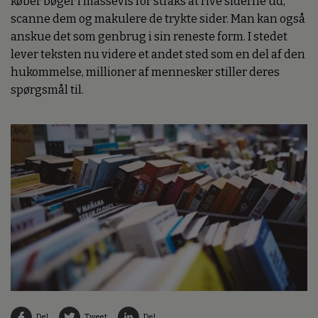
køber bøger i massevis for straks at rive siderne ud,
scanne dem og makulere de trykte sider. Man kan også
anskue det som genbrug i sin reneste form. I stedet
lever teksten nu videre et andet sted som en del af den
hukommelse, millioner af mennesker stiller deres
spørgsmål til.
Del
Tweet
Del