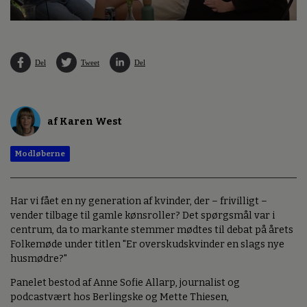
Del
Tweet
Del
af Karen West
Modløberne
Har vi fået en ny generation af kvinder, der – frivilligt –
vender tilbage til gamle kønsroller? Det spørgsmål var i
centrum, da to markante stemmer mødtes til debat på årets
Folkemøde under titlen "Er overskudskvinder en slags nye
husmødre?"
Panelet bestod af Anne Sofie Allarp, journalist og
podcastvært hos Berlingske og Mette Thiesen,