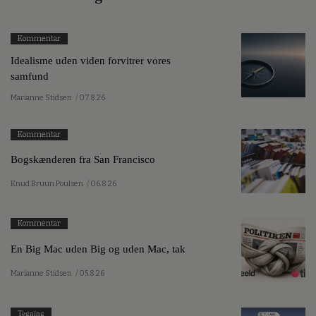
Kommentar
Idealisme uden viden forvitrer vores
samfund
Marianne Stidsen
/ 07.8.26
Kommentar
Bogskænderen fra San Francisco
Knud Bruun Poulsen
/ 06.8.26
Kommentar
En Big Mac uden Big og uden Mac, tak
Marianne Stidsen
/ 05.8.26
Tegning