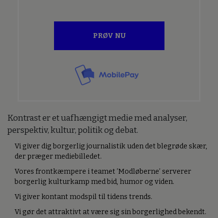
PRØV NU
Kontrast er et uafhængigt medie med analyser,
perspektiv, kultur, politik og debat.
Vi giver dig borgerlig journalistik uden det blegrøde skær,
der præger mediebilledet.
Vores frontkæmpere i teamet ’Modløberne’ serverer
borgerlig kulturkamp med bid, humor og viden.
Vi giver kontant modspil til tidens trends.
Vi gør det attraktivt at være sig sin borgerlighed bekendt.