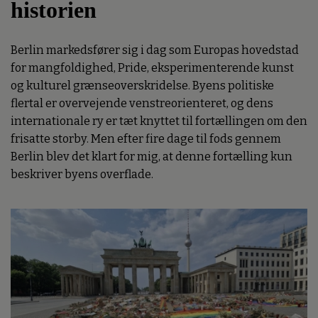
historien
Berlin markedsfører sig i dag som Europas hovedstad
for mangfoldighed, Pride, eksperimenterende kunst
og kulturel grænseoverskridelse. Byens politiske
flertal er overvejende venstreorienteret, og dens
internationale ry er tæt knyttet til fortællingen om den
frisatte storby. Men efter fire dage til fods gennem
Berlin blev det klart for mig, at denne fortælling kun
beskriver byens overflade.