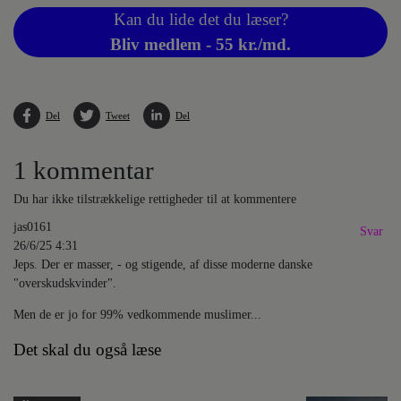
Kan du lide det du læser?
Bliv medlem - 55 kr./md.
Del
Tweet
Del
1 kommentar
Du har ikke tilstrækkelige rettigheder til at kommentere
jas0161
Svar
26/6/25 4:31
Jeps. Der er masser, - og stigende, af disse moderne danske
"overskudskvinder".
Men de er jo for 99% vedkommende muslimer...
Det skal du også læse