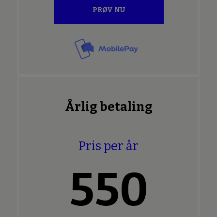
PRØV NU
Årlig betaling
Pris per år
550