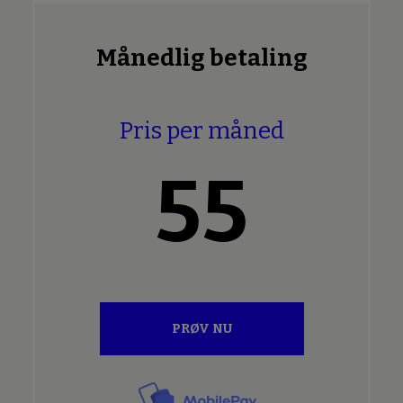
Månedlig betaling
Pris per måned
55
PRØV NU