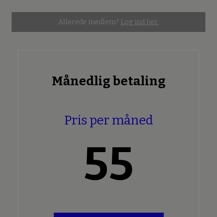
Allerede medlem?
Log ind her.
Månedlig betaling
Pris per måned
55