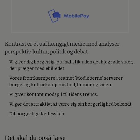
Kontrast er et uafhængigt medie med analyser,
perspektiv, kultur, politik og debat.
Vi giver dig borgerlig journalistik uden det blegrøde skær,
der præger mediebilledet.
Vores frontkæmpere i teamet ’Modløberne’ serverer
borgerlig kulturkamp med bid, humor og viden.
Vi giver kontant modspil til tidens trends.
Vi gør det attraktivt at være sig sin borgerlighed bekendt.
Dit borgerlige fællesskab
Det skal du også læse