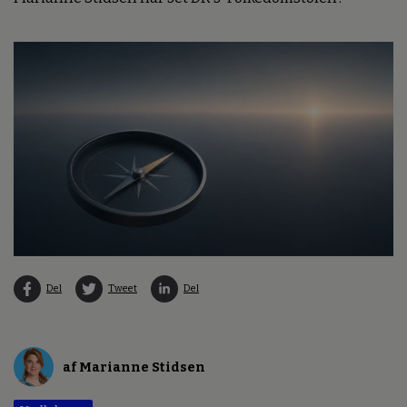
Del
Tweet
Del
af Marianne Stidsen