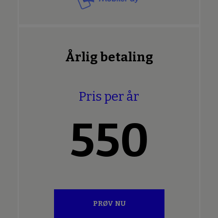
Årlig betaling
Pris per år
550
PRØV NU