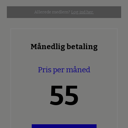
Allerede medlem?
Log ind her.
Månedlig betaling
Pris per måned
55