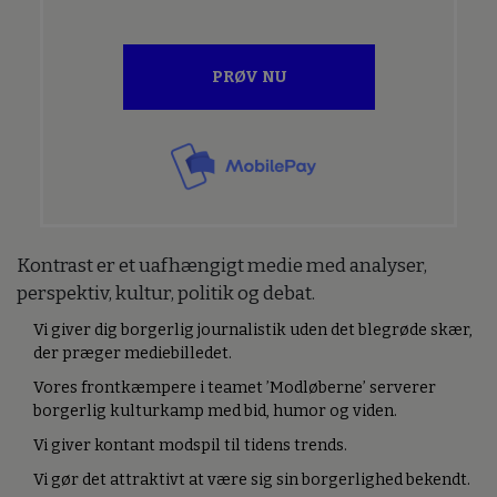
PRØV NU
Kontrast er et uafhængigt medie med analyser,
perspektiv, kultur, politik og debat.
Vi giver dig borgerlig journalistik uden det blegrøde skær,
der præger mediebilledet.
Vores frontkæmpere i teamet ’Modløberne’ serverer
borgerlig kulturkamp med bid, humor og viden.
Vi giver kontant modspil til tidens trends.
Vi gør det attraktivt at være sig sin borgerlighed bekendt.