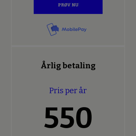
PRØV NU
Årlig betaling
Pris per år
550