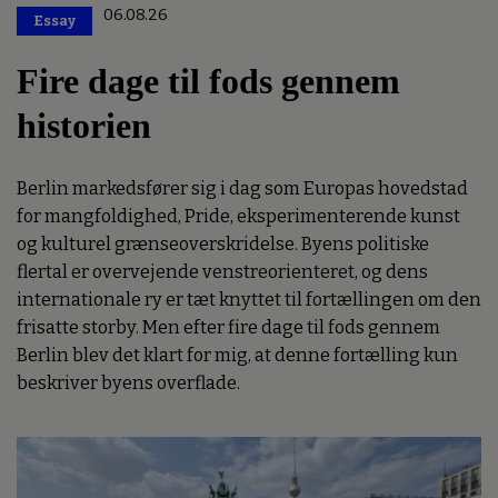
06.08.26
Essay
Premium
Fire dage til fods gennem
historien
Berlin markedsfører sig i dag som Europas hovedstad
for mangfoldighed, Pride, eksperimenterende kunst
og kulturel grænseoverskridelse. Byens politiske
flertal er overvejende venstreorienteret, og dens
internationale ry er tæt knyttet til fortællingen om den
frisatte storby. Men efter fire dage til fods gennem
Berlin blev det klart for mig, at denne fortælling kun
beskriver byens overflade.