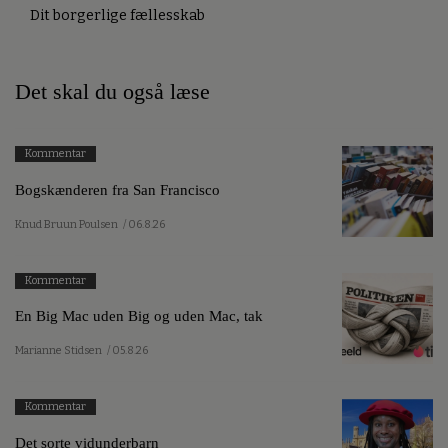
Dit borgerlige fællesskab
Det skal du også læse
Kommentar
Bogskænderen fra San Francisco
Knud Bruun Poulsen
/ 06.8.26
Kommentar
En Big Mac uden Big og uden Mac, tak
Marianne Stidsen
/ 05.8.26
Kommentar
Det sorte vidunderbarn