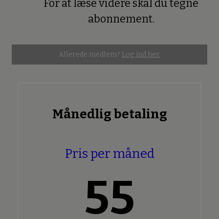
For at læse videre skal du tegne
Premium
abonnement.
Allerede medlem?
Log ind her.
Månedlig betaling
Pris per måned
55