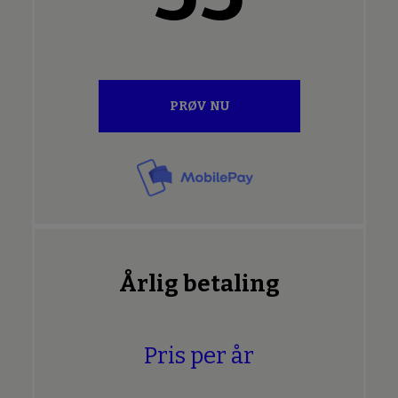
PRØV NU
Årlig betaling
Pris per år