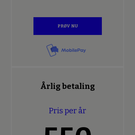
PRØV NU
Årlig betaling
Pris per år