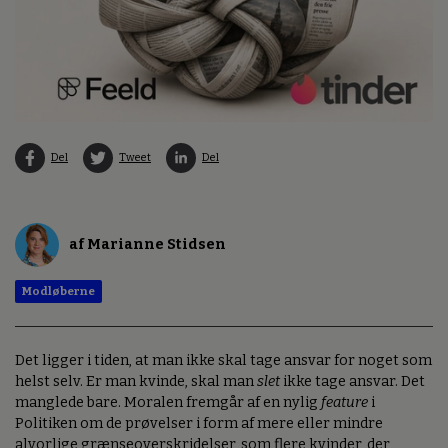
Del
Tweet
Del
af Marianne Stidsen
Modløberne
Det ligger i tiden, at man ikke skal tage ansvar for noget som
helst selv. Er man kvinde, skal man
slet
ikke tage ansvar. Det
manglede bare. Moralen fremgår af en nylig
feature
i
Politiken om de prøvelser i form af mere eller mindre
alvorlige grænseoverskridelser, som flere kvinder, der