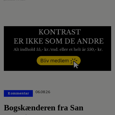
06.08.26
Kommentar
Premium
Bogskænderen fra San