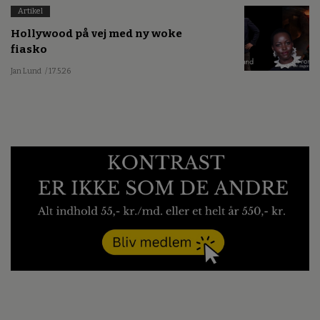
Artikel
Hollywood på vej med ny woke
fiasko
Jan Lund
/ 17.5.26