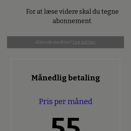
For at læse videre skal du tegne
Premium
abonnement.
Allerede medlem?
Log ind her.
Månedlig betaling
Pris per måned
55