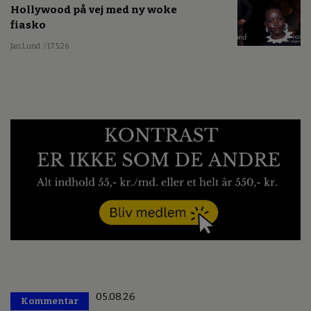
Hollywood på vej med ny woke
fiasko
Jan Lund
/ 17.5.26
05.08.26
Kommentar
Premium