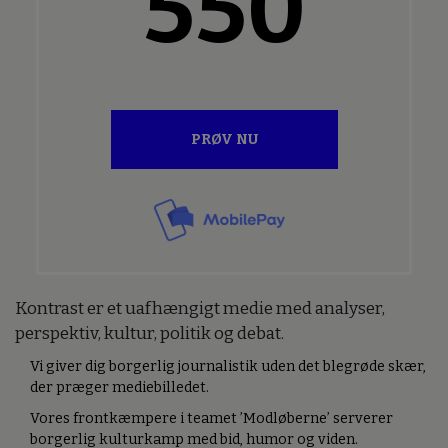
550
PRØV NU
Kontrast er et uafhængigt medie med analyser,
perspektiv, kultur, politik og debat.
Vi giver dig borgerlig journalistik uden det blegrøde skær,
der præger mediebilledet.
Vores frontkæmpere i teamet ’Modløberne’ serverer
borgerlig kulturkamp med bid, humor og viden.