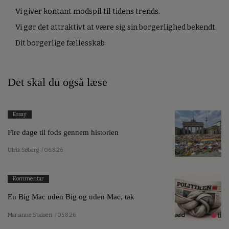
Vi giver kontant modspil til tidens trends.
Vi gør det attraktivt at være sig sin borgerlighed bekendt.
Dit borgerlige fællesskab
Det skal du også læse
Essay
Fire dage til fods gennem historien
Ulrik Søberg
/ 06.8.26
Kommentar
En Big Mac uden Big og uden Mac, tak
Marianne Stidsen
/ 05.8.26