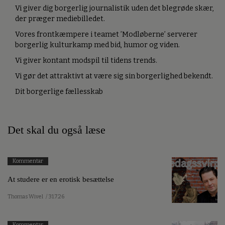
Vi giver dig borgerlig journalistik uden det blegrøde skær,
der præger mediebilledet.
Vores frontkæmpere i teamet ’Modløberne’ serverer
borgerlig kulturkamp med bid, humor og viden.
Vi giver kontant modspil til tidens trends.
Vi gør det attraktivt at være sig sin borgerlighed bekendt.
Dit borgerlige fællesskab
Det skal du også læse
Kommentar
At studere er en erotisk besættelse
Thomas Wivel
/ 31.7.26
Kommentar