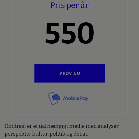
Pris per år
550
PRØV NU
Kontrast er et uafhængigt medie med analyser,
perspektiv, kultur, politik og debat.