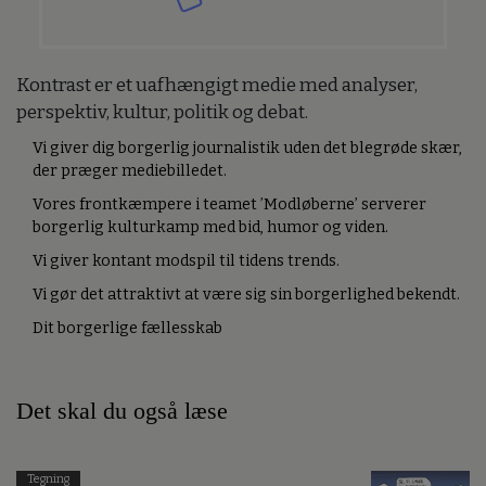
Kontrast er et uafhængigt medie med analyser,
perspektiv, kultur, politik og debat.
Vi giver dig borgerlig journalistik uden det blegrøde skær,
der præger mediebilledet.
Vores frontkæmpere i teamet ’Modløberne’ serverer
borgerlig kulturkamp med bid, humor og viden.
Vi giver kontant modspil til tidens trends.
Vi gør det attraktivt at være sig sin borgerlighed bekendt.
Dit borgerlige fællesskab
Det skal du også læse
Tegning