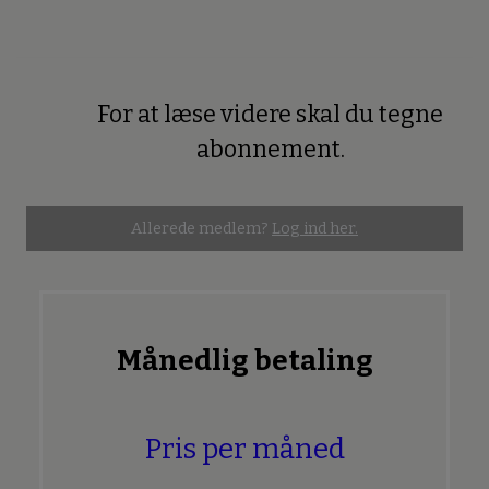
For at læse videre skal du tegne
Premium
abonnement.
Allerede medlem?
Log ind her.
Månedlig betaling
Pris per måned