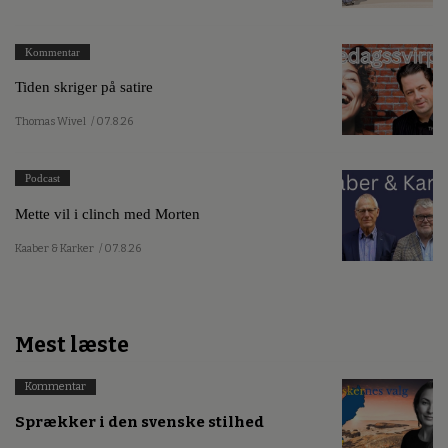
Kommentar
Tiden skriger på satire
Thomas Wivel
/ 07.8.26
Podcast
Mette vil i clinch med Morten
Kaaber & Karker
/ 07.8.26
Mest læste
Kommentar
Sprækker i den svenske stilhed