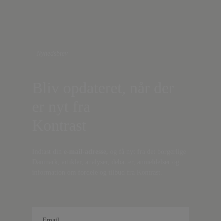
Nyhedsbrev
Bliv opdateret, når der
er nyt fra
Kontrast
Indtast din
e-mail-adresse,
og få nyt fra det borgerlige
Danmark, artikler, analyser, debatter, anmeldelser og
information om fordele og tilbud fra Kontrast.