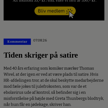
07.08.26
Kommentar
Premium
Tiden skriger på satire
Med 40 års erfaring som komiker mærker Thomas
Wivel, at der igen er ved at være plads til satire. Hvis
HR-afdelingen tror, at de skal beskytte medarbejderne
mod fæle jokes til julefrokosten, som var de et
ebolavirus ude af kontrol, så befinder sig i en
misforståelse på højde med Greta Thunbergs blodtryk,
når hun får en jødekage, skriver han.