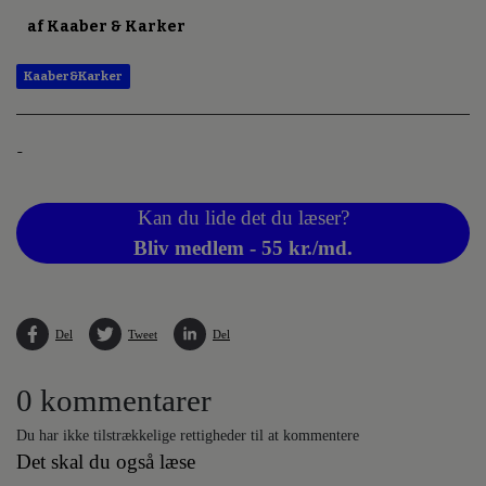
af Kaaber & Karker
Kaaber&Karker
-
Kan du lide det du læser?
Bliv medlem - 55 kr./md.
Del
Tweet
Del
0 kommentarer
Du har ikke tilstrækkelige rettigheder til at kommentere
Det skal du også læse