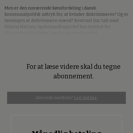
Men er den nuværende kønsfordeling i dansk
kommunalpolitik udtryk for, at kvinder diskrimineres? Og er
løsningen at diskriminere mænd? Kontrast har talt med
Nikolaj Nielsen, ligebehandlingschef hos Institut for
Menneskerettigheder, om det og meget andet.
For at læse videre skal du tegne
Premium
abonnement.
Allerede medlem?
Log ind her.