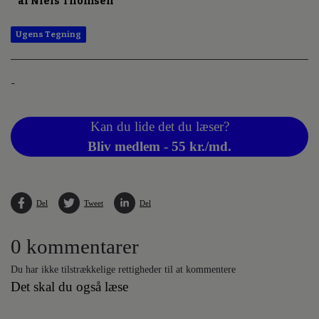
af Niels Thomsen
Ugens Tegning
-
Kan du lide det du læser?
Bliv medlem - 55 kr./md.
Del
Tweet
Del
0 kommentarer
Du har ikke tilstrækkelige rettigheder til at kommentere
Det skal du også læse