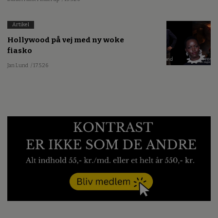
Artikel
Hollywood på vej med ny woke
fiasko
Jan Lund
/ 17.5.26