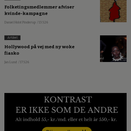
Folketingsmedlemmer afviser
kvinde-kampagne
Daniel Holst Pinderup
/ 13.5.26
Artikel
Hollywood på vej med ny woke
fiasko
Jan Lund
/ 17.5.26