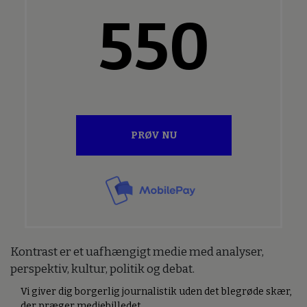
550
PRØV NU
Kontrast er et uafhængigt medie med analyser,
perspektiv, kultur, politik og debat.
Vi giver dig borgerlig journalistik uden det blegrøde skær,
der præger mediebilledet.