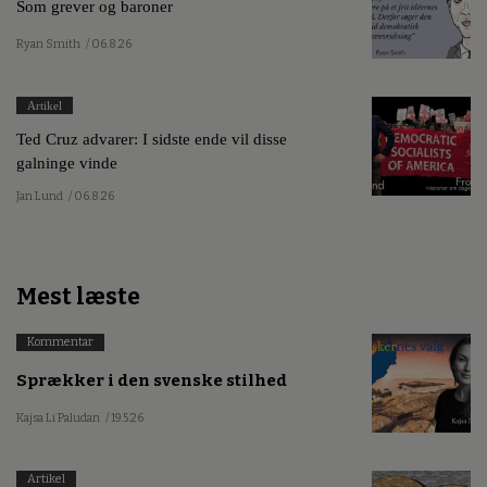
Som grever og baroner
Ryan Smith
/ 06.8.26
Artikel
Ted Cruz advarer: I sidste ende vil disse
galninge vinde
Jan Lund
/ 06.8.26
Mest læste
Kommentar
Sprækker i den svenske stilhed
Kajsa Li Paludan
/ 19.5.26
Artikel