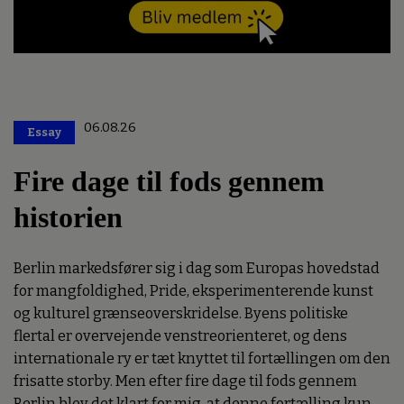
06.08.26
Essay
Premium
Fire dage til fods gennem
historien
Berlin markedsfører sig i dag som Europas hovedstad
for mangfoldighed, Pride, eksperimenterende kunst
og kulturel grænseoverskridelse. Byens politiske
flertal er overvejende venstreorienteret, og dens
internationale ry er tæt knyttet til fortællingen om den
frisatte storby. Men efter fire dage til fods gennem
Berlin blev det klart for mig, at denne fortælling kun