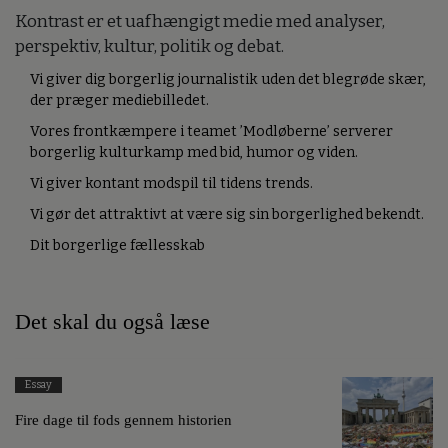
Kontrast er et uafhængigt medie med analyser,
perspektiv, kultur, politik og debat.
Vi giver dig borgerlig journalistik uden det blegrøde skær,
der præger mediebilledet.
Vores frontkæmpere i teamet ’Modløberne’ serverer
borgerlig kulturkamp med bid, humor og viden.
Vi giver kontant modspil til tidens trends.
Vi gør det attraktivt at være sig sin borgerlighed bekendt.
Dit borgerlige fællesskab
Det skal du også læse
Essay
Fire dage til fods gennem historien