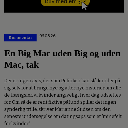
05.08.26
Kommentar
Premium
En Big Mac uden Big og uden
Mac, tak
Der er ingen avis, der som Politiken kan slå knuder på
sig selv for at bringe nye og atter nye historier om alle
de trængsler, vi kvinder angiveligt hver dag udsættes
for. Om så de er rent fiktive påfund spiller det ingen
synderlig trille, skriver Marianne Stidsen om den
seneste undersøgelse om datingsaps som et 'minefelt
for kvinder'