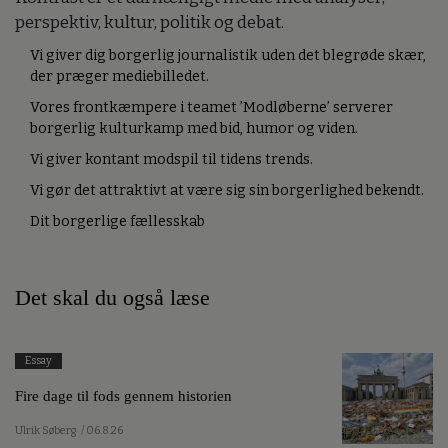
perspektiv, kultur, politik og debat.
Vi giver dig borgerlig journalistik uden det blegrøde skær,
der præger mediebilledet.
Vores frontkæmpere i teamet ’Modløberne’ serverer
borgerlig kulturkamp med bid, humor og viden.
Vi giver kontant modspil til tidens trends.
Vi gør det attraktivt at være sig sin borgerlighed bekendt.
Dit borgerlige fællesskab
Det skal du også læse
Essay
Fire dage til fods gennem historien
Ulrik Søberg
/ 06.8.26