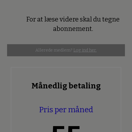
For at læse videre skal du tegne
Premium
abonnement.
Allerede medlem?
Log ind her.
Månedlig betaling
Pris per måned