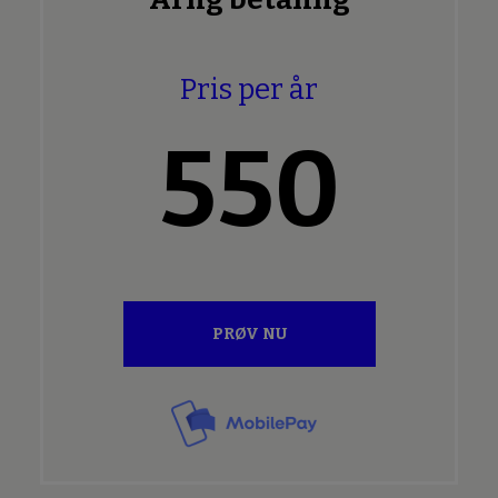
Pris per år
550
PRØV NU