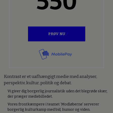
550
PRØV NU
Kontrast er et uafhængigt medie med analyser,
perspektiv, kultur, politik og debat.
Vi giver dig borgerlig journalistik uden det blegrøde skær,
der præger mediebilledet.
Vores frontkæmpere i teamet ’Modløberne’ serverer
borgerlig kulturkamp med bid, humor og viden.