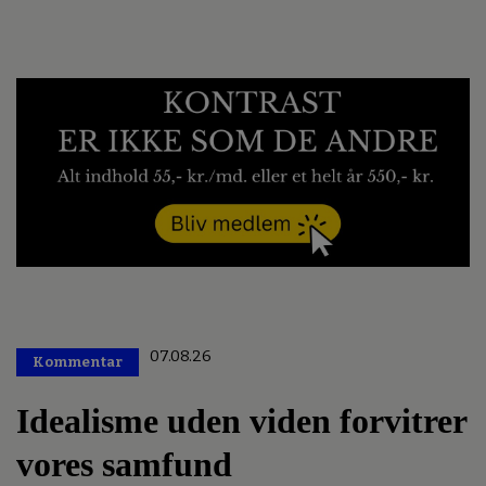
07.08.26
Kommentar
Premium
Idealisme uden viden forvitrer
vores samfund