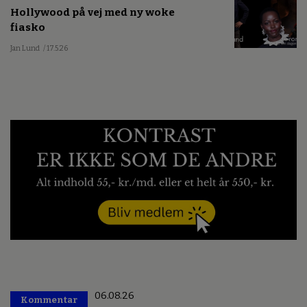
Hollywood på vej med ny woke
fiasko
Jan Lund
/ 17.5.26
06.08.26
Kommentar
Premium