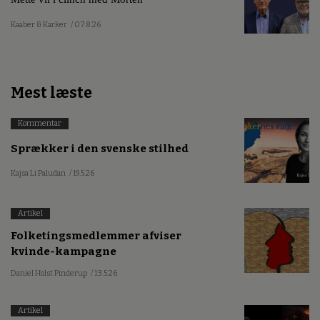
Kaaber & Karker
/ 07.8.26
Mest læste
Kommentar
Sprækker i den svenske stilhed
Kajsa Li Paludan
/ 19.5.26
Artikel
Folketingsmedlemmer afviser
kvinde-kampagne
Daniel Holst Pinderup
/ 13.5.26
Artikel