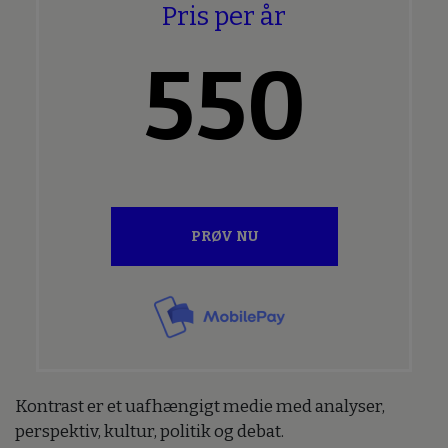
Pris per år
550
PRØV NU
Kontrast er et uafhængigt medie med analyser,
perspektiv, kultur, politik og debat.