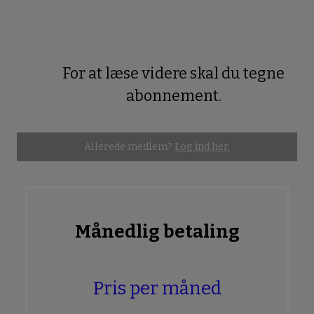
For at læse videre skal du tegne
Premium
abonnement.
Allerede medlem?
Log ind her.
Månedlig betaling
Pris per måned