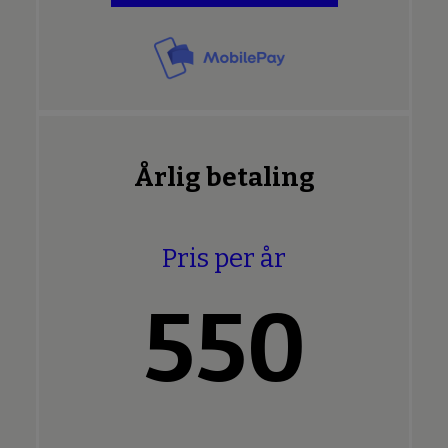
Årlig betaling
Pris per år
550