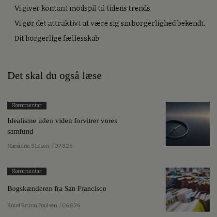
Vi giver kontant modspil til tidens trends.
Vi gør det attraktivt at være sig sin borgerlighed bekendt.
Dit borgerlige fællesskab
Det skal du også læse
Kommentar
Idealisme uden viden forvitrer vores
samfund
Marianne Stidsen
/ 07.8.26
Kommentar
Bogskænderen fra San Francisco
Knud Bruun Poulsen
/ 06.8.26