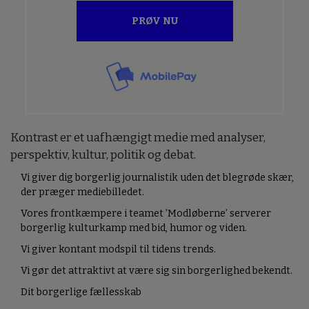
PRØV NU
Kontrast er et uafhængigt medie med analyser,
perspektiv, kultur, politik og debat.
Vi giver dig borgerlig journalistik uden det blegrøde skær,
der præger mediebilledet.
Vores frontkæmpere i teamet ’Modløberne’ serverer
borgerlig kulturkamp med bid, humor og viden.
Vi giver kontant modspil til tidens trends.
Vi gør det attraktivt at være sig sin borgerlighed bekendt.
Dit borgerlige fællesskab