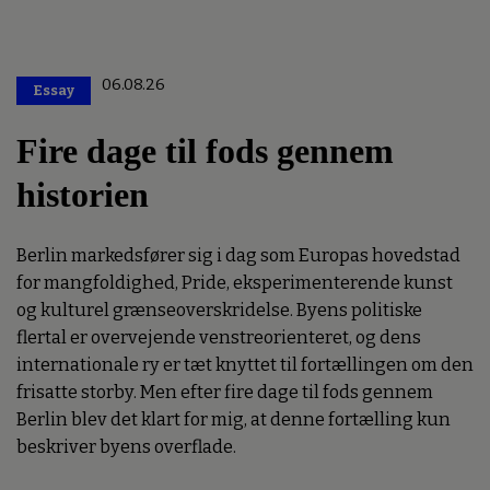
06.08.26
Essay
Premium
Fire dage til fods gennem
historien
Berlin markedsfører sig i dag som Europas hovedstad
for mangfoldighed, Pride, eksperimenterende kunst
og kulturel grænseoverskridelse. Byens politiske
flertal er overvejende venstreorienteret, og dens
internationale ry er tæt knyttet til fortællingen om den
frisatte storby. Men efter fire dage til fods gennem
Berlin blev det klart for mig, at denne fortælling kun
beskriver byens overflade.