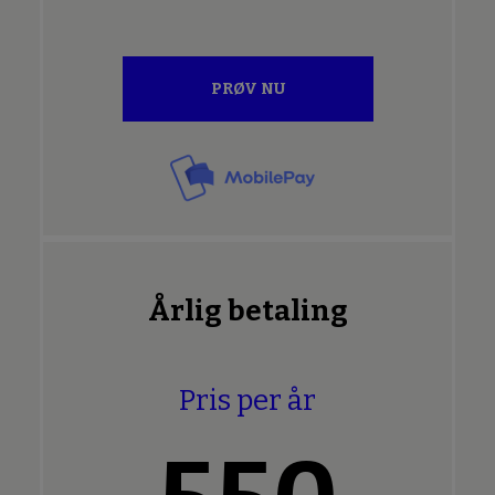
PRØV NU
Årlig betaling
Pris per år