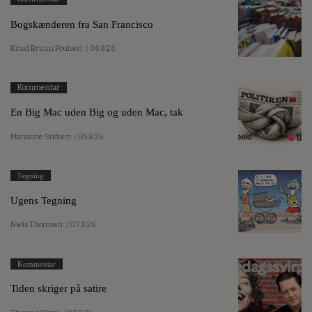
Bogskænderen fra San Francisco
Knud Bruun Poulsen
/ 06.8.26
Kommentar
En Big Mac uden Big og uden Mac, tak
Marianne Stidsen
/ 05.8.26
Tegning
Ugens Tegning
Niels Thomsen
/ 07.8.26
Kommentar
Tiden skriger på satire