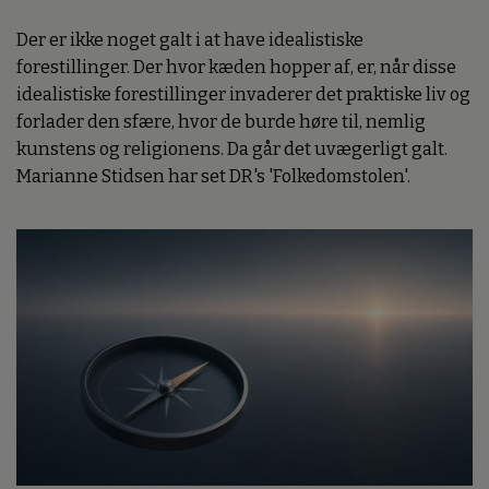
Der er ikke noget galt i at have idealistiske
forestillinger. Der hvor kæden hopper af, er, når disse
idealistiske forestillinger invaderer det praktiske liv og
forlader den sfære, hvor de burde høre til, nemlig
kunstens og religionens. Da går det uvægerligt galt.
Marianne Stidsen har set DR's 'Folkedomstolen'.