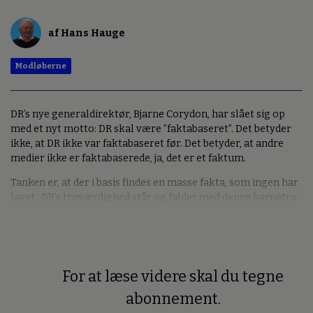
af Hans Hauge
Modløberne
DR’s nye generaldirektør, Bjarne Corydon, har slået sig op
med et nyt motto: DR skal være ”faktabaseret”. Det betyder
ikke, at DR ikke var faktabaseret før. Det betyder, at andre
medier ikke er faktabaserede, ja, det er et faktum.
Tanken er, at der i basis findes en masse fakta, som ingen har
lavet,. DR’s troværdighed står og falder med denne barnetro.
For at læse videre skal du tegne
Premium
abonnement.