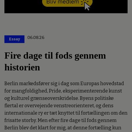
06.08.26
Essay
Premium
Fire dage til fods gennem
historien
Berlin markedsfører sig i dag som Europas hovedstad
for mangfoldighed, Pride, eksperimenterende kunst
og kulturel grænseoverskridelse. Byens politiske
flertal er overvejende venstreorienteret, og dens
internationale ry er tæt knyttet til fortællingen om den
frisatte storby. Men efter fire dage til fods gennem
Berlin blev det klart for mig, at denne fortælling kun