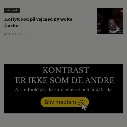
Artikel
Hollywood på vej med ny woke
fiasko
Jan Lund
/ 17.5.26