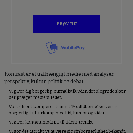
PRØV NU
Kontrast er et uafhængigt medie med analyser,
perspektiv, kultur, politik og debat.
Vi giver dig borgerlig journalistik uden det blegrøde skær,
der præger mediebilledet.
Vores frontkæmpere i teamet ’Modløberne’ serverer
borgerlig kulturkamp med bid, humor og viden.
Vi giver kontant modspil til tidens trends.
Vi gør det attraktivt at være sig sin borgerlighed bekendt.