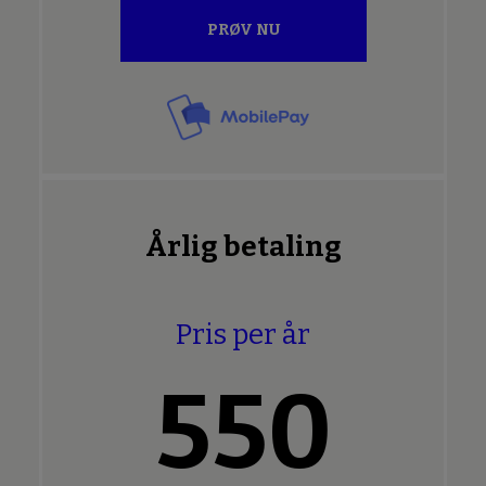
PRØV NU
Årlig betaling
Pris per år
550