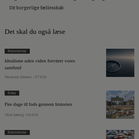
Dit borgerlige fællesskab
Det skal du også læse
Kommentar
Idealisme uden viden forvitrer vores
samfund
Marianne Stidsen
/ 07.8.26
Essay
Fire dage til fods gennem historien
Ulrik Søberg
/ 06.8.26
Kommentar