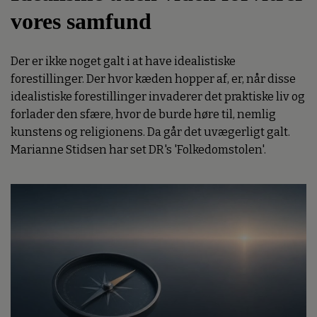
vores samfund
Der er ikke noget galt i at have idealistiske
forestillinger. Der hvor kæden hopper af, er, når disse
idealistiske forestillinger invaderer det praktiske liv og
forlader den sfære, hvor de burde høre til, nemlig
kunstens og religionens. Da går det uvægerligt galt.
Marianne Stidsen har set DR's 'Folkedomstolen'.