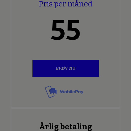
Pris per måned
55
PRØV NU
Årlig betaling