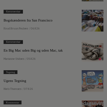
Kommentar
Bogskænderen fra San Francisco
Knud Bruun Poulsen
/ 06.8.26
Kommentar
En Big Mac uden Big og uden Mac, tak
Marianne Stidsen
/ 05.8.26
Tegning
Ugens Tegning
Niels Thomsen
/ 07.8.26
Kommentar