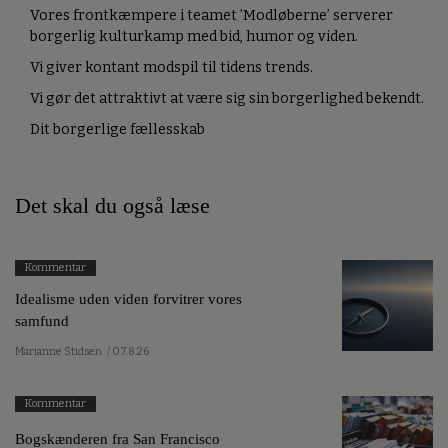
Vores frontkæmpere i teamet ’Modløberne’ serverer
borgerlig kulturkamp med bid, humor og viden.
Vi giver kontant modspil til tidens trends.
Vi gør det attraktivt at være sig sin borgerlighed bekendt.
Dit borgerlige fællesskab
Det skal du også læse
Kommentar
Idealisme uden viden forvitrer vores
samfund
Marianne Stidsen
/ 07.8.26
Kommentar
Bogskænderen fra San Francisco