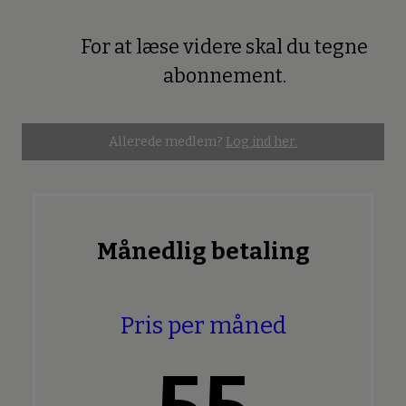
For at læse videre skal du tegne
Premium
abonnement.
Allerede medlem?
Log ind her.
Månedlig betaling
Pris per måned