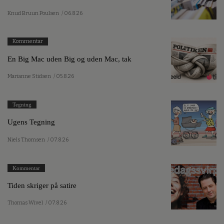
Knud Bruun Poulsen
/ 06.8.26
Kommentar
En Big Mac uden Big og uden Mac, tak
Marianne Stidsen
/ 05.8.26
Tegning
Ugens Tegning
Niels Thomsen
/ 07.8.26
Kommentar
Tiden skriger på satire
Thomas Wivel
/ 07.8.26