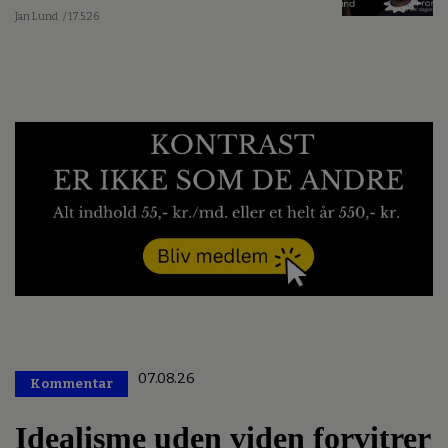
Jan Lund
/ 17.5.26
07.08.26
Kommentar
Premium
Idealisme uden viden forvitrer