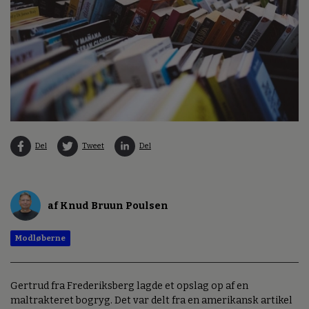
Del
Tweet
Del
af Knud Bruun Poulsen
Modløberne
Gertrud fra Frederiksberg lagde et opslag op af en
maltrakteret bogryg. Det var delt fra en amerikansk artikel