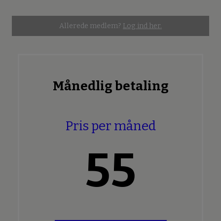
Allerede medlem?
Log ind her.
Månedlig betaling
Pris per måned
55