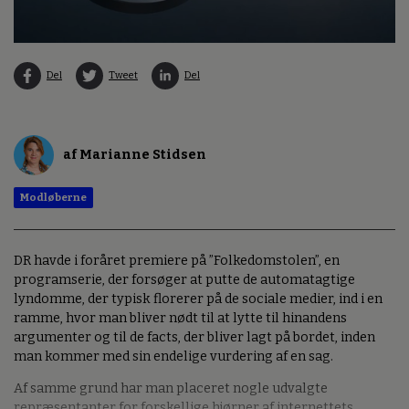
Del
Tweet
Del
af Marianne Stidsen
Modløberne
DR havde i foråret premiere på ”Folkedomstolen”, en
programserie, der forsøger at putte de automatagtige
lyndomme, der typisk florerer på de sociale medier, ind i en
ramme, hvor man bliver nødt til at lytte til hinandens
argumenter og til de facts, der bliver lagt på bordet, inden
man kommer med sin endelige vurdering af en sag.
Af samme grund har man placeret nogle udvalgte
repræsentanter for forskellige hjørner af internettets