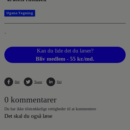
Ugens Tegning
-
Kan du lide det du læser?
Bliv medlem - 55 kr./md.
Del
Tweet
Del
0 kommentarer
Du har ikke tilstrækkelige rettigheder til at kommentere
Det skal du også læse