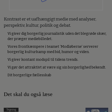
Kontrast er et uafhængigt medie med analyser,
perspektiv, kultur, politik og debat.
Vi giver dig borgerlig journalistik uden det blegrøde skær,
der præger mediebilledet.
Vores frontkæmpere i teamet ’Modløberne’ serverer
borgerlig kulturkamp med bid, humor og viden.
Vi giver kontant modspil til tidens trends.
Vi gør det attraktivt at være sig sin borgerlighed bekendt.
Dit borgerlige fællesskab
Det skal du også læse
Tegning