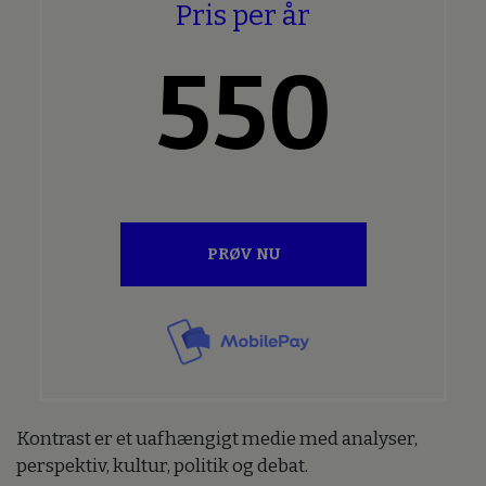
Pris per år
550
PRØV NU
Kontrast er et uafhængigt medie med analyser,
perspektiv, kultur, politik og debat.