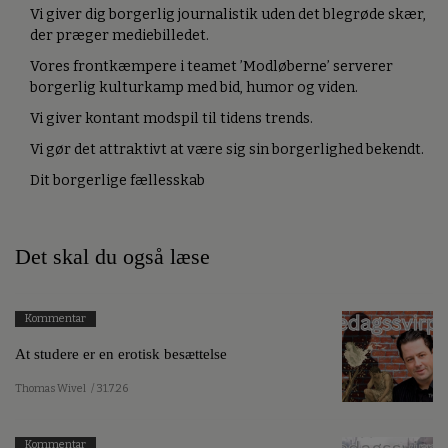
Vi giver dig borgerlig journalistik uden det blegrøde skær,
der præger mediebilledet.
Vores frontkæmpere i teamet ’Modløberne’ serverer
borgerlig kulturkamp med bid, humor og viden.
Vi giver kontant modspil til tidens trends.
Vi gør det attraktivt at være sig sin borgerlighed bekendt.
Dit borgerlige fællesskab
Det skal du også læse
Kommentar
At studere er en erotisk besættelse
Thomas Wivel
/ 31.7.26
Kommentar