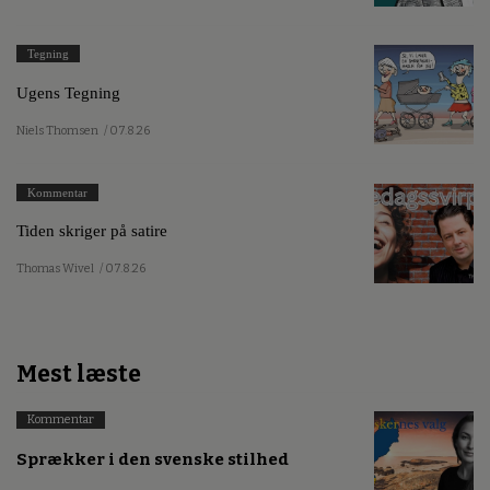
Tegning
Ugens Tegning
Niels Thomsen
/ 07.8.26
Kommentar
Tiden skriger på satire
Thomas Wivel
/ 07.8.26
Mest læste
Kommentar
Sprækker i den svenske stilhed