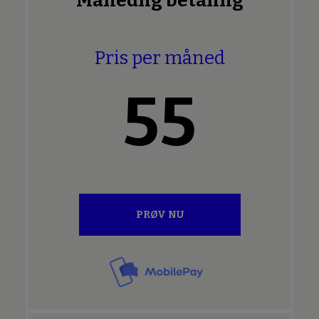
Månedlig betaling
Pris per måned
55
PRØV NU