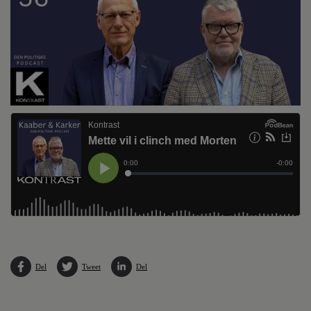
Del
Tweet
Del