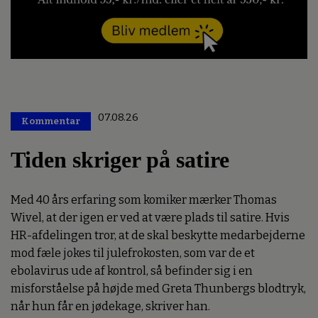
07.08.26
Kommentar
Premium
Tiden skriger på satire
Med 40 års erfaring som komiker mærker Thomas
Wivel, at der igen er ved at være plads til satire. Hvis
HR-afdelingen tror, at de skal beskytte medarbejderne
mod fæle jokes til julefrokosten, som var de et
ebolavirus ude af kontrol, så befinder sig i en
misforståelse på højde med Greta Thunbergs blodtryk,
når hun får en jødekage, skriver han.