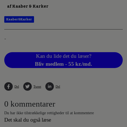
af Kaaber & Karker
Kaaber&Karker
-
Kan du lide det du læser?
Bliv medlem - 55 kr./md.
Del
Tweet
Del
0 kommentarer
Du har ikke tilstrækkelige rettigheder til at kommentere
Det skal du også læse