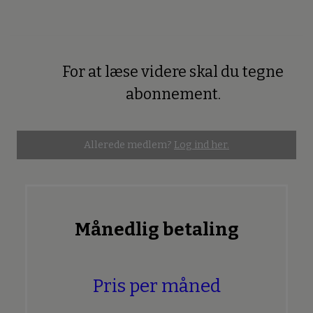
For at læse videre skal du tegne
Premium
abonnement.
Allerede medlem?
Log ind her.
Månedlig betaling
Pris per måned