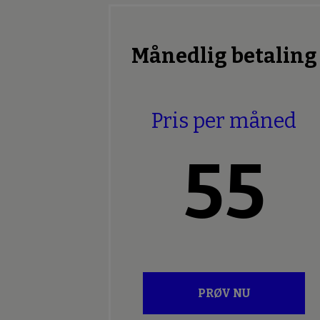
Månedlig betaling
Pris per måned
55
PRØV NU