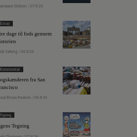
arianne Stidsen
/ 07.8.26
Essay
ire dage til fods gennem
istorien
lrik Søberg
/ 06.8.26
Kommentar
ogskænderen fra San
rancisco
nud Bruun Poulsen
/ 06.8.26
Tegning
gens Tegning
iels Thomsen
/ 07.8.26