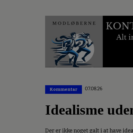
07.08.26
Kommentar
Premium
Idealisme ude
Der er ikke noget galt i at have idea