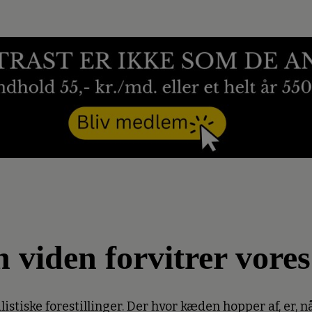
n viden forvitrer vore
listiske forestillinger. Der hvor kæden hopper af, er, nå