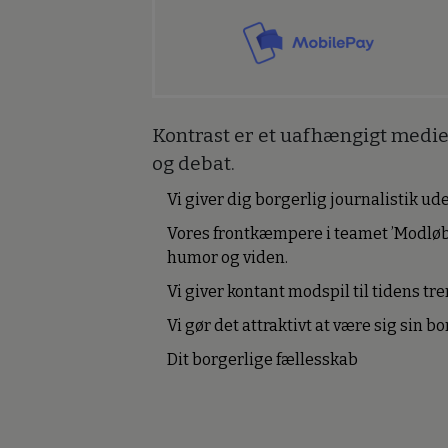
Kontrast er et uafhængigt medie 
og debat.
Vi giver dig borgerlig journalistik u
Vores frontkæmpere i teamet ’Modløb
humor og viden.
Vi giver kontant modspil til tidens tre
Vi gør det attraktivt at være sig sin 
Dit borgerlige fællesskab