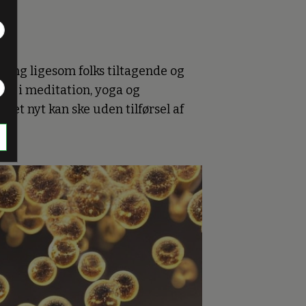
lting ligesom folks tiltagende og
ner i meditation, yoga og
tet nyt kan ske uden tilførsel af