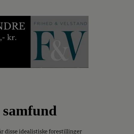
s samfund
r disse idealistiske forestillinger