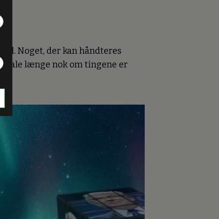
pænd. Noget, der kan håndteres
at tale længe nok om tingene er