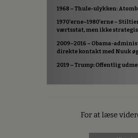
1968 – Thule-ulykken
: Atomb
1970’erne–1980’erne – Stilt
værtsstat, men ikke strategis
2009–2016 – Obama-adminis
direkte kontakt med Nuuk øg
2019 – Trump
: Offentlig udm
For at læse vide
Premium