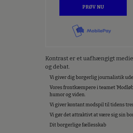
PRØV NU
Kontrast er et uafhængigt medie 
og debat.
Vi giver dig borgerlig journalistik u
Vores frontkæmpere i teamet ’Modløb
humor og viden.
Vi giver kontant modspil til tidens tre
Vi gør det attraktivt at være sig sin 
Dit borgerlige fællesskab