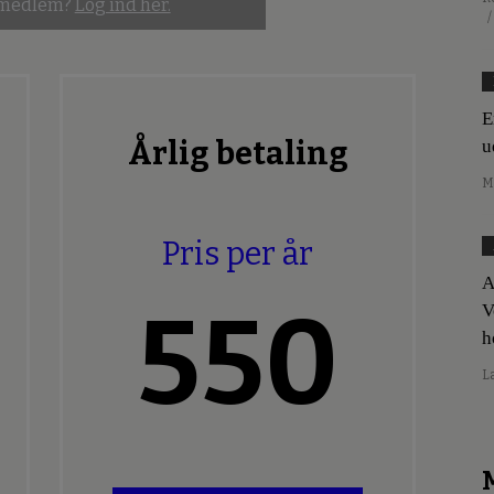
 medlem?
Log ind her.
/
E
Årlig betaling
u
M
Pris per år
A
550
V
h
L