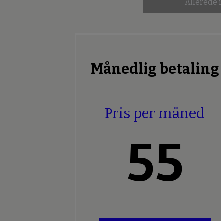
Allerede
Månedlig betaling
Pris per måned
55