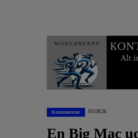
05.08.26
Kommentar
Premium
En Big Mac ud