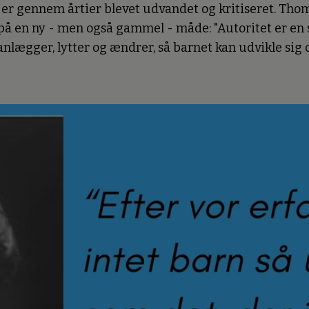
 er gennem årtier blevet udvandet og kritiseret. T
 på en ny - men også gammel - måde: "Autoritet er en s
anlægger, lytter og ændrer, så barnet kan udvikle sig