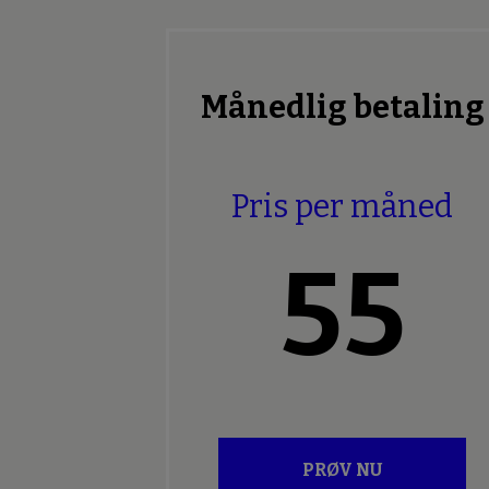
Månedlig betaling
Pris per måned
55
PRØV NU