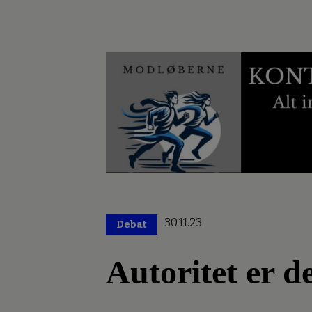
30.11.23
Debat
Autoritet er d