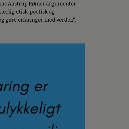
homas Aastrup Rømer argumenter
ærlig etisk, poetisk og
 og gøre erfaringer med verden",