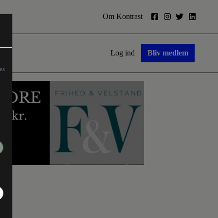
Om Kontrast
Log ind
Bliv medlem
es