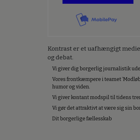
Kontrast er et uafhængigt medie 
og debat.
Vi giver dig borgerlig journalistik u
Vores frontkæmpere i teamet ’Modløb
humor og viden.
Vi giver kontant modspil til tidens tre
Vi gør det attraktivt at være sig sin 
Dit borgerlige fællesskab