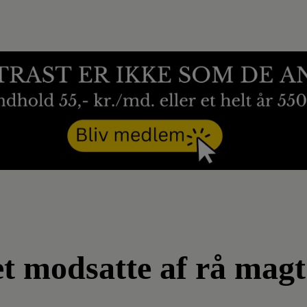
et modsatte af rå magt