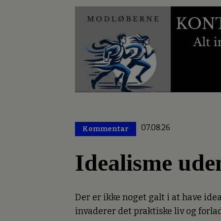
07.08.26
Kommentar
Premium
Idealisme ude
Der er ikke noget galt i at have idea
invaderer det praktiske liv og forl