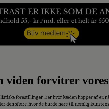
n viden forvitrer vore
listiske forestillinger. Der hvor kæden hopper af, er, nå
ader den sfære, hvor de burde høre til, nemlig kunstens