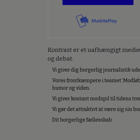
Kontrast er et uafhængigt medie 
og debat.
Vi giver dig borgerlig journalistik u
Vores frontkæmpere i teamet ’Modløb
humor og viden.
Vi giver kontant modspil til tidens tre
Vi gør det attraktivt at være sig sin 
Dit borgerlige fællesskab