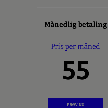
Månedlig betaling
Pris per måned
55
PRØV NU