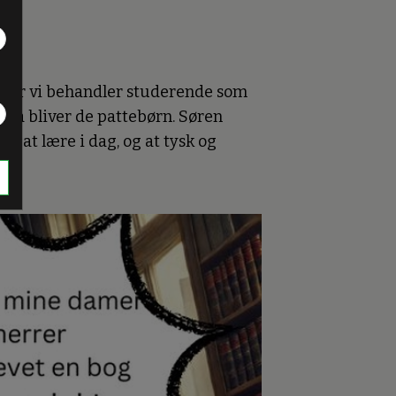
 når vi behandler studerende som
, så bliver de pattebørn. Søren
r at lære i dag, og at tysk og