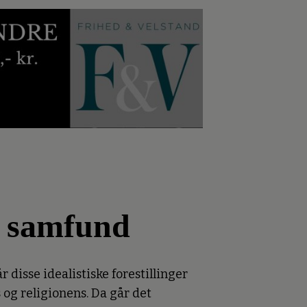
s samfund
r disse idealistiske forestillinger
 og religionens. Da går det