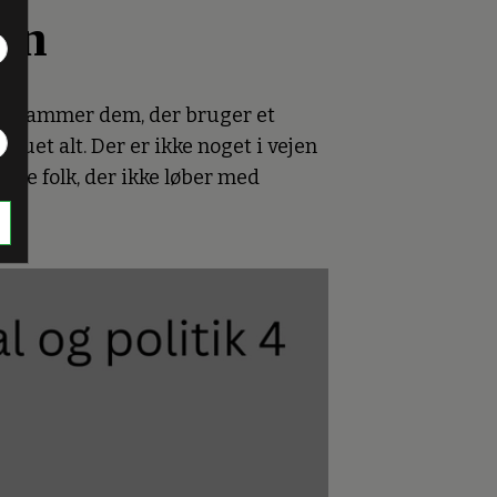
ion
 der rammer dem, der bruger et
kuet alt. Der er ikke noget i vejen
etze folk, der ikke løber med