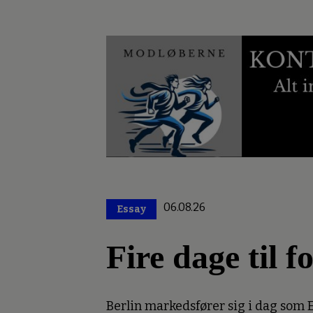
06.08.26
Essay
Premium
Fire dage til 
Berlin markedsfører sig i dag som