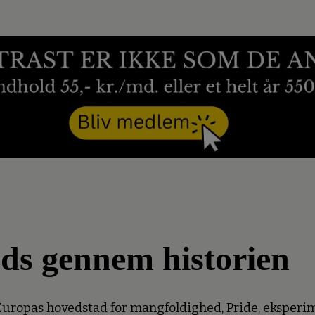
fods gennem historien
 Europas hovedstad for mangfoldighed, Pride, eksperi