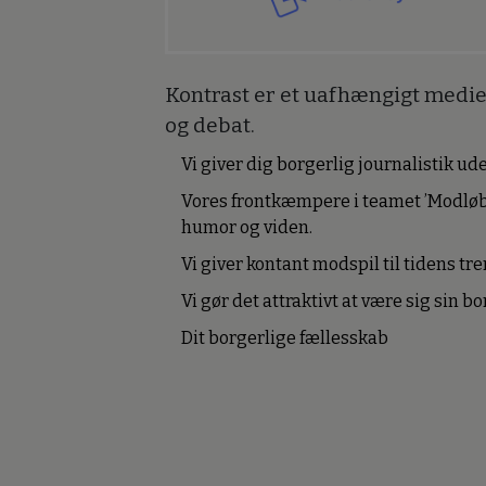
Kontrast er et uafhængigt medie 
og debat.
Vi giver dig borgerlig journalistik u
Vores frontkæmpere i teamet ’Modløb
humor og viden.
Vi giver kontant modspil til tidens tre
Vi gør det attraktivt at være sig sin 
Dit borgerlige fællesskab