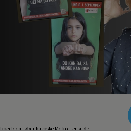
dt med den københavnske Metro – en af de