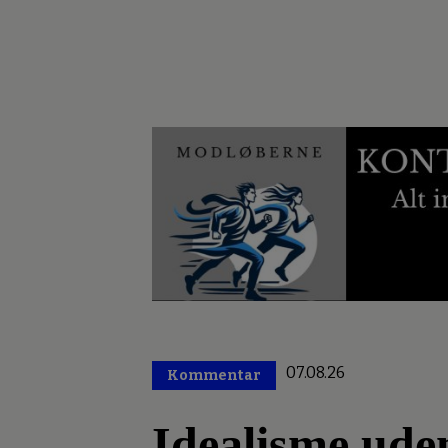
07.08.26
Kommentar
Premium
Idealisme ude