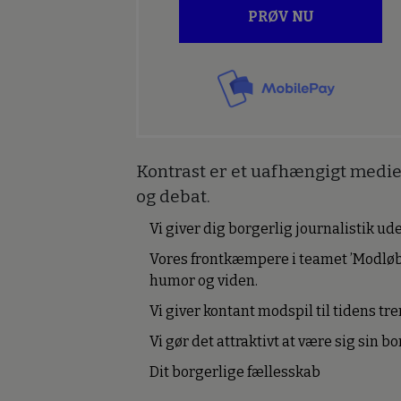
PRØV NU
Kontrast er et uafhængigt medie 
og debat.
Vi giver dig borgerlig journalistik u
Vores frontkæmpere i teamet ’Modløb
humor og viden.
Vi giver kontant modspil til tidens tre
Vi gør det attraktivt at være sig sin 
Dit borgerlige fællesskab