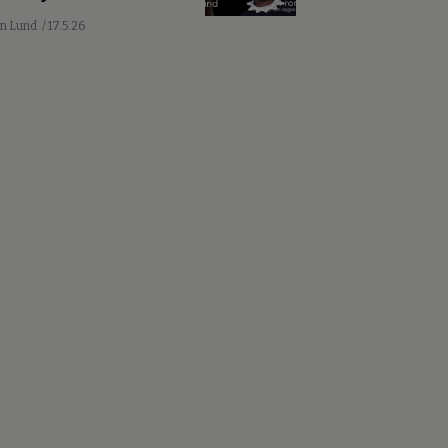
an Lund
/ 17.5.26