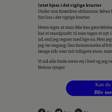
Intet hjem i det rigtige kvarter
Under min forældres skilsmisse, føltes
fint hus i det rigtige kvarter.
Hvem siger, at man ikke kan gøre følels
har et standpunkt, til man tager et nyt. 
ud, end jeg regner med lige nu. Men jeg
jeg var engang. Den fornemmelse af frihe
længe står over mit tidligere store, mat
Vi må alle finde vores vej i livet og jeg r
Nelson synger.
Kan du 
Bliv me