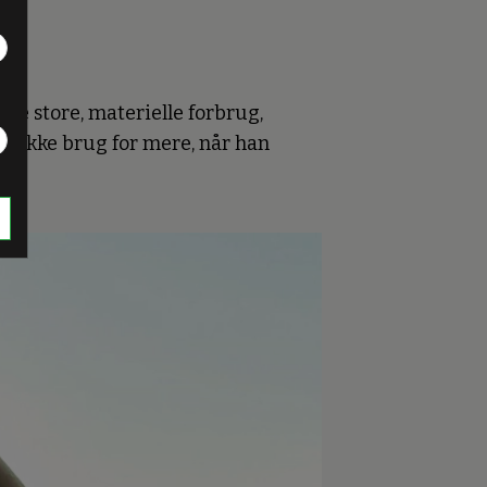
ere store, materielle forbrug,
r ikke brug for mere, når han
n.