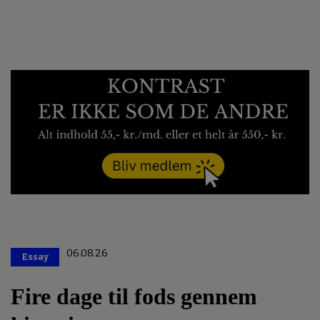
06.08.26
Essay
Premium
Fire dage til fods gennem