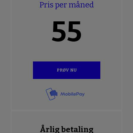
Pris per måned
55
PRØV NU
Årlig betaling