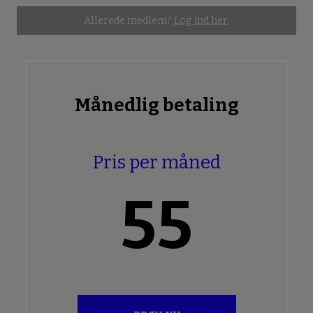
Allerede medlem?
Log ind her.
Månedlig betaling
Pris per måned
55