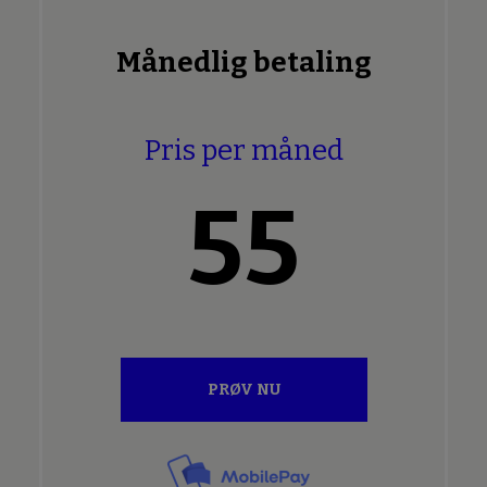
Månedlig betaling
Pris per måned
55
PRØV NU