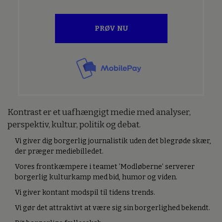
PRØV NU
Kontrast er et uafhængigt medie med analyser,
perspektiv, kultur, politik og debat.
Vi giver dig borgerlig journalistik uden det blegrøde skær,
der præger mediebilledet.
Vores frontkæmpere i teamet ’Modløberne’ serverer
borgerlig kulturkamp med bid, humor og viden.
Vi giver kontant modspil til tidens trends.
Vi gør det attraktivt at være sig sin borgerlighed bekendt.