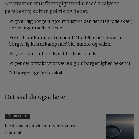
Kontrast er et uafhængigt medie med analyser,
perspektiv, kultur, politik og debat.
Vi giver dig borgerlig journalistik uden det blegrøde skær,
der præger mediebilledet.
Vores frontkæmpere i teamet ’Modløberne’ serverer
borgerlig kulturkamp med bid, humor og viden.
Vi giver kontant modspil til tidens trends.
Vi gør det attraktivt at være sig sin borgerlighed bekendt.
Dit borgerlige fællesskab
Det skal du også læse
Kommentar
Idealisme uden viden forvitrer vores
samfund