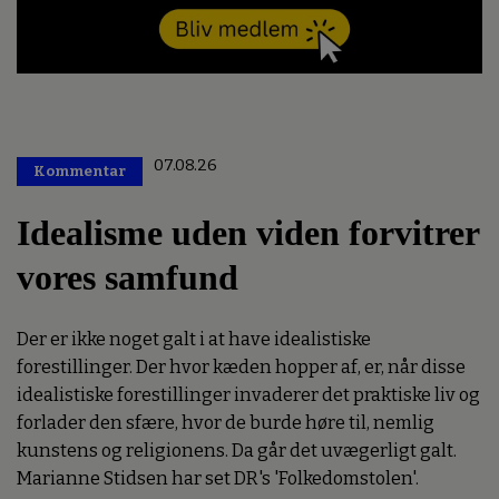
07.08.26
Kommentar
Premium
Idealisme uden viden forvitrer
vores samfund
Der er ikke noget galt i at have idealistiske
forestillinger. Der hvor kæden hopper af, er, når disse
idealistiske forestillinger invaderer det praktiske liv og
forlader den sfære, hvor de burde høre til, nemlig
kunstens og religionens. Da går det uvægerligt galt.
Marianne Stidsen har set DR's 'Folkedomstolen'.