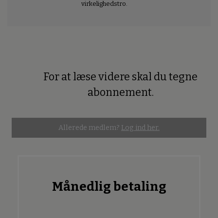
virkelighedstro.
For at læse videre skal du tegne
Premium
abonnement.
Allerede medlem?
Log ind her.
Månedlig betaling