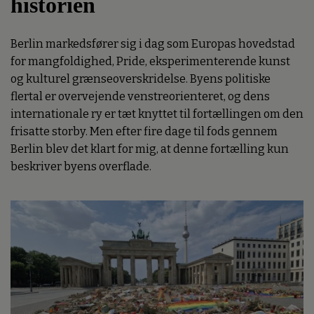
historien
Berlin markedsfører sig i dag som Europas hovedstad
for mangfoldighed, Pride, eksperimenterende kunst
og kulturel grænseoverskridelse. Byens politiske
flertal er overvejende venstreorienteret, og dens
internationale ry er tæt knyttet til fortællingen om den
frisatte storby. Men efter fire dage til fods gennem
Berlin blev det klart for mig, at denne fortælling kun
beskriver byens overflade.