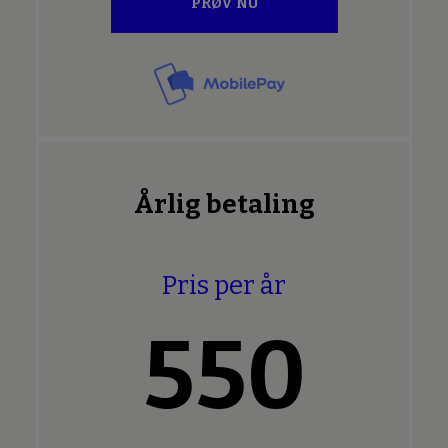
PRØV NU
Årlig betaling
Pris per år
550