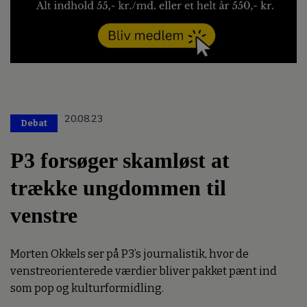
20.08.23
Debat
P3 forsøger skamløst at
trække ungdommen til
venstre
Morten Okkels ser på P3’s journalistik, hvor de
venstreorienterede værdier bliver pakket pænt ind
som pop og kulturformidling.