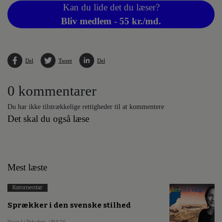
Kan du lide det du læser?
Bliv medlem - 55 kr./md.
Del
Tweet
Del
0 kommentarer
Du har ikke tilstrækkelige rettigheder til at kommentere
Det skal du også læse
Mest læste
Kommentar
Sprækker i den svenske stilhed