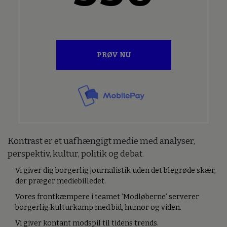
PRØV NU
Kontrast er et uafhængigt medie med analyser,
perspektiv, kultur, politik og debat.
Vi giver dig borgerlig journalistik uden det blegrøde skær,
der præger mediebilledet.
Vores frontkæmpere i teamet ’Modløberne’ serverer
borgerlig kulturkamp med bid, humor og viden.
Vi giver kontant modspil til tidens trends.