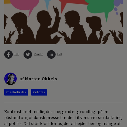
Del
Tweet
Del
af Morten Okkels
mediekritik
retorik
Kontrast er et medie, der i høj grad er grundlagt på en
påstand om, at dansk presse hælder til venstre i sin dækning
af politik. Det står klart for os, der arbejder her, og mange af