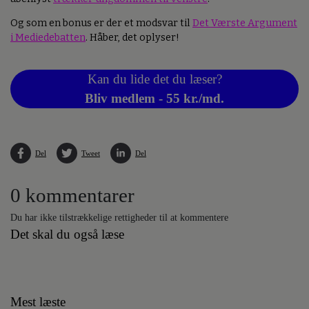
Og som en bonus er der et modsvar til
Det Værste Argument
i Mediedebatten
. Håber, det oplyser!
Kan du lide det du læser?
Bliv medlem - 55 kr./md.
Del
Tweet
Del
0 kommentarer
Du har ikke tilstrækkelige rettigheder til at kommentere
Det skal du også læse
Mest læste