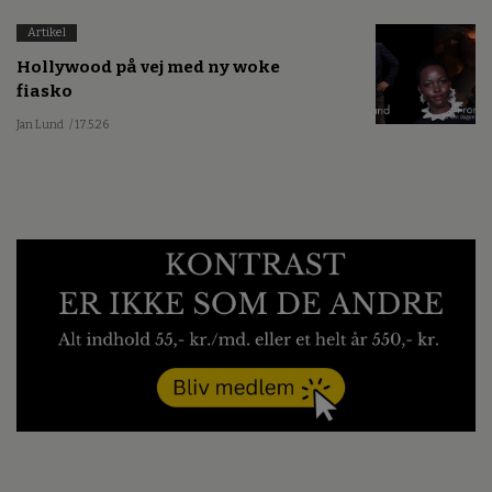
Artikel
Hollywood på vej med ny woke
fiasko
Jan Lund
/ 17.5.26