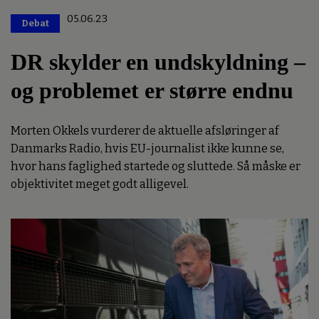
05.06.23
Debat
Premium
DR skylder en undskyldning –
og problemet er større endnu
Morten Okkels vurderer de aktuelle afsløringer af
Danmarks Radio, hvis EU-journalist ikke kunne se,
hvor hans faglighed startede og sluttede. Så måske er
objektivitet meget godt alligevel.