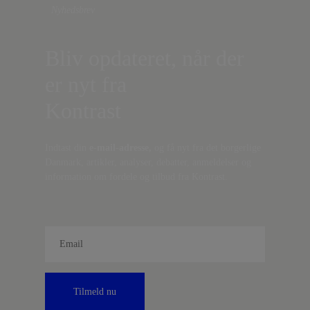
Nyhedsbrev
Bliv opdateret, når der
er nyt fra
Kontrast
Indtast din
e-mail-adresse,
og få nyt fra det borgerlige
Danmark, artikler, analyser, debatter, anmeldelser og
information om fordele og tilbud fra Kontrast.
Tilmeld nu