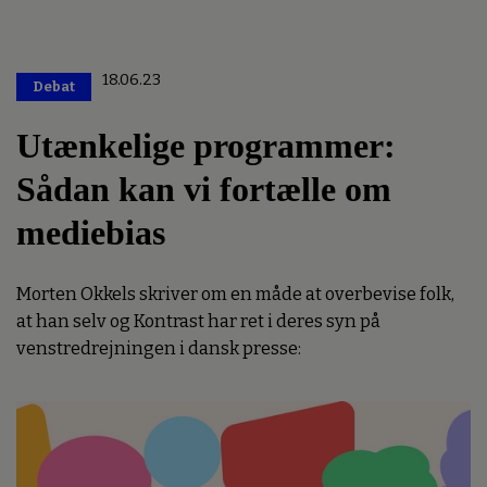
18.06.23
Debat
Premium
Utænkelige programmer:
Sådan kan vi fortælle om
mediebias
Morten Okkels skriver om en måde at overbevise folk,
at han selv og Kontrast har ret i deres syn på
venstredrejningen i dansk presse: