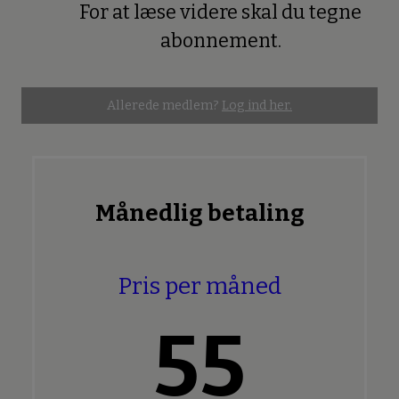
For at læse videre skal du tegne
Premium
abonnement.
Allerede medlem?
Log ind her.
Månedlig betaling
Pris per måned
55