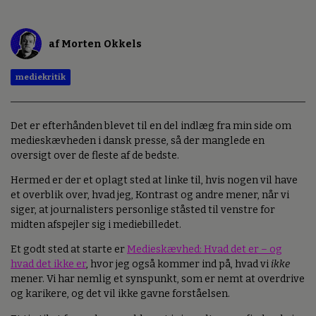
af Morten Okkels
mediekritik
Det er efterhånden blevet til en del indlæg fra min side om
medieskævheden i dansk presse, så der manglede en
oversigt over de fleste af de bedste.
Hermed er der et oplagt sted at linke til, hvis nogen vil have
et overblik over, hvad jeg, Kontrast og andre mener, når vi
siger, at journalisters personlige ståsted til venstre for
midten afspejler sig i mediebilledet.
Et godt sted at starte er
Medieskævhed: Hvad det er – og
hvad det ikke er
, hvor jeg også kommer ind på, hvad vi
ikke
mener. Vi har nemlig et synspunkt, som er nemt at overdrive
og karikere, og det vil ikke gavne forståelsen.