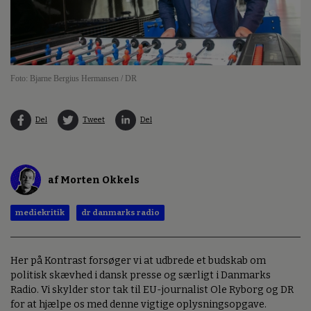
Foto: Bjarne Bergius Hermansen / DR
Del
Tweet
Del
af Morten Okkels
mediekritik
dr danmarks radio
Her på Kontrast forsøger vi at udbrede et budskab om
politisk skævhed i dansk presse og særligt i Danmarks
Radio. Vi skylder stor tak til EU-journalist Ole Ryborg og DR
for at hjælpe os med denne vigtige oplysningsopgave.