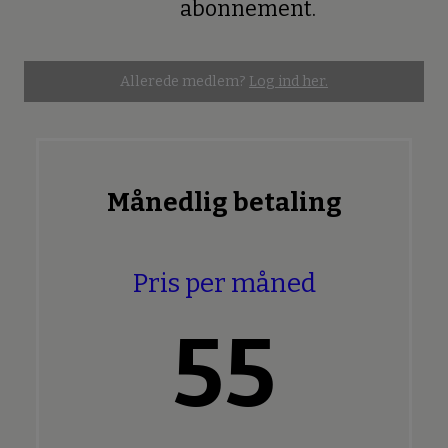
abonnement.
Allerede medlem?
Log ind her.
Månedlig betaling
Pris per måned
55