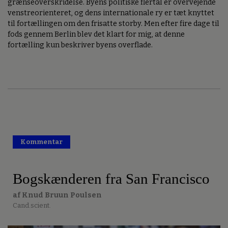
grænseoverskridelse. Byens politiske flertal er overvejende
venstreorienteret, og dens internationale ry er tæt knyttet
til fortællingen om den frisatte storby. Men efter fire dage til
fods gennem Berlin blev det klart for mig, at denne
fortælling kun beskriver byens overflade.
Kommentar
Premium
Bogskænderen fra San Francisco
af Knud Bruun Poulsen
Cand.scient.