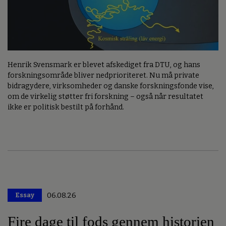
Henrik Svensmark er blevet afskediget fra DTU, og hans
forskningsområde bliver nedprioriteret. Nu må private
bidragydere, virksomheder og danske forskningsfonde vise,
om de virkelig støtter fri forskning – også når resultatet
ikke er politisk bestilt på forhånd.
Essay
06.08.26
Premium
Fire dage til fods gennem historien