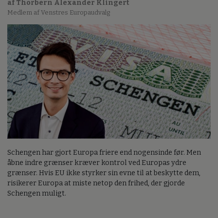
af Thorbern Alexander Klingert
Medlem af Venstres Europaudvalg
Schengen har gjort Europa friere end nogensinde før. Men
åbne indre grænser kræver kontrol ved Europas ydre
grænser. Hvis EU ikke styrker sin evne til at beskytte dem,
risikerer Europa at miste netop den frihed, der gjorde
Schengen muligt.