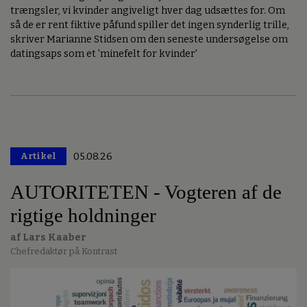
trængsler, vi kvinder angiveligt hver dag udsættes for. Om
så de er rent fiktive påfund spiller det ingen synderlig trille,
skriver Marianne Stidsen om den seneste undersøgelse om
datingsaps som et 'minefelt for kvinder'
Artikel
05.08.26
AUTORITETEN - Vogteren af de
rigtige holdninger
af Lars Kaaber
Chefredaktør på Kontrast