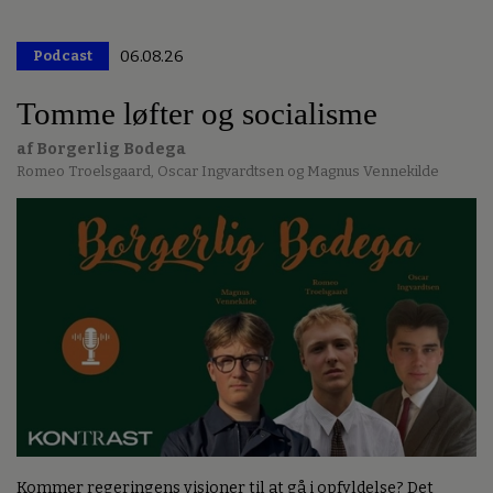
Podcast
06.08.26
Tomme løfter og socialisme
af Borgerlig Bodega
Romeo Troelsgaard, Oscar Ingvardtsen og Magnus Vennekilde
Kommer regeringens visioner til at gå i opfyldelse? Det