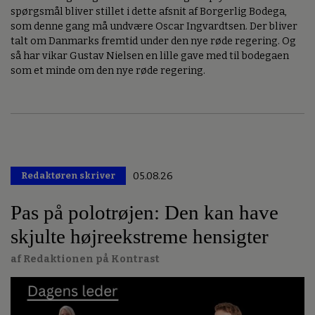
spørgsmål bliver stillet i dette afsnit af Borgerlig Bodega,
som denne gang må undvære Oscar Ingvardtsen. Der bliver
talt om Danmarks fremtid under den nye røde regering. Og
så har vikar Gustav Nielsen en lille gave med til bodegaen
som et minde om den nye røde regering.
Redaktøren skriver
05.08.26
Pas på polotrøjen: Den kan have
skjulte højreekstreme hensigter
af Redaktionen på Kontrast