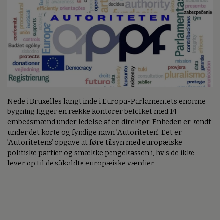
Nede i Bruxelles langt inde i Europa-Parlamentets enorme
bygning ligger en række kontorer befolket med 14
embedsmænd under ledelse af en direktør. Enheden er kendt
under det korte og fyndige navn ’Autoriteten’. Det er
’Autoritetens’ opgave at føre tilsyn med europæiske
politiske partier og smække pengekassen i, hvis de ikke
lever op til de såkaldte europæiske værdier.