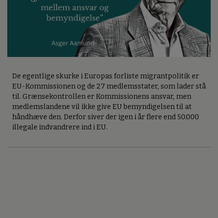
De egentlige skurke i Europas forliste migrantpolitik er
EU-Kommissionen og de 27 medlemsstater, som lader stå
til. Grænsekontrollen er Kommissionens ansvar, men
medlemslandene vil ikke give EU bemyndigelsen til at
håndhæve den. Derfor siver der igen i år flere end 50.000
illegale indvandrere ind i EU.