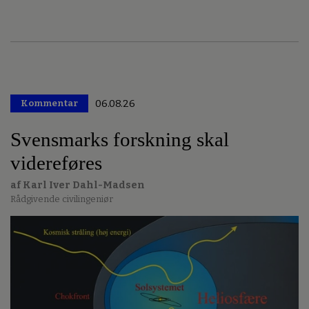
Kommentar
06.08.26
Svensmarks forskning skal
videreføres
af Karl Iver Dahl-Madsen
Rådgivende civilingeniør