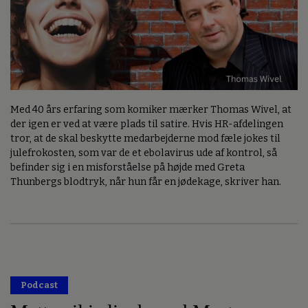
Med 40 års erfaring som komiker mærker Thomas Wivel, at
der igen er ved at være plads til satire. Hvis HR-afdelingen
tror, at de skal beskytte medarbejderne mod fæle jokes til
julefrokosten, som var de et ebolavirus ude af kontrol, så
befinder sig i en misforståelse på højde med Greta
Thunbergs blodtryk, når hun får en jødekage, skriver han.
Podcast