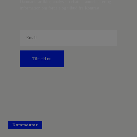
Danmark, artikler, analyser, debatter, anmeldelser og
information om fordele og tilbud fra Kontrast.
Tilmeld nu
Kommentar
Premium