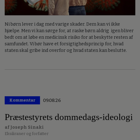
Ni børn lever i dag med varige skader. Dem kan vi ikke
hjælpe. Men vi kan sørge for, at raske børn aldrig igen bliver
bedt om at løbe en medicinsk risiko for at beskytte resten af
samfundet. Vi bør have et forsigtighedsprincip for, hvad
staten skal gribe ind overfor og hvad staten kan beslutte.
Kommentar
09.08.26
Premium
Præstestyrets dommedags-ideologi
af Joseph Sinaki
Eksiliraner og forfatter