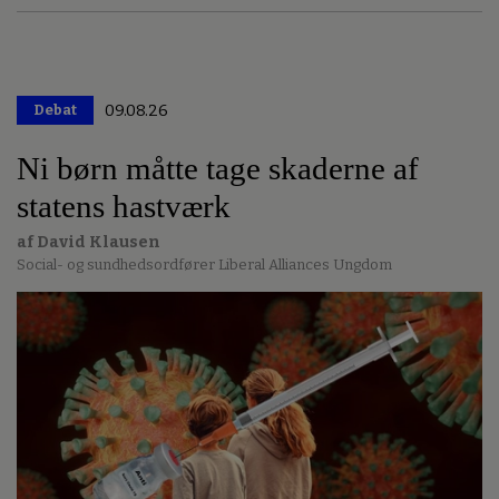
Debat
09.08.26
Premium
Ni børn måtte tage skaderne af
statens hastværk
af David Klausen
Social- og sundhedsordfører Liberal Alliances Ungdom