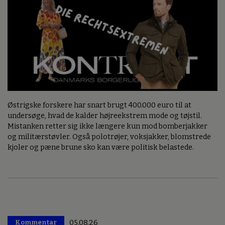
Østrigske forskere har snart brugt 400.000 euro til at
undersøge, hvad de kalder højreekstrem mode og tøjstil.
Mistanken retter sig ikke længere kun mod bomberjakker
og militærstøvler. Også polotrøjer, voksjakker, blomstrede
kjoler og pæne brune sko kan være politisk belastede.
Kommentar
05.08.26
Premium