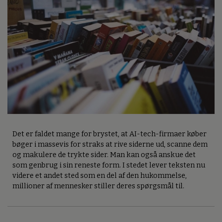
Det er faldet mange for brystet, at AI-tech-firmaer køber
bøger i massevis for straks at rive siderne ud, scanne dem
og makulere de trykte sider. Man kan også anskue det
som genbrug i sin reneste form. I stedet lever teksten nu
videre et andet sted som en del af den hukommelse,
millioner af mennesker stiller deres spørgsmål til.