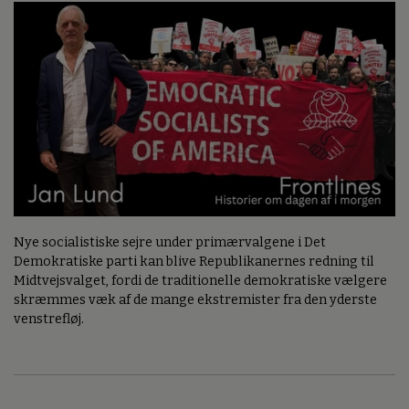
Nye socialistiske sejre under primærvalgene i Det
Demokratiske parti kan blive Republikanernes redning til
Midtvejsvalget, fordi de traditionelle demokratiske vælgere
skræmmes væk af de mange ekstremister fra den yderste
venstrefløj.