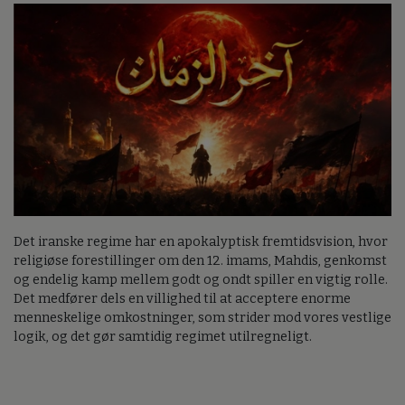
Det iranske regime har en apokalyptisk fremtidsvision, hvor
religiøse forestillinger om den 12. imams, Mahdis, genkomst
og endelig kamp mellem godt og ondt spiller en vigtig rolle.
Det medfører dels en villighed til at acceptere enorme
menneskelige omkostninger, som strider mod vores vestlige
logik, og det gør samtidig regimet utilregneligt.