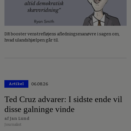
DR booster venstrefløjens afledningsmanøvre i sagen om,
hvad ulandshjælpen går til.
Artikel
06.08.26
Premium
Ted Cruz advarer: I sidste ende vil
disse galninge vinde
af Jan Lund
Journalist