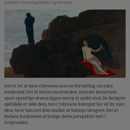
Forfatter, foredragsholder og debattør
Det er let at læse Odysseen som en fortælling om ydre
modstand. Det er helten mod verden, men det homeriske
epos' egentlige drama ligger netop et andet sted. De farligste
øjeblikke er ikke dem, hvor Odysseus kæmper for sit liv, men
dem, hvor han slet ikke ønsker at kæmpe længere. Det er
Nolans fortjeneste at bringe dette perspektiv helt i
forgrunden.